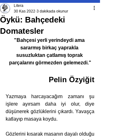
Litera
30 Kas 2022
3 dakikada okunur
Öykü: Bahçedeki
Domatesler
"Bahçesi yerli yerindeydi ama 
sararmış birkaç yaprakla 
susuzluktan çatlamış toprak 
parçalarını görmezden gelemezdi."
Pelin Özyiğit
Yazmaya harcayacağım zamanı şu 
işlere ayırsam daha iyi olur, diye 
düşünerek gözlüklerini çıkardı. Yavaşça 
katlayıp masaya koydu.
Gözlerini kısarak masanın dayalı olduğu 