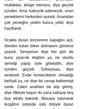
mutfaktan, telaşe memuru, diye geçirdi 
içinden. Ama haksızlık edemezdi, onun 
yemeklerini herkesten ayırırdı. Anamdan 
çok yemeğini yedim bunca yıldır, diye 
hayıflandı.
Ocakta duran tencerenin kapağını açtı, 
dünden kalan biber dolmasını görünce 
şaşırdı. Seviyorum diye her gün de 
bunu yiyecek değilim ya, ne olurdu 
yemeği yapıp öyle gitseydin, diye 
içinden geçirdi. Süheylaaa, diye 
seslendi. Evde kimseciklerin olmadığı 
belliydi ya, ne diye bir cevap beklemişti 
sanki. Zaten anahtarı da alıp gitmiş, 
diye öfkeyle başını iki yana sallayıp boş 
boş etrafa bakındı. Masaya tutunarak 
tezgâhın üstünde üstü örtüyle duran 