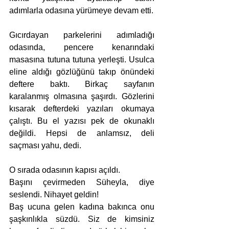
adımlarla odasına yürümeye devam etti.
Gıcırdayan parkelerini adımladığı 
odasında, pencere kenarındaki 
masasına tutuna tutuna yerleşti. Usulca 
eline aldığı gözlüğünü takıp önündeki 
deftere baktı. Birkaç sayfanın 
karalanmış olmasına şaşırdı. Gözlerini 
kısarak defterdeki yazıları okumaya 
çalıştı. Bu el yazısı pek de okunaklı 
değildi. Hepsi de anlamsız, deli 
saçması yahu, dedi.
O sırada odasının kapısı açıldı.
Başını çevirmeden Süheyla, diye 
seslendi. Nihayet geldin! 
Baş ucuna gelen kadına bakınca onu 
şaşkınlıkla süzdü. Siz de kimsiniz 