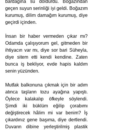
bardağına su doldurdu. Boğazından 
geçen suyun serinliği iyi geldi. Boğazım 
kurumuş, dilim damağım kurumuş, diye 
geçirdi içinden.
İnsan bir haber vermeden çıkar mı? 
Odamda çalışıyorum gel, gitmeden bir 
ihtiyacın var mı, diye sor bari Süheyla, 
diye sitem etti kendi kendine. Zaten 
bunca iş bekliyor, evde hapis kaldım 
senin yüzünden.
Mutfak balkonuna çıkmak için bir adım 
atınca taşların tozu ayağına yapıştı. 
Öylece kalakalıp öfkeyle söylendi. 
Şimdi iki büklüm eğilip çorabımı 
değiştirecek hâlim mi var benim? İş 
çıkardınız gene başıma, diye dertlendi. 
Duvarın dibine yerleştirilmiş plastik 