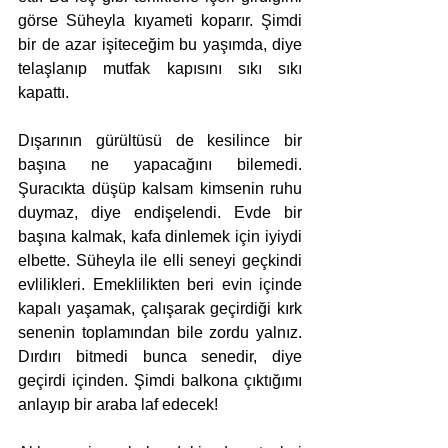
görse Süheyla kıyameti koparır. Şimdi 
bir de azar işiteceğim bu yaşımda, diye 
telaşlanıp mutfak kapısını sıkı sıkı 
kapattı.
Dışarının gürültüsü de kesilince bir 
başına ne yapacağını bilemedi. 
Şuracıkta düşüp kalsam kimsenin ruhu 
duymaz, diye endişelendi. Evde bir 
başına kalmak, kafa dinlemek için iyiydi 
elbette. Süheyla ile elli seneyi geçkindi 
evlilikleri. Emeklilikten beri evin içinde 
kapalı yaşamak, çalışarak geçirdiği kırk 
senenin toplamından bile zordu yalnız. 
Dırdırı bitmedi bunca senedir, diye 
geçirdi içinden. Şimdi balkona çıktığımı 
anlayıp bir araba laf edecek! 