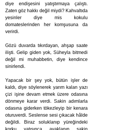
diye endişesini yatıştırmaya çalıştı. 
Zaten göz hakkı değil miydi? Kahvaltıda 
yesinler diye mis kokulu 
domateslerinden her komşusuna da 
verirdi. 
Gözü duvarda tıkırdayan, ahşap saate 
ilişti. Gelip giden yok, Süheyla bitmedi 
değil mi muhabbetin, diye kendince 
sinirlendi.
Yapacak bir şey yok, bütün işler de 
kaldı, diye söylenerek yarım kalan yazı 
çizi işine devam etmek üzere odasına 
dönmeye karar verdi. Sakin adımlarla 
odasına giderken tökezleyip bir kenara 
oturuverdi. Seslense sesi çıkacak hâlde 
değildi. Biraz soluklanıp yüreğindeki 
korku yatışınca ayaklanıp sakin 