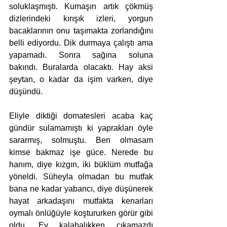
soluklaşmıştı. Kumaşın artık çökmüş 
dizlerindeki kırışık izleri, yorgun 
bacaklarının onu taşımakta zorlandığını 
belli ediyordu. Dik durmaya çalıştı ama 
yapamadı. Sonra sağına soluna 
bakındı. Buralarda olacaktı. Hay aksi 
şeytan, o kadar da işim varken, diye 
düşündü.
Eliyle diktiği domatesleri acaba kaç 
gündür sulamamıştı ki yaprakları öyle 
sararmış, solmuştu. Ben olmasam 
kimse bakmaz işe güce. Nerede bu 
hanım, diye kızgın, iki büklüm mutfağa 
yöneldi. Süheyla olmadan bu mutfak 
bana ne kadar yabancı, diye düşünerek 
hayat arkadaşını mutfakta kenarları 
oymalı önlüğüyle koştururken görür gibi 
oldu. Ev kalabalıkken çıkamazdı 