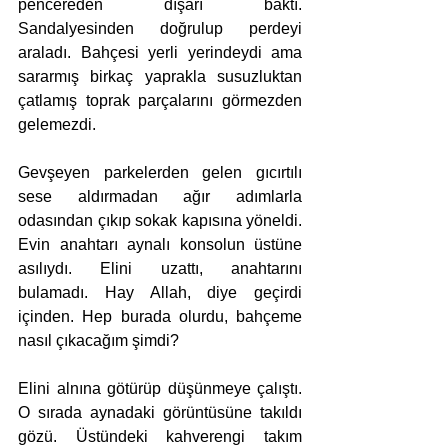
pencereden dışarı baktı. 
Sandalyesinden doğrulup perdeyi 
araladı. Bahçesi yerli yerindeydi ama 
sararmış birkaç yaprakla susuzluktan 
çatlamış toprak parçalarını görmezden 
gelemezdi.
Gevşeyen parkelerden gelen gıcırtılı 
sese aldırmadan ağır adımlarla 
odasından çıkıp sokak kapısına yöneldi. 
Evin anahtarı aynalı konsolun üstüne 
asılıydı. Elini uzattı, anahtarını 
bulamadı. Hay Allah, diye geçirdi 
içinden. Hep burada olurdu, bahçeme 
nasıl çıkacağım şimdi? 
Elini alnına götürüp düşünmeye çalıştı. 
O sırada aynadaki görüntüsüne takıldı 
gözü. Üstündeki kahverengi takım 