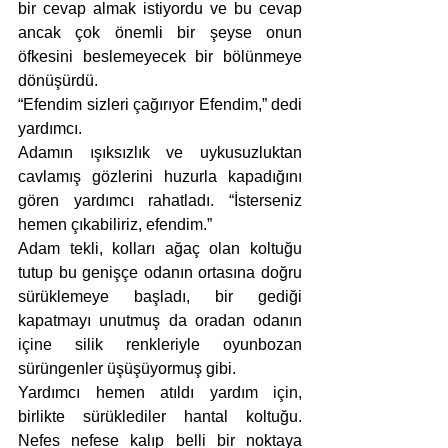
bir cevap almak istiyordu ve bu cevap 
ancak çok önemli bir şeyse onun 
öfkesini beslemeyecek bir bölünmeye 
dönüşürdü.
“Efendim sizleri çağırıyor Efendim,” dedi 
yardımcı.
Adamın ışıksızlık ve uykusuzluktan 
cavlamış gözlerini huzurla kapadığını 
gören yardımcı rahatladı. “İsterseniz 
hemen çıkabiliriz, efendim.”
Adam tekli, kolları ağaç olan koltuğu 
tutup bu genişçe odanın ortasına doğru 
sürüklemeye başladı, bir gediği 
kapatmayı unutmuş da oradan odanın 
içine silik renkleriyle oyunbozan 
sürüngenler üşüşüyormuş gibi. 
Yardımcı hemen atıldı yardım için, 
birlikte sürüklediler hantal koltuğu. 
Nefes nefese kalıp belli bir noktaya 