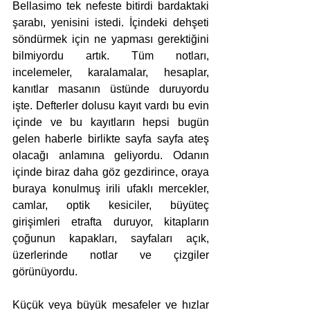
Bellasimo tek nefeste bitirdi bardaktaki 
şarabı, yenisini istedi. İçindeki dehşeti 
söndürmek için ne yapması gerektiğini 
bilmiyordu artık. Tüm notları, 
incelemeler, karalamalar, hesaplar, 
kanıtlar masanın üstünde duruyordu 
işte. Defterler dolusu kayıt vardı bu evin 
içinde ve bu kayıtların hepsi bugün 
gelen haberle birlikte sayfa sayfa ateş 
olacağı anlamına geliyordu. Odanın 
içinde biraz daha göz gezdirince, oraya 
buraya konulmuş irili ufaklı mercekler, 
camlar, optik kesiciler, büyüteç 
girişimleri etrafta duruyor, kitapların 
çoğunun kapakları, sayfaları açık, 
üzerlerinde notlar ve çizgiler 
görünüyordu.
Küçük veya büyük mesafeler ve hızlar 