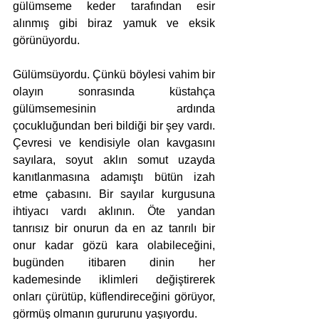
gülümseme keder tarafından esir 
alınmış gibi biraz yamuk ve eksik 
görünüyordu.
Gülümsüyordu. Çünkü böylesi vahim bir 
olayın sonrasında küstahça 
gülümsemesinin ardında 
çocukluğundan beri bildiği bir şey vardı. 
Çevresi ve kendisiyle olan kavgasını 
sayılara, soyut aklın somut uzayda 
kanıtlanmasına adamıştı bütün izah 
etme çabasını. Bir sayılar kurgusuna 
ihtiyacı vardı aklının. Öte yandan 
tanrısız bir onurun da en az tanrılı bir 
onur kadar gözü kara olabileceğini, 
bugünden itibaren dinin her 
kademesinde iklimleri değiştirerek 
onları çürütüp, küflendireceğini görüyor, 
görmüş olmanın gururunu yaşıyordu. 