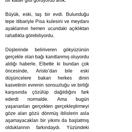
bir kader gibi görüyordu artık. 
Büyük, eski, taş bir evdi. Bulunduğu 
tepe itibariyle Pisa kulesini ve meydanı 
ayaklarının hemen ucundaki açıklıktan 
rahatlıkla görebiliyordu.
Düşlerinde beliriveren gökyüzünün 
gerçekle olan bağı kanıtlanmış oluyordu 
aldığı haberle. Elbette ki bundan çok 
öncesinde, Aristo’dan bile eski 
düşüncelere bakan herkes dinin 
kasvetinin evrenin sonsuzluğu ve birliği 
karşısında çözülüp dağıldığını fark 
ederdi normalde. Ama bugün 
yaşananları gerçekten gerçekleştirmeyi 
göze alan gözü dönmüş iblislerin asla 
aşamayacakları bir yıkımı da başlatmış 
olduklarının farkındaydı. Yüzündeki 