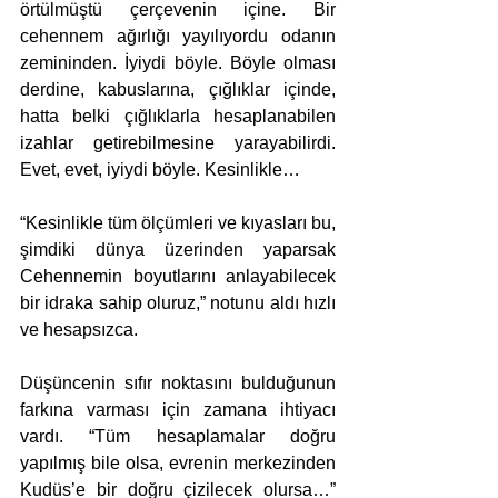
örtülmüştü çerçevenin içine. Bir 
cehennem ağırlığı yayılıyordu odanın 
zemininden. İyiydi böyle. Böyle olması 
derdine, kabuslarına, çığlıklar içinde, 
hatta belki çığlıklarla hesaplanabilen 
izahlar getirebilmesine yarayabilirdi. 
Evet, evet, iyiydi böyle. Kesinlikle…
“Kesinlikle tüm ölçümleri ve kıyasları bu, 
şimdiki dünya üzerinden yaparsak 
Cehennemin boyutlarını anlayabilecek 
bir idraka sahip oluruz,” notunu aldı hızlı 
ve hesapsızca. 
Düşüncenin sıfır noktasını bulduğunun 
farkına varması için zamana ihtiyacı 
vardı. “Tüm hesaplamalar doğru 
yapılmış bile olsa, evrenin merkezinden 
Kudüs’e bir doğru çizilecek olursa…” 