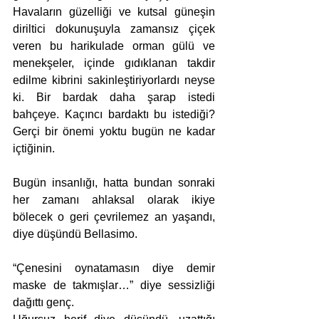
Havaların güzelliği ve kutsal güneşin 
diriltici dokunuşuyla zamansız çiçek 
veren bu harikulade orman gülü ve 
menekşeler, içinde gıdıklanan takdir 
edilme kibrini sakinleştiriyorlardı neyse 
ki. Bir bardak daha şarap istedi 
bahçeye. Kaçıncı bardaktı bu istediği? 
Gerçi bir önemi yoktu bugün ne kadar 
içtiğinin. 
Bugün insanlığı, hatta bundan sonraki 
her zamanı ahlaksal olarak ikiye 
bölecek o geri çevrilemez an yaşandı, 
diye düşündü Bellasimo. 
“Çenesini oynatamasın diye demir 
maske de takmışlar…” diye sessizliği 
dağıttı genç. 