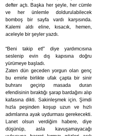
defter açtı. Başka her şeyle, her cümle 
ve her ünlemle doldurulabilecek 
bomboş bir sayfa vardı karşısında. 
Kalemi aldı eline, kısacık, hemen, 
aceleyle bir şeyler yazdı. 
“Beni takip et!” diye yardımcısına 
seslenip evin dış kapısına doğru 
yürümeye başladı. 
Zaten dün geceden yorgun olan genç 
bu emirle birlikte ufak çapta bir sinir 
buhranı geçirip masada duran 
efendisinin bıraktığı şarap bardağını alıp 
kafasına dikti. Sakinleşmek için. Şimdi 
hızla peşinden koşup uzun ve hızlı 
adımlarına ayak uydurması gerekecekti. 
Lanet olsun verdiğim habere, diye 
düşünüp, asla kavuşamayacağı 