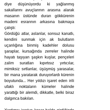
diye düşünüyordu ki yağlanmış 
sakallarını avuçlarının arasına alarak 
masanın üstünde duran gökkürenin 
madeni esrarının arkasına bakmaya 
çalıştı:
Gördüğü atlar, aslanlar, sonsuz kanatlı, 
kendini sunmak için ak bulutların 
uçarılığına binmiş kadehler dolusu 
şaraplar, kursağında zerreler halinde 
hayatı taşıyan şaşkın kuşlar, pençeleri 
zalim suratları kıpırtısız yırtıcılar, 
mimiksiz sırtlanlar, üşüşmüş yarasalar, 
bir mana yaratarak duruyorlardı kürenin 
boyutunda... Her yıldızı işaret eden irili 
ufaklı noktaların kümeler halinde 
yarattığı bir alemdi, dikkatle, belki biraz 
dalgınca bakılan.