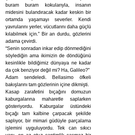
buram buram kokularıyla, insanın 
midesini bulandıracak kadar keskin bir 
ortamda yaşamayı severler. Kendi 
yavrularını yerler, vücutlarını daha güçlü 
kılabilmek için.” Bir an durdu, gözlerini 
adama çevirdi. 
“Senin sonradan inkar edip dönmediğini 
söylediğin ama ikimizin de döndüğünü 
kesinlikle bildiğimiz dünyaya ne kadar 
da çok benziyor değil mi? Ha, Galileo?”
Adam sendeledi. Bellasimo öfkeli 
bakışlarını tam gözlerinin içine dikmişti.
Kasap zarafetini bıçağını domuzun 
kaburgalarına maharetle saplarken 
gösteriyordu. Kaburgalar üstündeki 
bıçağı tam kalbine çarpacak şekilde 
saplıyor, bir mimari güdüyle parçalama 
işlemini uyguluyordu. Tek can sıkıcı 