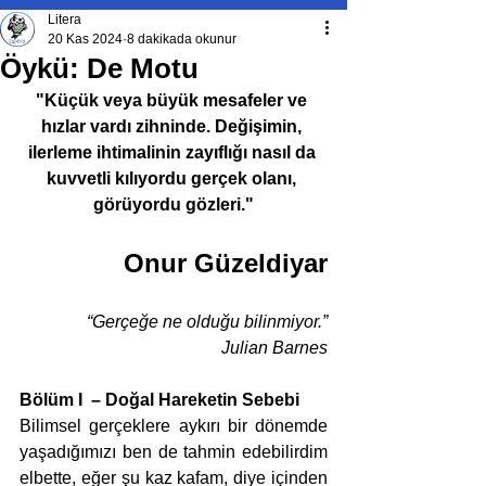
Litera
20 Kas 2024
8 dakikada okunur
Öykü: De Motu
"Küçük veya büyük mesafeler ve 
hızlar vardı zihninde. Değişimin, 
ilerleme ihtimalinin zayıflığı nasıl da 
kuvvetli kılıyordu gerçek olanı, 
görüyordu gözleri."
Onur Güzeldiyar
“Gerçeğe ne olduğu bilinmiyor.”
Julian Barnes
Bölüm I  – Doğal Hareketin Sebebi
Bilimsel gerçeklere aykırı bir dönemde 
yaşadığımızı ben de tahmin edebilirdim 
elbette, eğer şu kaz kafam, diye içinden 