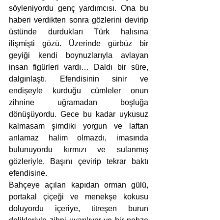
söyleniyordu genç yardımcısı. Ona bu 
haberi verdikten sonra gözlerini devirip 
üstünde durdukları Türk halısına 
ilişmişti gözü. Üzerinde gürbüz bir 
geyiği kendi boynuzlarıyla avlayan 
insan figürleri vardı… Daldı bir süre, 
dalgınlaştı. Efendisinin sinir ve 
endişeyle kurduğu cümleler onun 
zihnine uğramadan boşluğa 
dönüşüyordu. Gece bu kadar uykusuz 
kalmasam şimdiki yorgun ve laftan 
anlamaz halim olmazdı, imasında 
bulunuyordu kırmızı ve sulanmış 
gözleriyle. Başını çevirip tekrar baktı 
efendisine.
Bahçeye açılan kapıdan orman gülü, 
portakal çiçeği ve menekşe kokusu 
doluyordu içeriye, titreşen burun 