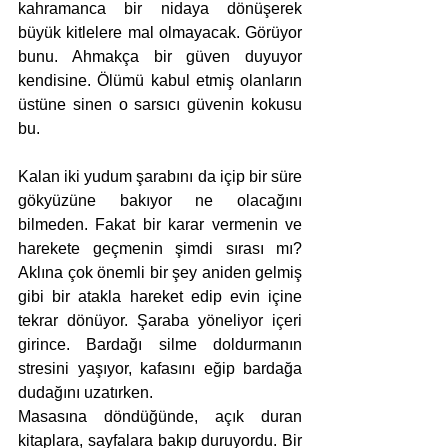
kahramanca bir nidaya dönüşerek 
büyük kitlelere mal olmayacak. Görüyor 
bunu. Ahmakça bir güven duyuyor 
kendisine. Ölümü kabul etmiş olanların 
üstüne sinen o sarsıcı güvenin kokusu 
bu.
Kalan iki yudum şarabını da içip bir süre 
gökyüzüne bakıyor ne olacağını 
bilmeden. Fakat bir karar vermenin ve 
harekete geçmenin şimdi sırası mı? 
Aklına çok önemli bir şey aniden gelmiş 
gibi bir atakla hareket edip evin içine 
tekrar dönüyor. Şaraba yöneliyor içeri 
girince. Bardağı silme doldurmanın 
stresini yaşıyor, kafasını eğip bardağa 
dudağını uzatırken.
Masasına döndüğünde, açık duran 
kitaplara, sayfalara bakıp duruyordu. Bir 