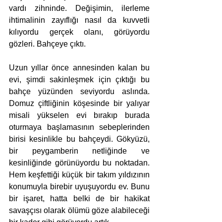
vardı zihninde. Değişimin, ilerleme 
ihtimalinin zayıflığı nasıl da kuvvetli 
kılıyordu gerçek olanı, görüyordu 
gözleri. Bahçeye çıktı.
Uzun yıllar önce annesinden kalan bu 
evi, şimdi sakinleşmek için çıktığı bu 
bahçe yüzünden seviyordu aslında. 
Domuz çiftliğinin köşesinde bir yalıyar 
misali yükselen evi bırakıp burada 
oturmaya başlamasının sebeplerinden 
birisi kesinlikle bu bahçeydi. Gökyüzü, 
bir peygamberin netliğinde ve 
kesinliğinde görünüyordu bu noktadan. 
Hem keşfettiği küçük bir takım yıldızının 
konumuyla birebir uyuşuyordu ev. Bunu 
bir işaret, hatta belki de bir hakikat 
savaşçısı olarak ölümü göze alabileceği 