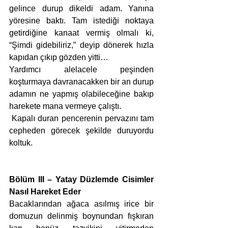
gelince durup dikeldi adam. Yanına 
yöresine baktı. Tam istediği noktaya 
getirdiğine kanaat vermiş olmalı ki, 
“Şimdi gidebiliriz,” deyip dönerek hızla 
kapıdan çıkıp gözden yitti…
Yardımcı alelacele peşinden 
koşturmaya davranacakken bir an durup 
adamın ne yapmış olabileceğine bakıp 
harekete mana vermeye çalıştı.
 Kapalı duran pencerenin pervazını tam 
cepheden görecek şekilde duruyordu 
koltuk.
Bölüm III – Yatay Düzlemde Cisimler 
Nasıl Hareket Eder
Bacaklarından ağaca asılmış irice bir 
domuzun delinmiş boynundan fışkıran 