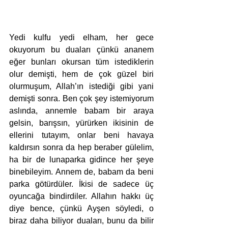
Yedi kulfu yedi elham, her gece 
okuyorum bu duaları çünkü ananem 
eğer bunları okursan tüm istediklerin 
olur demişti, hem de çok güzel biri 
olurmuşum, Allah’ın istediği gibi yani 
demişti sonra. Ben çok şey istemiyorum 
aslında, annemle babam bir araya 
gelsin, barışsın, yürürken ikisinin de 
ellerini tutayım, onlar beni havaya 
kaldırsın sonra da hep beraber gülelim, 
ha bir de lunaparka gidince her şeye 
binebileyim. Annem de, babam da beni 
parka götürdüler. İkisi de sadece üç 
oyuncağa bindirdiler. Allahın hakkı üç 
diye bence, çünkü Ayşen söyledi, o 
biraz daha biliyor duaları, bunu da bilir 