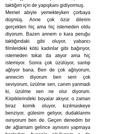
taktığım için de yapışkanı gidiyormuş.
Memet abiyle yemekteyken çorbaya 
düşmüş. Anne çok özür dilerim 
gerçekten hiç ama hiç istemeden oldu 
diyorum. Bazen annem o kara peruğu 
taktığındaki gibi oluyor, yabancı 
filmlerdeki kötü kadınlar gibi bağırıyor, 
istemeden tokat da atıyor ama hiç 
istemiyor. Sonra çok üzülüyor, sarılıp 
ağlıyor bana. Ben de çok ağlıyorum, 
annecim diyorum ben seni çok 
seviyorum, üzülme sen, canım yanmadı 
ki, üzülme sen ne olur diyorum. 
Kirpiklerindeki boyalar akıyor, o zaman 
biraz komik oluyor, kızılmaskeye 
benziyor, gülesim geliyor, dudaklarımı 
ısırıyorum ben de. Geçen denedim bir 
de ağlamam gelince aynısını yapmaya 