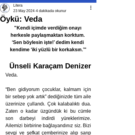
Litera
23 May 2024
4 dakikada okunur
Öykü: Veda
"Kendi içimde verdiğim onayı 
herkesle paylaşmaktan korktum. 
‘Sen böylesin işte!’ dedim kendi 
kendime ‘iki yüzlü bir korkaksın.’"
Ünseli Karaçam Denizer
Veda.
“Ben gidiyorum çocuklar, kalmam için 
bir sebep yok artık” dediğinizde tüm aile 
üzerinize çullandı. Çok kalabalıktı dua. 
Zaten o kadar üzgündük ki bu cümle 
son darbeyi indirdi yüreklerimize. 
Ailemizi birbirine bağlayandınız siz. Bizi 
sevgi ve şefkat çemberinize alıp sarıp 