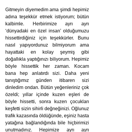
Gitmeyin diyemedim ama şimdi hepimiz 
adına teşekkür etmek istiyorum; bütün 
kalbimle. Herbirimize ayrı ayrı 
‘dünyadaki en özel insan’ olduğumuzu 
hissettirdiğiniz için teşekkürler. Bunu 
nasıl yapıyordunuz bilmiyorum ama 
hayattaki en kolay şeymiş gibi 
doğallıkla yaptığınızı biliyorum. Hepimiz 
böyle hissettik her zaman. Kocam 
bana hep anlatırdı sizi. Daha yeni 
tanıştığımız günden itibaren sizi 
dinledim ondan. Bütün yeğenleriniz çok 
özeldi; yıllar içinde kuzen eşleri de 
böyle hissetti, sonra kuzen çocukları 
keşfetti sizin sihirli değneğinizi. Oğlunuz 
trafik kazasında öldüğünde, eşiniz hasta 
yatağına bağlandığında bile hiçbirimizi 
unutmadınız. Hepimize ayrı ayrı 