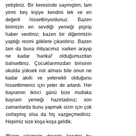
yetiştiniz. Bir keresinde saymıştım; tam 
yirmi beş kişiye kendini tek ve en 
değerli hissettiriyordunuz. Bazen 
birimizin en sevdiği yemeği pişirip 
haber verdiniz; bazen bir diğerimizin 
yaptığı resmi göklere çıkardınız. Bazen 
tam da buna ihtiyacımız varken arayıp 
ne kadar ‘harika!’ olduğumuzdan 
bahsettiniz. Çocuklarımızdan birisinin 
okulda yüksek not alması bile onun ne 
kadar akıllı ve yetenekli olduğunu 
hissettirmeniz için yeter de artardı. Her 
bayramın ikinci günü bize mutlaka 
bayram yemeği hazırladınız; son 
zamanlarda bunu yapmak sizin için çok 
zorlaşmış olsa da hiç vazgeçmediniz. 
Hepimiz size koşa koşa geldik. 