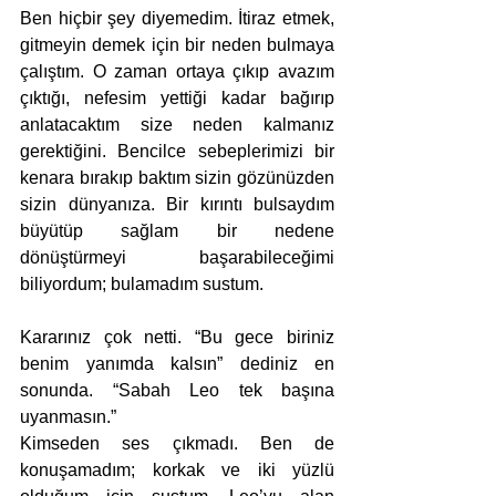
Ben hiçbir şey diyemedim. İtiraz etmek, 
gitmeyin demek için bir neden bulmaya 
çalıştım. O zaman ortaya çıkıp avazım 
çıktığı, nefesim yettiği kadar bağırıp 
anlatacaktım size neden kalmanız 
gerektiğini. Bencilce sebeplerimizi bir 
kenara bırakıp baktım sizin gözünüzden 
sizin dünyanıza. Bir kırıntı bulsaydım 
büyütüp sağlam bir nedene 
dönüştürmeyi başarabileceğimi 
biliyordum; bulamadım sustum.
Kararınız çok netti. “Bu gece biriniz 
benim yanımda kalsın” dediniz en 
sonunda. “Sabah Leo tek başına 
uyanmasın.”
Kimseden ses çıkmadı. Ben de 
konuşamadım; korkak ve iki yüzlü 