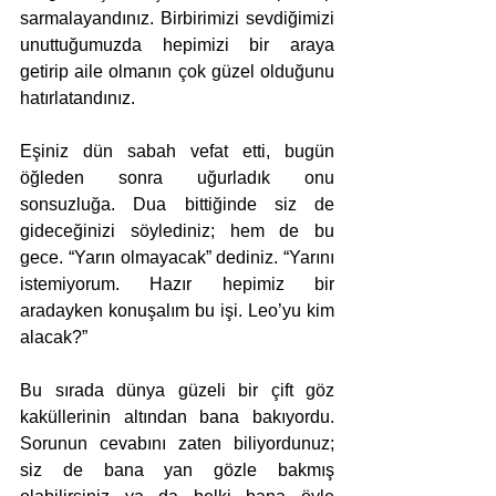
sarmalayandınız. Birbirimizi sevdiğimizi 
unuttuğumuzda hepimizi bir araya 
getirip aile olmanın çok güzel olduğunu 
hatırlatandınız.
Eşiniz dün sabah vefat etti, bugün 
öğleden sonra uğurladık onu 
sonsuzluğa. Dua bittiğinde siz de 
gideceğinizi söylediniz; hem de bu 
gece. “Yarın olmayacak” dediniz. “Yarını 
istemiyorum. Hazır hepimiz bir 
aradayken konuşalım bu işi. Leo’yu kim 
alacak?”
Bu sırada dünya güzeli bir çift göz 
kaküllerinin altından bana bakıyordu. 
Sorunun cevabını zaten biliyordunuz; 
siz de bana yan gözle bakmış 