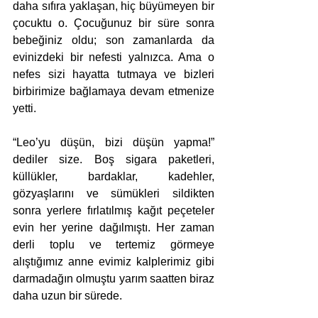
daha sıfıra yaklaşan, hiç büyümeyen bir 
çocuktu o. Çocuğunuz bir süre sonra 
bebeğiniz oldu; son zamanlarda da 
evinizdeki bir nefesti yalnızca. Ama o 
nefes sizi hayatta tutmaya ve bizleri 
birbirimize bağlamaya devam etmenize 
yetti.
“Leo’yu düşün, bizi düşün yapma!” 
dediler size. Boş sigara paketleri, 
küllükler, bardaklar, kadehler, 
gözyaşlarını ve sümükleri sildikten 
sonra yerlere fırlatılmış kağıt peçeteler 
evin her yerine dağılmıştı. Her zaman 
derli toplu ve tertemiz görmeye 
alıştığımız anne evimiz kalplerimiz gibi 
darmadağın olmuştu yarım saatten biraz 
daha uzun bir sürede.