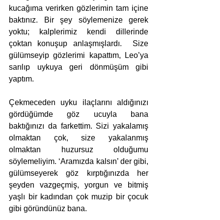
kucağıma verirken gözlerimin tam içine 
baktınız. Bir şey söylemenize gerek 
yoktu; kalplerimiz kendi dillerinde 
çoktan konuşup anlaşmışlardı.  Size 
gülümseyip gözlerimi kapattım, Leo’ya 
sarılıp uykuya geri dönmüşüm gibi 
yaptım.
Çekmeceden uyku ilaçlarını aldığınızı 
gördüğümde göz ucuyla bana 
baktığınızı da farkettim. Sizi yakalamış 
olmaktan çok, size yakalanmış 
olmaktan huzursuz olduğumu 
söylemeliyim. ‘Aramızda kalsın’ der gibi, 
gülümseyerek göz kırptığınızda her 
şeyden vazgeçmiş, yorgun ve bitmiş 
yaşlı bir kadından çok muzip bir çocuk 
gibi göründünüz bana.