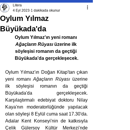
Litera
4 Eyl 2023
1 dakikada okunur
Oylum Yılmaz
Büyükada'da
Oylum Yılmaz'ın yeni romanı 
Ağaçların Rüyası
 üzerine ilk 
söyleşisi romanın da geçtiği 
Büyükada'da gerçekleşecek.
Oylum Yılmaz'ın Doğan Kitap'tan çıkan 
yeni romanı 
Ağaçların Rüyası
 üzerine 
ilk söyleşisi romanın da geçtiği 
Büyükada'da gerçekleşecek. 
Karşılaştırmalı edebiyat doktoru Nilay 
Kaya'nın moderatorlüğünde yapılacak 
olan söyleşi 8 Eylül cuma saat 17.30'da. 
Adalar Kent Konseyi'nin de katkısıyla 
Çelik Gülersoy Kültür Merkezi'nde 