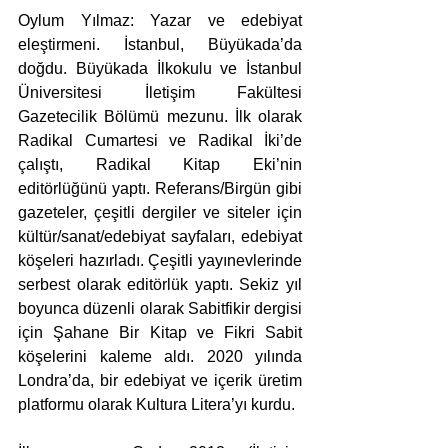
Oylum Yılmaz: Yazar ve edebiyat 
eleştirmeni. İstanbul, Büyükada’da 
doğdu. Büyükada İlkokulu ve İstanbul 
Üniversitesi İletişim Fakültesi 
Gazetecilik Bölümü mezunu. İlk olarak 
Radikal Cumartesi ve Radikal İki’de 
çalıştı, Radikal Kitap Eki’nin 
editörlüğünü yaptı. Referans/Birgün gibi 
gazeteler, çeşitli dergiler ve siteler için 
kültür/sanat/edebiyat sayfaları, edebiyat 
köşeleri hazırladı. Çeşitli yayınevlerinde 
serbest olarak editörlük yaptı. Sekiz yıl 
boyunca düzenli olarak Sabitfikir dergisi 
için Şahane Bir Kitap ve Fikri Sabit 
köşelerini kaleme aldı. 2020 yılında 
Londra’da, bir edebiyat ve içerik üretim 
platformu olarak Kultura Litera’yı kurdu.