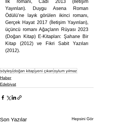
İlk romanı, Cadı 2013 (İletişim 
Yayınları). Duygu Asena Roman 
Ödülü’ne layık görülen ikinci romanı, 
Gerçek Hayat 2017 (İletişim Yayınları), 
üçüncü romanı Ağaçların Rüyası 2023 
(Doğan Kitap) E-Kitapları: Şahane Bir 
Kitap (2012) ve Fikri Sabit Yazıları 
(2012).
söyleşi
doğan kitap
yeni çıkan
oylum yılmaz
Haber
Edebiyat
Hepsini Gör
Son Yazılar