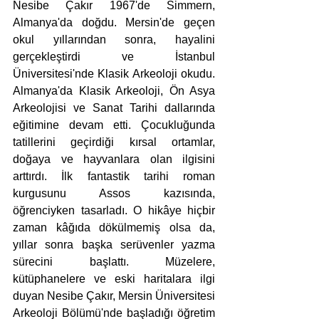
Nesibe Çakır 1967'de Simmern, 
Almanya'da doğdu. Mersin'de geçen 
okul yıllarından sonra, hayalini 
gerçekleştirdi ve İstanbul 
Üniversitesi'nde Klasik Arkeoloji okudu. 
Almanya'da Klasik Arkeoloji, Ön Asya 
Arkeolojisi ve Sanat Tarihi dallarında 
eğitimine devam etti. Çocukluğunda 
tatillerini geçirdiği kırsal ortamlar, 
doğaya ve hayvanlara olan ilgisini 
arttırdı. İlk fantastik tarihi roman 
kurgusunu Assos kazısında, 
öğrenciyken tasarladı. O hikâye hiçbir 
zaman kâğıda dökülmemiş olsa da, 
yıllar sonra başka serüvenler yazma 
sürecini başlattı. Müzelere, 
kütüphanelere ve eski haritalara ilgi 
duyan Nesibe Çakır, Mersin Üniversitesi 
Arkeoloji Bölümü'nde başladığı öğretim 