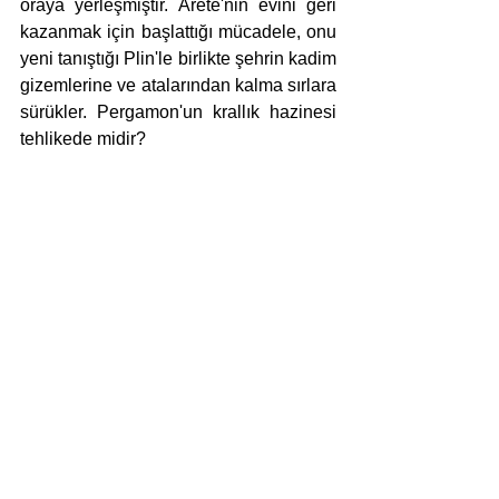
oraya yerleşmiştir. Arete'nin evini geri 
kazanmak için başlattığı mücadele, onu 
yeni tanıştığı Plin'le birlikte şehrin kadim 
gizemlerine ve atalarından kalma sırlara 
sürükler. Pergamon'un krallık hazinesi 
tehlikede midir?