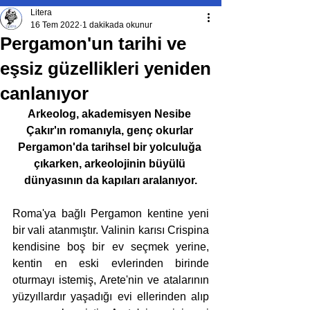
Litera
16 Tem 2022
1 dakikada okunur
Pergamon'un tarihi ve
eşsiz güzellikleri yeniden
canlanıyor
Arkeolog, akademisyen Nesibe 
Çakır'ın romanıyla, genç okurlar 
Pergamon'da tarihsel bir yolculuğa 
çıkarken, arkeolojinin büyülü 
dünyasının da kapıları aralanıyor.
Roma'ya bağlı Pergamon kentine yeni 
bir vali atanmıştır. Valinin karısı Crispina 
kendisine boş bir ev seçmek yerine, 
kentin en eski evlerinden birinde 
oturmayı istemiş, Arete'nin ve atalarının 
yüzyıllardır yaşadığı evi ellerinden alıp 