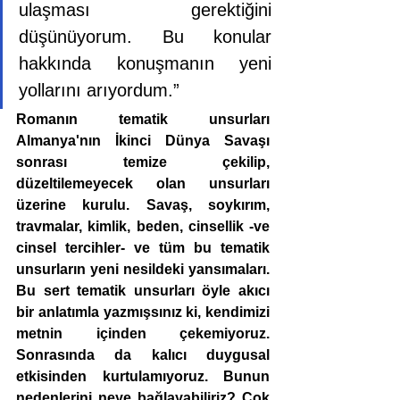
ulaşması gerektiğini 
düşünüyorum. Bu konular 
hakkında konuşmanın yeni 
yollarını arıyordum.”
Romanın tematik unsurları 
Almanya'nın İkinci Dünya Savaşı 
sonrası temize çekilip, 
düzeltilemeyecek olan unsurları 
üzerine kurulu. Savaş, soykırım, 
travmalar, kimlik, beden, cinsellik -ve 
cinsel tercihler- ve tüm bu tematik 
unsurların yeni nesildeki yansımaları. 
Bu sert tematik unsurları öyle akıcı 
bir anlatımla yazmışsınız ki, kendimizi 
metnin içinden çekemiyoruz. 
Sonrasında da kalıcı duygusal 
etkisinden kurtulamıyoruz. Bunun 
nedenlerini neye bağlayabiliriz? Çok 