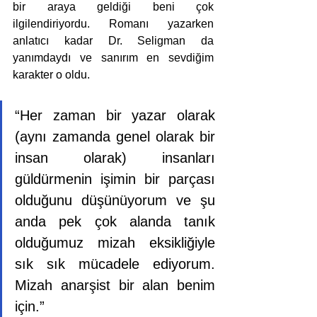
bir araya geldiği beni çok 
ilgilendiriyordu. Romanı yazarken 
anlatıcı kadar Dr. Seligman da 
yanımdaydı ve sanırım en sevdiğim 
karakter o oldu.
“Her zaman bir yazar olarak 
(aynı zamanda genel olarak bir 
insan olarak) insanları 
güldürmenin işimin bir parçası 
olduğunu düşünüyorum ve şu 
anda pek çok alanda tanık 
olduğumuz mizah eksikliğiyle 
sık sık mücadele ediyorum. 
Mizah anarşist bir alan benim 
için.”