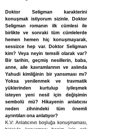
Doktor Seligman karakterini 
konuşmak istiyorum sizinle. Doktor 
Seligman romanın ilk cümlesi ile 
birlikte ve sonraki tüm cümlelerde 
hemen hemen hiç konuşmayarak, 
sessizce hep var. Doktor Seligman 
kim? Veya neyin temsili olarak var? 
Bir tarihin, geçmiş nesillerin, baba, 
anne, aile kavramlarının ve aslında 
Yahudi kimliğinin bir yansıması mı? 
Yoksa yenilenmek ve travmatik 
yüklerinden kurtulup iyileşmek 
isteyen yeni nesil için değişimin 
sembolü mü? Hikayenin anlatıcısı 
neden zihnindeki tüm önemli 
ayrıntıları ona anlatıyor?
K.V: Anlatıcının boşluğa konuşmaması, 