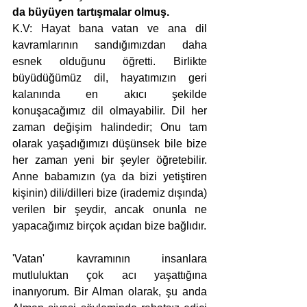
da büyüyen tartışmalar olmuş. 
K.V: Hayat bana vatan ve ana dil 
kavramlarının sandığımızdan daha 
esnek olduğunu öğretti. Birlikte 
büyüdüğümüz dil, hayatımızın geri 
kalanında en akıcı şekilde 
konuşacağımız dil olmayabilir. Dil her 
zaman değişim halindedir; Onu tam 
olarak yaşadığımızı düşünsek bile bize 
her zaman yeni bir şeyler öğretebilir. 
Anne babamızın (ya da bizi yetiştiren 
kişinin) dili/dilleri bize (irademiz dışında) 
verilen bir şeydir, ancak onunla ne 
yapacağımız birçok açıdan bize bağlıdır.
'Vatan' kavramının insanlara 
mutluluktan çok acı yaşattığına 
inanıyorum. Bir Alman olarak, şu anda 