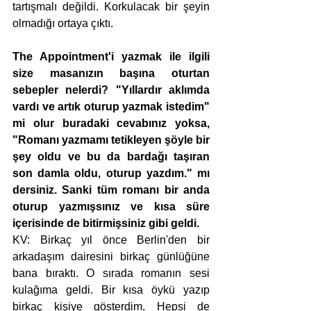
tartışmalı değildi. Korkulacak bir şeyin 
olmadığı ortaya çıktı.
The Appointment'i yazmak ile ilgili 
size masanızın başına oturtan 
sebepler nelerdi? "Yıllardır aklımda 
vardı ve artık oturup yazmak istedim" 
mi olur buradaki cevabınız yoksa, 
"Romanı yazmamı tetikleyen şöyle bir 
şey oldu ve bu da bardağı taşıran 
son damla oldu, oturup yazdım." mı 
dersiniz. Sanki tüm romanı bir anda 
oturup yazmışsınız ve kısa süre 
içerisinde de bitirmişsiniz gibi geldi.  
KV: Birkaç yıl önce Berlin'den bir 
arkadaşım dairesini birkaç günlüğüne 
bana bıraktı. O sırada romanın sesi 
kulağıma geldi. Bir kısa öykü yazıp 
birkaç kişiye gösterdim. Hepsi de 