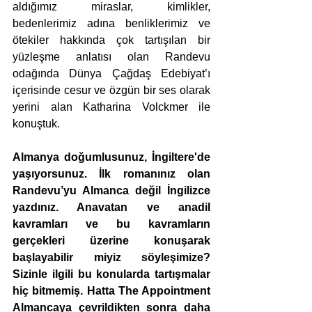
aldığımız miraslar, kimlikler, 
bedenlerimiz adına benliklerimiz ve 
ötekiler hakkında çok tartışılan bir 
yüzleşme anlatısı olan Randevu 
odağında Dünya Çağdaş Edebiyat’ı 
içerisinde cesur ve özgün bir ses olarak 
yerini alan Katharina Volckmer ile 
konuştuk. 
Almanya doğumlusunuz, İngiltere'de 
yaşıyorsunuz. İlk romanınız olan 
Randevu’yu Almanca değil İngilizce 
yazdınız. Anavatan ve anadil 
kavramları ve bu kavramların 
gerçekleri üzerine konuşarak 
başlayabilir miyiz söyleşimize? 
Sizinle ilgili bu konularda tartışmalar 
hiç bitmemiş. Hatta The Appointment 
Almancaya çevrildikten sonra daha 