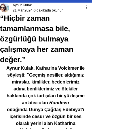
Aynur Kulak
21 Mar 2024
6 dakikada okunur
“Hiçbir zaman
tamamlanmasa bile,
özgürlüğü bulmaya
çalışmaya her zaman
değer.”
Aynur Kulak, Katharina Volckmer ile 
söyleşti: "Geçmiş nesiller, aldığımız 
miraslar, kimlikler, bedenlerimiz 
adına benliklerimiz ve ötekiler 
hakkında çok tartışılan bir yüzleşme 
anlatısı olan 
Randevu
odağında Dünya Çağdaş Edebiyat’ı 
içerisinde cesur ve özgün bir ses 
olarak yerini alan Katharina 