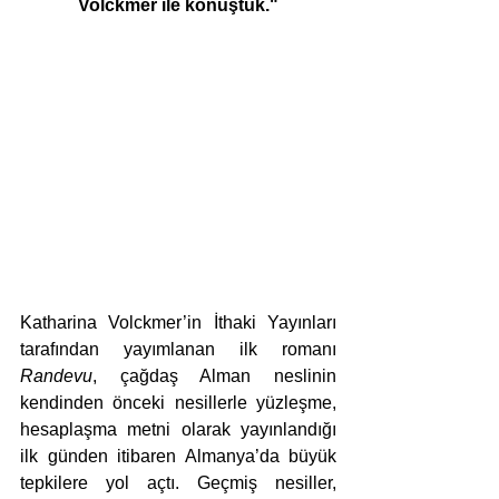
Volckmer ile konuştuk."
Katharina Volckmer’in İthaki Yayınları 
tarafından yayımlanan ilk romanı 
Randevu
, çağdaş Alman neslinin 
kendinden önceki nesillerle yüzleşme, 
hesaplaşma metni olarak yayınlandığı 
ilk günden itibaren Almanya’da büyük 
tepkilere yol açtı. Geçmiş nesiller, 