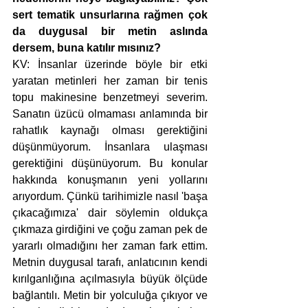
sert tematik unsurlarına rağmen çok 
da duygusal bir metin aslında 
dersem, buna katılır mısınız?
KV: İnsanlar üzerinde böyle bir etki 
yaratan metinleri her zaman bir tenis 
topu makinesine benzetmeyi severim. 
Sanatın üzücü olmaması anlamında bir 
rahatlık kaynağı olması gerektiğini 
düşünmüyorum. İnsanlara ulaşması 
gerektiğini düşünüyorum. Bu konular 
hakkında konuşmanın yeni yollarını 
arıyordum. Çünkü tarihimizle nasıl 'başa 
çıkacağımıza' dair söylemin oldukça 
çıkmaza girdiğini ve çoğu zaman pek de 
yararlı olmadığını her zaman fark ettim. 
Metnin duygusal tarafı, anlatıcının kendi 
kırılganlığına açılmasıyla büyük ölçüde 
bağlantılı. Metin bir yolculuğa çıkıyor ve 