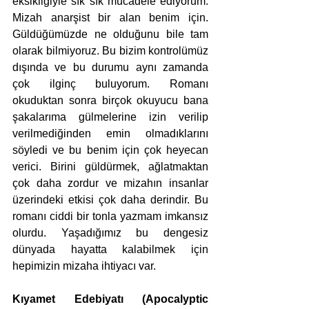
eksikliğiyle sık sık mücadele ediyorum. 
Mizah anarşist bir alan benim için. 
Güldüğümüzde ne olduğunu bile tam 
olarak bilmiyoruz. Bu bizim kontrolümüz 
dışında ve bu durumu aynı zamanda 
çok ilginç buluyorum. Romanı 
okuduktan sonra birçok okuyucu bana 
şakalarıma gülmelerine izin verilip 
verilmediğinden emin olmadıklarını 
söyledi ve bu benim için çok heyecan 
verici. Birini güldürmek, ağlatmaktan 
çok daha zordur ve mizahın insanlar 
üzerindeki etkisi çok daha derindir. Bu 
romanı ciddi bir tonla yazmam imkansız 
olurdu. Yaşadığımız bu dengesiz 
dünyada hayatta kalabilmek için 
hepimizin mizaha ihtiyacı var.
Kıyamet Edebiyatı (Apocalyptic 