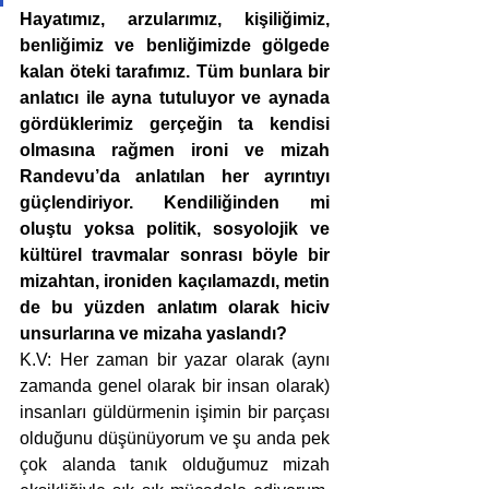
Hayatımız, arzularımız, kişiliğimiz, 
benliğimiz ve benliğimizde gölgede 
kalan öteki tarafımız. Tüm bunlara bir 
anlatıcı ile ayna tutuluyor ve aynada 
gördüklerimiz gerçeğin ta kendisi 
olmasına rağmen ironi ve mizah 
Randevu’da anlatılan her ayrıntıyı 
güçlendiriyor. Kendiliğinden mi 
oluştu yoksa politik, sosyolojik ve 
kültürel travmalar sonrası böyle bir 
mizahtan, ironiden kaçılamazdı, metin 
de bu yüzden anlatım olarak hiciv 
unsurlarına ve mizaha yaslandı?  
K.V: Her zaman bir yazar olarak (aynı 
zamanda genel olarak bir insan olarak) 
insanları güldürmenin işimin bir parçası 
olduğunu düşünüyorum ve şu anda pek 
çok alanda tanık olduğumuz mizah 