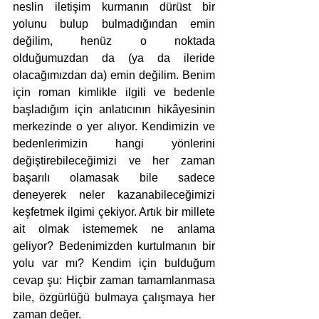
neslin iletişim kurmanın dürüst bir 
yolunu bulup bulmadığından emin 
değilim, henüz o noktada 
olduğumuzdan da (ya da ileride 
olacağımızdan da) emin değilim. Benim 
için roman kimlikle ilgili ve bedenle 
başladığım için anlatıcının hikâyesinin 
merkezinde o yer alıyor. Kendimizin ve 
bedenlerimizin hangi yönlerini 
değiştirebileceğimizi ve her zaman 
başarılı olamasak bile sadece 
deneyerek neler kazanabileceğimizi 
keşfetmek ilgimi çekiyor. Artık bir millete 
ait olmak istememek ne anlama 
geliyor? Bedenimizden kurtulmanın bir 
yolu var mı? Kendim için bulduğum 
cevap şu: Hiçbir zaman tamamlanmasa 
bile, özgürlüğü bulmaya çalışmaya her 
zaman değer.