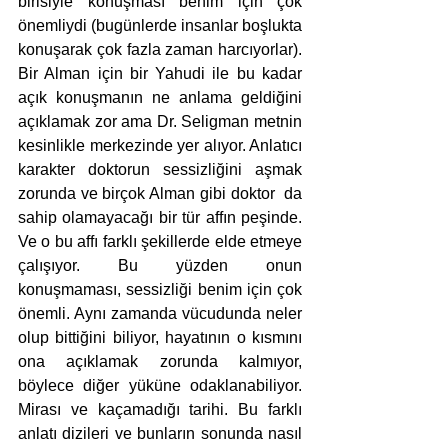
birisiyle konuşması benim için çok 
önemliydi (bugünlerde insanlar boşlukta 
konuşarak çok fazla zaman harcıyorlar). 
Bir Alman için bir Yahudi ile bu kadar 
açık konuşmanın ne anlama geldiğini 
açıklamak zor ama Dr. Seligman metnin 
kesinlikle merkezinde yer alıyor. Anlatıcı 
karakter doktorun sessizliğini aşmak 
zorunda ve birçok Alman gibi doktor  da 
sahip olamayacağı bir tür affın peşinde. 
Ve o bu affı farklı şekillerde elde etmeye 
çalışıyor. Bu yüzden onun 
konuşmaması, sessizliği benim için çok 
önemli. Aynı zamanda vücudunda neler 
olup bittiğini biliyor, hayatının o kısmını 
ona açıklamak zorunda kalmıyor, 
böylece diğer yüküne odaklanabiliyor. 
Mirası ve kaçamadığı tarihi. Bu farklı 
anlatı dizileri ve bunların sonunda nasıl 