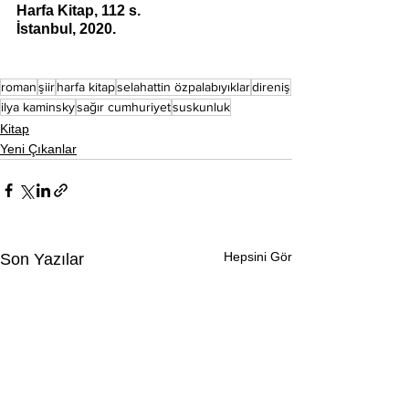
Harfa Kitap, 112 s. 
İstanbul, 2020. 
roman
şiir
harfa kitap
selahattin özpalabıyıklar
direniş
ilya kaminsky
sağır cumhuriyet
suskunluk
Kitap
Yeni Çıkanlar
Hepsini Gör
Son Yazılar