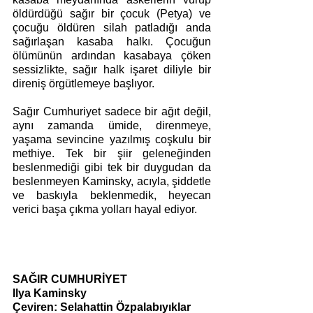
öldürdüğü sağır bir çocuk (Petya) ve 
çocuğu öldüren silah patladığı anda 
sağırlaşan kasaba halkı. Çocuğun 
ölümünün ardından kasabaya çöken 
sessizlikte, sağır halk işaret diliyle bir 
direniş örgütlemeye başlıyor. 
Sağır Cumhuriyet sadece bir ağıt değil, 
aynı zamanda ümide, direnmeye, 
yaşama sevincine yazılmış coşkulu bir 
methiye. Tek bir şiir geleneğinden 
beslenmediği gibi tek bir duygudan da 
beslenmeyen Kaminsky, acıyla, şiddetle 
ve baskıyla beklenmedik, heyecan 
verici başa çıkma yolları hayal ediyor.
SAĞIR CUMHURİYET 
Ilya Kaminsky
Çeviren: Selahattin Özpalabıyıklar