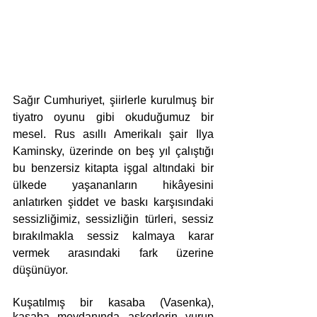
Sağır Cumhuriyet, şiirlerle kurulmuş bir 
tiyatro oyunu gibi okuduğumuz bir 
mesel. Rus asıllı Amerikalı şair Ilya 
Kaminsky, üzerinde on beş yıl çalıştığı 
bu benzersiz kitapta işgal altındaki bir 
ülkede yaşananların hikâyesini 
anlatırken şiddet ve baskı karşısındaki 
sessizliğimiz, sessizliğin türleri, sessiz 
bırakılmakla sessiz kalmaya karar 
vermek arasındaki fark üzerine 
düşünüyor.
Kuşatılmış bir kasaba (Vasenka), 
kasaba meydanında askerlerin vurup 