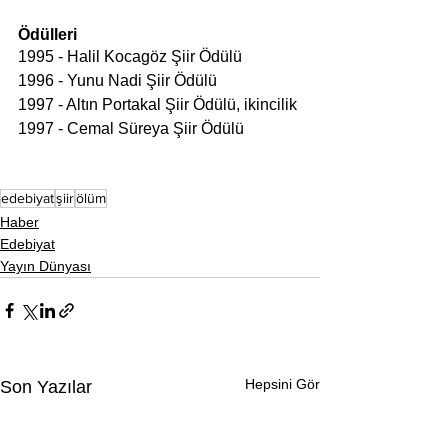
Ödülleri
1995 - Halil Kocagöz Şiir Ödülü
1996 - Yunu Nadi Şiir Ödülü
1997 - Altın Portakal Şiir Ödülü, ikincilik
1997 - Cemal Süreya Şiir Ödülü
edebiyat
şiir
ölüm
Haber
Edebiyat
Yayın Dünyası
Hepsini Gör
Son Yazılar