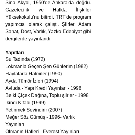
Sina Akyol, 1950'de Ankara'da doğdu. 
Gazetecilik ve Halkla İlişkiler 
Yüksekokulu'nu bitirdi. TRT'de program 
yapımcısı olarak çalıştı. Şiirleri Adam 
Sanat, Dost, Varlık, Yazko Edebiyat gibi 
dergilerde yayınlandı.
Yapıtları
Su Tadında (1972)
Lokmanla Geçen Şen Günlerim (1982)
Haytalarla Hatmiler (1990)
Ayda Tümör İzleri (1994)
Avluda - Yapı Kredi Yayınları - 1996
Belki Çiçek Dağına, Toplu şiirler - 1998
İkindi Kitabı (1999)
Yetinmek Sevindirir (2007)
Meğer Söz Gümüş - 1996- Varlık 
Yayınları 
Olmanın Halleri - Everest Yayınları 