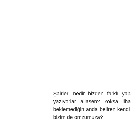
Şairleri nedir bizden farklı ya
yazıyorlar allasen? Yoksa il
beklemediğin anda beliren kendi 
bizim de omzumuza?