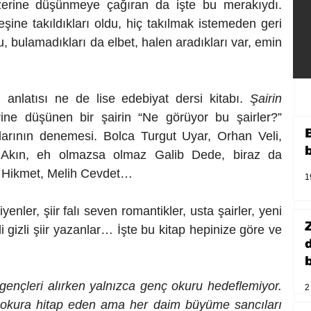
üzerine düşünmeye çağıran da işte bu merakıydı. 
şine takıldıkları oldu, hiç takılmak istemeden geri 
, bulamadıkları da elbet, halen aradıkları var, emin 
hi anlatısı ne de lise edebiyat dersi kitabı. 
Şairin 
rine düşünen bir şairin “Ne görüyor bu şairler?” 
larının denemesi. Bolca Turgut Uyar, Orhan Veli, 
 Akın, eh olmazsa olmaz Galib Dede, biraz da 
 Hikmet, Melih Cevdet…
1
yenler, şiir falı seven romantikler, usta şairler, yeni 
 gizli şiir yazanlar… İşte bu kitap hepinize göre ve 
b
gençleri alırken yalnızca genç okuru hedeflemiyor. 
2
n okura hitap eden ama her daim büyüme sancıları 