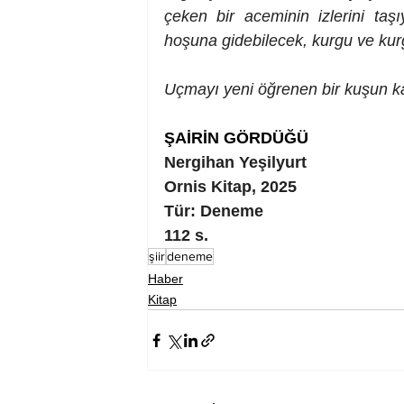
çeken bir aceminin izlerini taşı
hoşuna gidebilecek, kurgu ve kurgu
Uçmayı yeni öğrenen bir kuşun ka
ŞAİRİN GÖRDÜĞÜ
Nergihan Yeşilyurt
Ornis Kitap, 2025
Tür: Deneme
112 s.
şiir
deneme
Haber
Kitap