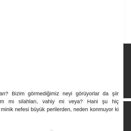
pan? Bizim görmediğimiz neyi görüyorlar da şiir 
ham mı silahları, vahiy mi veya? Hani şu hiç 
minik nefesi büyük perilerden, neden konmuyor ki 