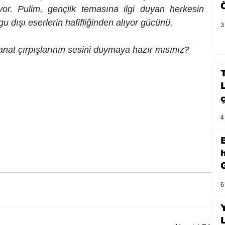
yor. Pulim, gençlik temasına ilgi duyan herkesin 
 dışı eserlerin hafifliğinden alıyor gücünü. 
3
nat çırpışlarının sesini duymaya hazır mısınız? 
4
6