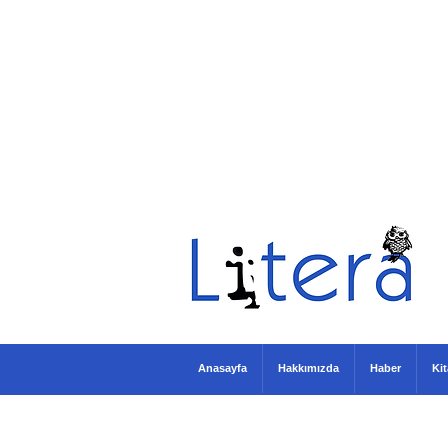
Anasayfa
Hakkımızda
Haber
Ki