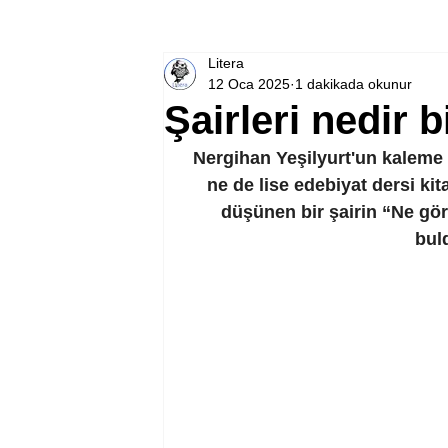
Litera
12 Oca 2025
1 dakikada okunur
Şairleri nedir 
Nergihan Yeşilyurt'un kaleme 
ne de lise edebiyat dersi kita
düşünen bir şairin “Ne gör
bul