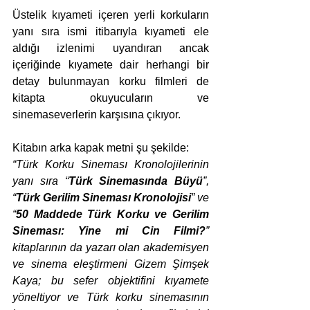
Üstelik kıyameti içeren yerli korkuların 
yanı sıra ismi itibarıyla kıyameti ele 
aldığı izlenimi uyandıran ancak 
içeriğinde kıyamete dair herhangi bir 
detay bulunmayan korku filmleri de 
kitapta okuyucuların ve 
sinemaseverlerin karşısına çıkıyor.
Kitabın arka kapak metni şu şekilde:
“Türk Korku Sineması Kronolojilerinin 
yanı sıra “
Türk Sinemasında Büyü
”, 
“
Türk Gerilim Sineması Kronolojisi
” ve 
“
50 Maddede Türk Korku ve Gerilim 
Sineması: Yine mi Cin Filmi?
” 
kitaplarının da yazarı olan akademisyen 
ve sinema eleştirmeni Gizem Şimşek 
Kaya; bu sefer objektifini kıyamete 
yöneltiyor ve Türk korku sinemasının 