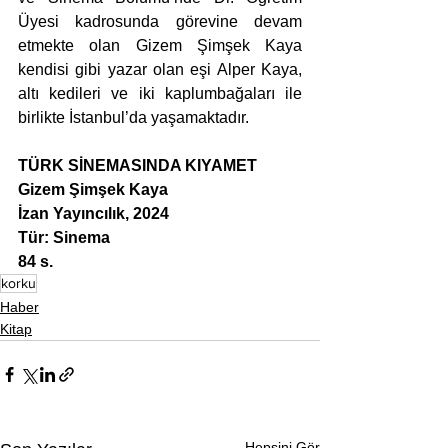
Üyesi kadrosunda görevine devam 
etmekte olan Gizem Şimşek Kaya 
kendisi gibi yazar olan eşi Alper Kaya, 
altı kedileri ve iki kaplumbağaları ile 
birlikte İstanbul’da yaşamaktadır.
TÜRK SİNEMASINDA KIYAMET
Gizem Şimşek Kaya
İzan Yayıncılık, 2024
Tür: Sinema
84 s.
korku
Haber
Kitap
Hepsini Gör