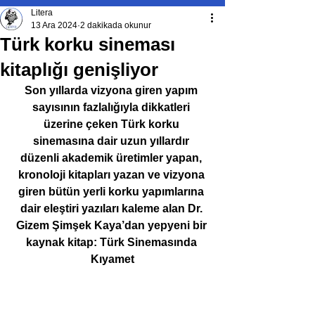
Litera
13 Ara 2024
2 dakikada okunur
Türk korku sineması
kitaplığı genişliyor
Son yıllarda vizyona giren yapım 
sayısının fazlalığıyla dikkatleri 
üzerine çeken Türk korku 
sinemasına dair uzun yıllardır 
düzenli akademik üretimler yapan, 
kronoloji kitapları yazan ve vizyona 
giren bütün yerli korku yapımlarına 
dair eleştiri yazıları kaleme alan Dr. 
Gizem Şimşek Kaya’dan yepyeni bir 
kaynak kitap:
Türk Sinemasında 
Kıyamet