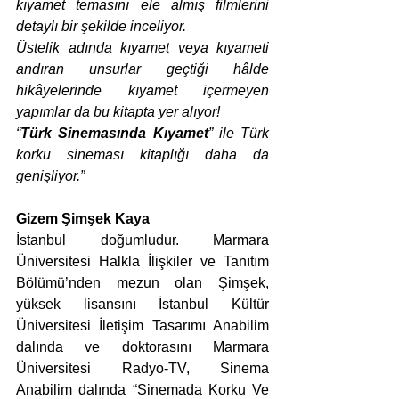
kıyamet temasını ele almış filmlerini 
detaylı bir şekilde inceliyor.
Üstelik adında kıyamet veya kıyameti 
andıran unsurlar geçtiği hâlde 
hikâyelerinde kıyamet içermeyen 
yapımlar da bu kitapta yer alıyor!
“
Türk Sinemasında Kıyamet
” ile Türk 
korku sineması kitaplığı daha da 
genişliyor.”
Gizem Şimşek Kaya
İstanbul doğumludur. Marmara 
Üniversitesi Halkla İlişkiler ve Tanıtım 
Bölümü’nden mezun olan Şimşek, 
yüksek lisansını İstanbul Kültür 
Üniversitesi İletişim Tasarımı Anabilim 
dalında ve doktorasını Marmara 
Üniversitesi Radyo-TV, Sinema 
Anabilim dalında “Sinemada Korku Ve 