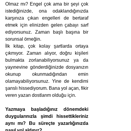
Olmaz mı? Engel çok ama bir şeyi çok 
istediğinizde, ona odaklandığınızda 
karşınıza çıkan engelleri de bertaraf 
etmek için elinizden gelen çabayı sarf 
ediyorsunuz. Zaman başlı başına bir 
sorunsal örneğin. 
İlk kitap, çok kolay şartlarda ortaya 
çıkmıyor. Zaman alıyor, doğru kişileri 
bulmakta zorlanabiliyorsunuz ya da 
yayınevine gönderdiğinizde dosyanızın 
okunup okunmadığından emin 
olamayabiliyorsunuz. Yine de kendimi 
şanslı hissediyorum. Bana yol açan, fikir 
veren yazan dostlarım olduğu için.
Yazmaya başladığınız dönemdeki 
duygularınızla şimdi hissettikleriniz 
aynı mı? Bu süreçte yazarlığınızda 
nasıl yol aldınız?