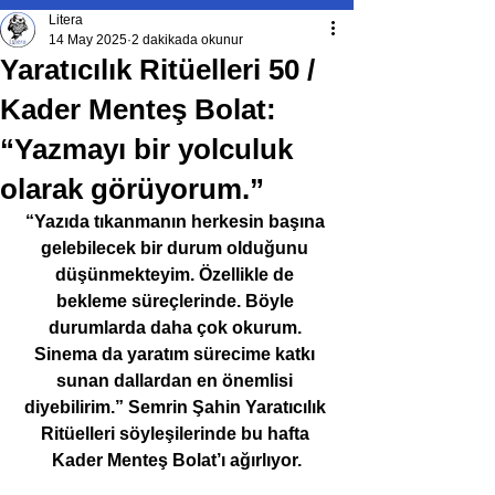
Litera
14 May 2025
2 dakikada okunur
Yaratıcılık Ritüelleri 50 /
Kader Menteş Bolat:
“Yazmayı bir yolculuk
olarak görüyorum.”
“Yazıda tıkanmanın herkesin başına 
gelebilecek bir durum olduğunu 
düşünmekteyim. Özellikle de 
bekleme süreçlerinde. Böyle 
durumlarda daha çok okurum. 
Sinema da yaratım sürecime katkı 
sunan dallardan en önemlisi 
diyebilirim.” Semrin Şahin Yaratıcılık 
Ritüelleri söyleşilerinde bu hafta 
Kader Menteş Bolat’ı ağırlıyor.