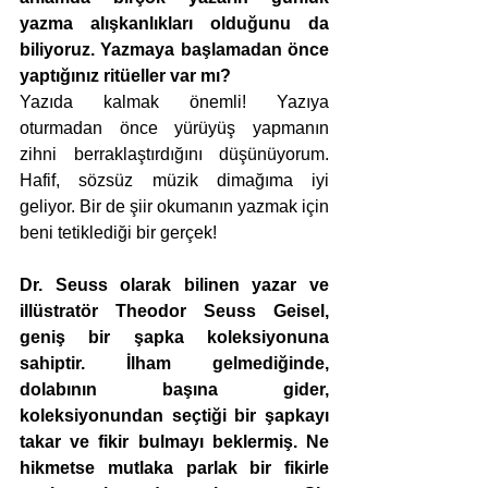
yazma alışkanlıkları olduğunu da 
biliyoruz. Yazmaya başlamadan önce 
yaptığınız ritüeller var mı?
Yazıda kalmak önemli! Yazıya 
oturmadan önce yürüyüş yapmanın 
zihni berraklaştırdığını düşünüyorum. 
Hafif, sözsüz müzik dimağıma iyi 
geliyor. Bir de şiir okumanın yazmak için 
beni tetiklediği bir gerçek!
Dr. Seuss olarak bilinen yazar ve 
illüstratör Theodor Seuss Geisel, 
geniş bir şapka koleksiyonuna 
sahiptir. İlham gelmediğinde, 
dolabının başına gider, 
koleksiyonundan seçtiği bir şapkayı 
takar ve fikir bulmayı beklermiş. Ne 
hikmetse mutlaka parlak bir fikirle 