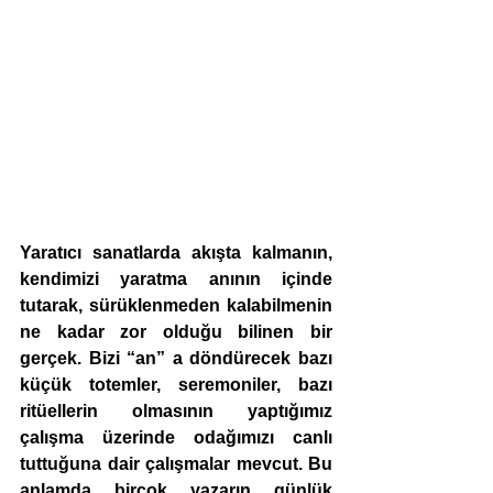
Yaratıcı sanatlarda akışta kalmanın, 
kendimizi yaratma anının içinde 
tutarak, sürüklenmeden kalabilmenin 
ne kadar zor olduğu bilinen bir 
gerçek. Bizi “an” a döndürecek bazı 
küçük totemler, seremoniler, bazı 
ritüellerin olmasının yaptığımız 
çalışma üzerinde odağımızı canlı 
tuttuğuna dair çalışmalar mevcut. Bu 
anlamda birçok yazarın günlük 