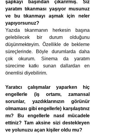
şapkayı başından çıkarırmış. Siz 
yaratım tıkanması yaşıyor musunuz 
ve bu tıkanmayı aşmak için neler 
yapıyorsunuz?
Yazıda tıkanmanın herkesin başına 
gelebilecek bir durum
olduğunu 
düşünmekteyim. Özellikle de bekleme 
süreçlerinde. Böyle durumlarda daha 
çok okurum. Sinema da yaratım 
sürecime katkı sunan dallardan en 
önemlisi diyebilirim.
Yaratıcı çalışmalar yaparken hiç 
engellerle (iş ortamı, zamansal 
sorunlar, yazdıklarınızın görünür 
olmaması gibi engellerle) karşılaştınız 
mı? Bu engellerle nasıl mücadele 
ettiniz? Tam aksine sizi destekleyen 
ve yolunuzu açan kişiler oldu mu?