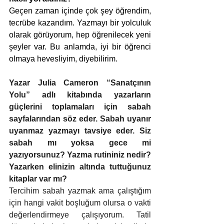
Geçen zaman içinde çok şey öğrendim, 
tecrübe kazandım. Yazmayı bir yolculuk 
olarak görüyorum, hep öğrenilecek yeni 
şeyler var. Bu anlamda, iyi bir öğrenci 
olmaya hevesliyim, diyebilirim.
Yazar Julia Cameron “Sanatçının 
Yolu” adlı kitabında yazarların 
güçlerini toplamaları için sabah 
sayfalarından söz eder. Sabah uyanır 
uyanmaz yazmayı tavsiye eder. Siz 
sabah mı yoksa gece mi 
yazıyorsunuz? Yazma rutininiz nedir? 
Yazarken elinizin altında tuttuğunuz 
kitaplar var mı?
Tercihim sabah yazmak ama çalıştığım 
için hangi vakit boşluğum olursa o vakti 
değerlendirmeye çalışıyorum. Tatil 