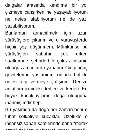
dalgalar arasında kendime bir yol 
çizmeye çalışırken ne yaşayabiliyorum 
ne nefes alabiliyorum ne de yazı 
yazabiliyorum.
Bunlardan arınabilmek için uzun 
yürüyüşlere çıkarım ve o yürüyüşlerde 
hiçbir şey düşünmem. Mümkünse bu 
yürüyüşleri sabahın çok erken 
saatlerinde, şehirde bile çok az insanın 
olduğu zamanlarda yaparım. Gidip ağaç 
gövdelerine yaslanırım, onlarla birlikte 
nefes alıp vermeye çalışırım. Denize 
anlatırım içimdeki dertleri ve kederi. En 
büyük kucaklayıcının doğa olduğuna 
inanmışımdır hep.
Bu yaşımda da doğa her zaman beni o 
tuhaf şefkatiyle kucaklar. Özellikle o 
insansız sabah saatlerinde bana “merak 