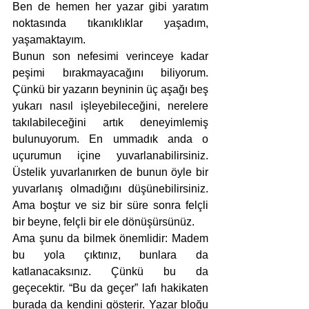
Ben de hemen her yazar gibi yaratım 
noktasında tıkanıklıklar yaşadım, 
yaşamaktayım.
Bunun son nefesimi verinceye kadar 
peşimi bırakmayacağını biliyorum. 
Çünkü bir yazarın beyninin üç aşağı beş 
yukarı nasıl işleyebileceğini, nerelere 
takılabileceğini artık deneyimlemiş 
bulunuyorum. En ummadık anda o 
uçurumun içine yuvarlanabilirsiniz. 
Üstelik yuvarlanırken de bunun öyle bir 
yuvarlanış olmadığını düşünebilirsiniz. 
Ama boştur ve siz bir süre sonra felçli 
bir beyne, felçli bir ele dönüşürsünüz.
Ama şunu da bilmek önemlidir: Madem 
bu yola çıktınız, bunlara da 
katlanacaksınız. Çünkü bu da 
geçecektir. “Bu da geçer” lafı hakikaten 
burada da kendini gösterir. Yazar bloğu 