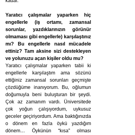
kadar.
Yaratıcı çalışmalar yaparken hiç 
engellerle (iş ortamı, zamansal 
sorunlar, yazdıklarınızın görünür 
olmaması gibi engellerle) karşılaştınız 
mı? Bu engellerle nasıl mücadele 
ettiniz? Tam aksine sizi destekleyen 
ve yolunuzu açan kişiler oldu mu?
Yaratıcı çalışmalar yaparken tabii ki 
engellerle karşılaştım ama sözünü 
ettiğiniz zamansal sorunları geçmişte 
çözdüğüme inanıyorum. Bu, oğlumun 
doğumuyla beni buluşturan bir şeydi. 
Çok az zamanım vardı. Üniversitede 
çok yoğun çalışıyordum, uykusuz 
geceler geçiriyordum. Ama baktığınızda 
o dönem en fazla öykü yazdığım 
dönem… Öykünün “kısa” olması 