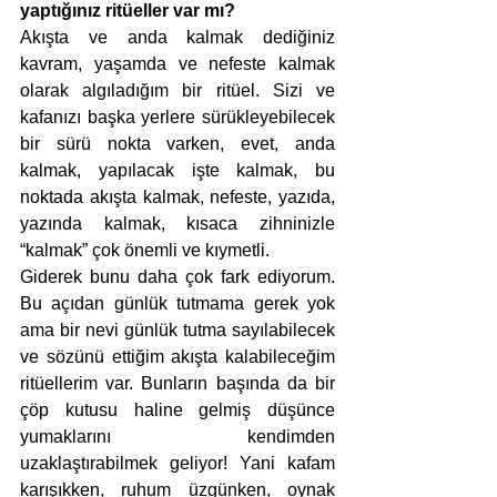
yaptığınız ritüeller var mı?
Akışta ve anda kalmak dediğiniz 
kavram, yaşamda ve nefeste kalmak 
olarak algıladığım bir ritüel. Sizi ve 
kafanızı başka yerlere sürükleyebilecek 
bir sürü nokta varken, evet, anda 
kalmak, yapılacak işte kalmak, bu 
noktada akışta kalmak, nefeste, yazıda, 
yazında kalmak, kısaca zihninizle 
“kalmak” çok önemli ve kıymetli.
Giderek bunu daha çok fark ediyorum. 
Bu açıdan günlük tutmama gerek yok 
ama bir nevi günlük tutma sayılabilecek 
ve sözünü ettiğim akışta kalabileceğim 
ritüellerim var. Bunların başında da bir 
çöp kutusu haline gelmiş düşünce 
yumaklarını kendimden 
uzaklaştırabilmek geliyor! Yani kafam 
karışıkken, ruhum üzgünken, oynak 