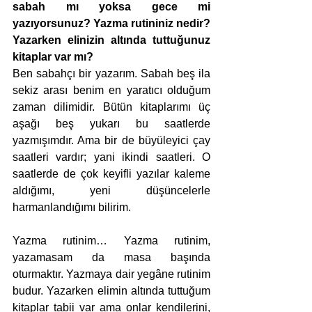
sabah mı yoksa gece mi 
yazıyorsunuz? Yazma rutininiz nedir? 
Yazarken elinizin altında tuttuğunuz 
kitaplar var mı?
Ben sabahçı bir yazarım. Sabah beş ila 
sekiz arası benim en yaratıcı olduğum 
zaman dilimidir. Bütün kitaplarımı üç 
aşağı beş yukarı bu saatlerde 
yazmışımdır. Ama bir de büyüleyici çay 
saatleri vardır; yani ikindi saatleri. O 
saatlerde de çok keyifli yazılar kaleme 
aldığımı, yeni düşüncelerle 
harmanlandığımı bilirim.
Yazma rutinim… Yazma rutinim, 
yazamasam da masa başında 
oturmaktır. Yazmaya dair yegâne rutinim 
budur. Yazarken elimin altında tuttuğum 
kitaplar tabii var ama onlar kendilerini, 