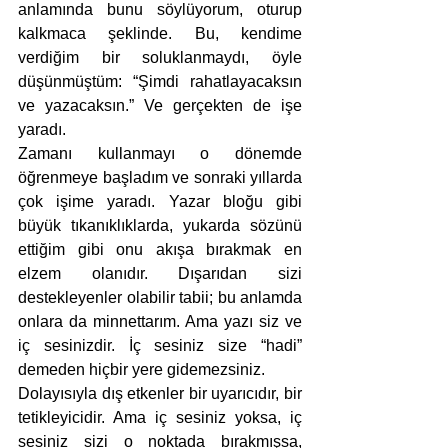
anlamında bunu söylüyorum, oturup 
kalkmaca şeklinde. Bu, kendime 
verdiğim bir soluklanmaydı, öyle 
düşünmüştüm: “Şimdi rahatlayacaksın 
ve yazacaksın.” Ve gerçekten de işe 
yaradı.
Zamanı kullanmayı o dönemde 
öğrenmeye başladım ve sonraki yıllarda 
çok işime yaradı. Yazar bloğu gibi 
büyük tıkanıklıklarda, yukarda sözünü 
ettiğim gibi onu akışa bırakmak en 
elzem olanıdır. Dışarıdan sizi 
destekleyenler olabilir tabii; bu anlamda 
onlara da minnettarım. Ama yazı siz ve 
iç sesinizdir. İç sesiniz size “hadi” 
demeden hiçbir yere gidemezsiniz.
Dolayısıyla dış etkenler bir uyarıcıdır, bir 
tetikleyicidir. Ama iç sesiniz yoksa, iç 
sesiniz sizi o noktada bırakmışsa, 