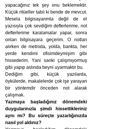
yapacağınız tek şey onu beklemektir. 
Küçük ritüeller tabii ki bende de mevcut. 
Mesela bilgisayarımla değil de el 
yazısıyla çok sevdiğim defterlerime, not 
defterlerime karalamalar yapar, sonra 
onları bilgisayara geçerim. O notları 
alırken de metroda, yolda, bankta, her 
yerde kendimi ofisimdeymişim gibi 
hissederim. Yani sanki çalışmıyormuş 
gibi yapıp aslında beyni uyarmaktır bu.
Dediğim gibi, küçük yazılarda, 
öykülerde, makalelerde çok işe yarayan 
bir yöntemdir önceden not alarak 
çalışmak. 
Yazmaya başladığınız dönemdeki 
duygularınızla şimdi hissettikleriniz 
aynı mı? Bu süreçte yazarlığınızda 
nasıl yol aldınız? 