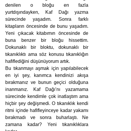
denilen o bloğu en fazla 
yurtdışındayken, Kaf Dağı yazma 
sürecinde yaşadım. Sonra farklı 
kitapların öncesinde de bunu yaşadım. 
Yeni çıkacak kitabımın öncesinde de 
buna benzer bir bloğu hissettim. 
Dokunaklı bir bloktu, dokunaklı bir 
tıkanıklıktı ama söz konusu tıkanıklığın 
hafiflediğini düşünüyorum artık.
Bu tıkanmayı aşmak için yapılabilecek 
en iyi şey, kanımca kendinizi akışa 
bırakmanız ve bunun geçici olduğuna 
inanmanız. Kaf Dağı’nı yazamama 
sürecinde kendimle çok inatlaştım ama 
hiçbir şey değişmedi. O tıkanıklık kendi 
ritmi içinde hafifleyinceye kadar yakamı 
bırakmadı ve sonra buharlaştı. Ne 
zamana kadar? Yeni tıkanıklıklara 