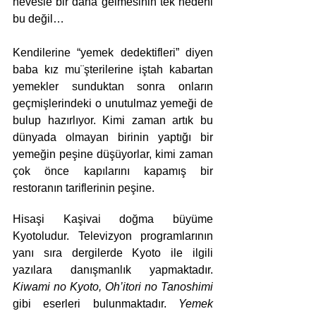
hevesle bir daha gelmesinin tek nedeni 
bu değil…
Kendilerine “yemek dedektifleri” diyen 
baba kız mu¨şterilerine iştah kabartan 
yemekler sunduktan sonra onların 
geçmişlerindeki o unutulmaz yemeği de 
bulup hazırlıyor. Kimi zaman artık bu 
dünyada olmayan birinin yaptığı bir 
yemeğin peşine düşüyorlar, kimi zaman 
çok önce kapılarını kapamış bir 
restoranın tariflerinin peşine.
Hisaşi Kaşivai doğma büyüme 
Kyotoludur. Televizyon programlarının 
yanı sıra dergilerde Kyoto ile ilgili 
yazılara danışmanlık yapmaktadır. 
Kiwami no Kyoto, Oh’itori no Tanoshimi 
gibi eserleri bulunmaktadır. 
Yemek 