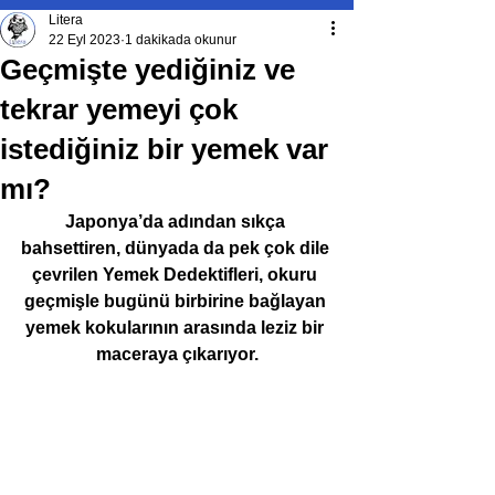
Litera
22 Eyl 2023
1 dakikada okunur
Geçmişte yediğiniz ve
tekrar yemeyi çok
istediğiniz bir yemek var
mı?
Japonya’da adından sıkça 
bahsettiren, dünyada da pek çok dile 
çevrilen Yemek Dedektifleri, okuru 
geçmişle bugünü birbirine bağlayan 
yemek kokularının arasında leziz bir 
maceraya çıkarıyor.