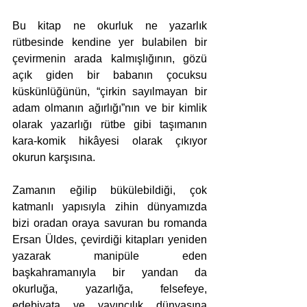
Bu kitap ne okurluk ne yazarlık 
rütbesinde kendine yer bulabilen bir 
çevirmenin arada kalmışlığının, gözü 
açık giden bir babanın çocuksu 
küskünlüğünün, “çirkin sayılmayan bir 
adam olmanın ağırlığı”nın ve bir kimlik 
olarak yazarlığı rütbe gibi taşımanın 
kara-komik hikâyesi olarak çıkıyor 
okurun karşısına.
Zamanın eğilip bükülebildiği, çok 
katmanlı yapısıyla zihin dünyamızda 
bizi oradan oraya savuran bu romanda 
Ersan Üldes, çevirdiği kitapları yeniden 
yazarak manipüle eden 
başkahramanıyla bir yandan da 
okurluğa, yazarlığa, felsefeye, 
edebiyata ve yayıncılık dünyasına 