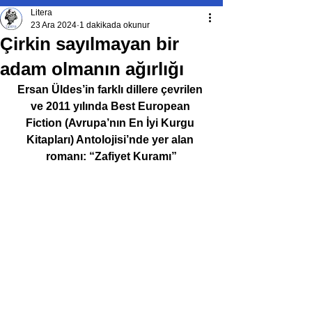
Litera
23 Ara 2024
1 dakikada okunur
Çirkin sayılmayan bir
adam olmanın ağırlığı
Ersan Üldes’in farklı dillere çevrilen 
ve 2011 yılında Best European 
Fiction (Avrupa’nın En İyi Kurgu 
Kitapları) Antolojisi’nde yer alan 
romanı: “Zafiyet Kuramı”