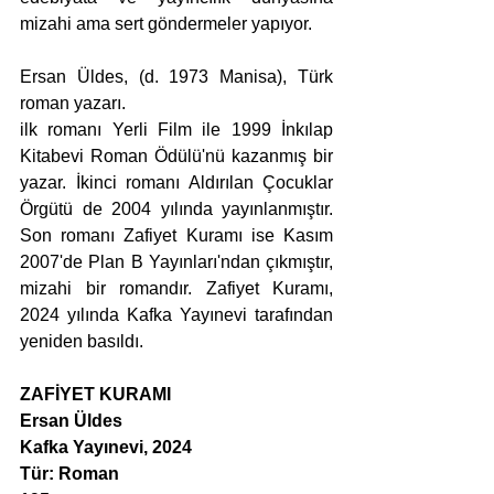
mizahi ama sert göndermeler yapıyor.
Ersan Üldes, (d. 1973 Manisa), Türk 
roman yazarı.
ilk romanı Yerli Film ile 1999 İnkılap 
Kitabevi Roman Ödülü'nü kazanmış bir 
yazar. İkinci romanı Aldırılan Çocuklar 
Örgütü de 2004 yılında yayınlanmıştır. 
Son romanı Zafiyet Kuramı ise Kasım 
2007'de Plan B Yayınları'ndan çıkmıştır, 
mizahi bir romandır. Zafiyet Kuramı, 
2024 yılında Kafka Yayınevi tarafından 
yeniden basıldı.
ZAFİYET KURAMI
Ersan Üldes
Kafka Yayınevi, 2024
Tür: Roman