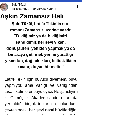
Şule Tüzül
13 Tem 2022
5 dakikada okunur
Aşkın Zamansız Hali
Şule Tüzül, Latife Tekin'in son 
romanı Zamansız üzerine yazdı: 
"Bildiğimiz ya da bildiğimizi 
sandığımız her şeyi yıkan, 
dönüştüren, yeniden yapmak ya da 
bir araya getirmek yerine yarattığı 
yıkımdan, dağınıklıktan, belirsizlikten 
kıvanç duyan bir metin."
Latife Tekin için büyücü diyemem, büyü 
yapmıyor, ama varlığı ve varlığından 
taşan kelimeler büyüleyici. Ne şanslıyım 
ki Gümüşlük Akademisi’nde onun da 
yer aldığı birçok toplantıda bulundum, 
çevresindeki her şeyi nasıl büyülediğini 