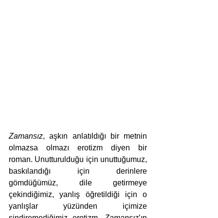
Zamansız
, aşkın anlatıldığı bir metnin 
olmazsa olmazı erotizm diyen bir 
roman. Unutturulduğu için unuttuğumuz, 
baskılandığı için derinlere 
gömdüğümüz, dile getirmeye 
çekindiğimiz, yanlış öğretildiği için o 
yanlışlar yüzünden içimize 
sindiremediğimiz erotizm, 
Zamansız
’ın 