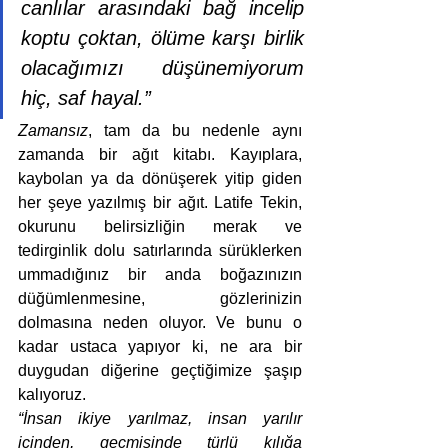
canlılar arasındaki bağ incelip 
koptu çoktan, ölüme karşı birlik 
olacağımızı düşünemiyorum 
hiç, saf hayal.”
Zamansız
, tam da bu nedenle aynı 
zamanda bir ağıt kitabı. Kayıplara, 
kaybolan ya da dönüşerek yitip giden 
her şeye yazılmış bir ağıt. Latife Tekin, 
okurunu belirsizliğin merak ve 
tedirginlik dolu satırlarında sürüklerken 
ummadığınız bir anda boğazınızın 
düğümlenmesine, gözlerinizin 
dolmasına neden oluyor. Ve bunu o 
kadar ustaca yapıyor ki, ne ara bir 
duygudan diğerine geçtiğimize şaşıp 
kalıyoruz. 
“İnsan ikiye yarılmaz, insan yarılır 
içinden, geçmişinde türlü kılığa 