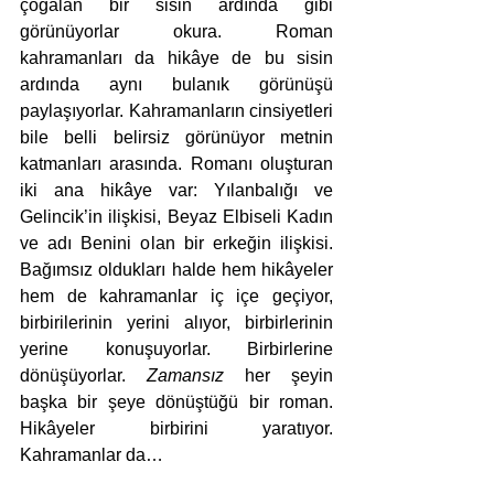
çoğalan bir sisin ardında gibi 
görünüyorlar okura. Roman 
kahramanları da hikâye de bu sisin 
ardında aynı bulanık görünüşü 
paylaşıyorlar. Kahramanların cinsiyetleri 
bile belli belirsiz görünüyor metnin 
katmanları arasında. Romanı oluşturan 
iki ana hikâye var: Yılanbalığı ve 
Gelincik’in ilişkisi, Beyaz Elbiseli Kadın 
ve adı Benini olan bir erkeğin ilişkisi. 
Bağımsız oldukları halde hem hikâyeler 
hem de kahramanlar iç içe geçiyor, 
birbirilerinin yerini alıyor, birbirlerinin 
yerine konuşuyorlar. Birbirlerine 
dönüşüyorlar. 
Zamansız 
her şeyin 
başka bir şeye dönüştüğü bir roman. 
Hikâyeler birbirini yaratıyor. 
Kahramanlar da… 