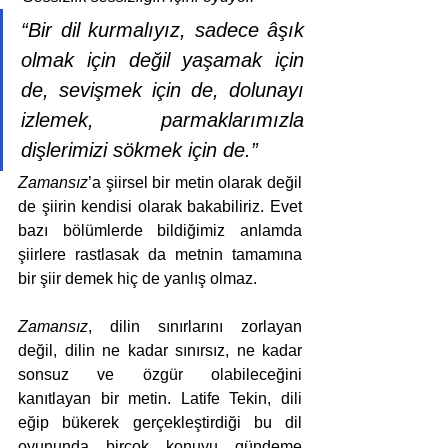
“Bir dil kurmalıyız, sadece âşık 
olmak için değil yaşamak için 
de, sevişmek için de, dolunayı 
izlemek, parmaklarımızla 
dişlerimizi sökmek için de.”
Zamansız
’a şiirsel bir metin olarak değil 
de şiirin kendisi olarak bakabiliriz. Evet 
bazı bölümlerde bildiğimiz anlamda 
şiirlere rastlasak da metnin tamamına 
bir şiir demek hiç de yanlış olmaz.
Zamansız
, dilin sınırlarını zorlayan 
değil, dilin ne kadar sınırsız, ne kadar 
sonsuz ve özgür olabileceğini 
kanıtlayan bir metin. Latife Tekin, dili 
eğip bükerek gerçekleştirdiği bu dil 
oyununda birçok konuyu gündeme 