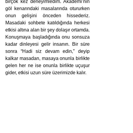
birçok kez deneyimledim. Akademi’nin 
göl kenarındaki masalarında otururken 
onun gelişini önceden hissederiz. 
Masadaki sohbete katıldığında herkesi 
etkisi altına alan bir şey dolaşır ortamda. 
Konuşmaya başladığında onu sonsuza 
kadar dinleyesi gelir insanın. Bir süre 
sonra “Hadi siz devam edin,” deyip 
kalkar masadan, masaya onunla birlikte 
gelen her ne ise onunla birlikte uçuşur 
gider, etkisi uzun süre üzerimizde kalır.  