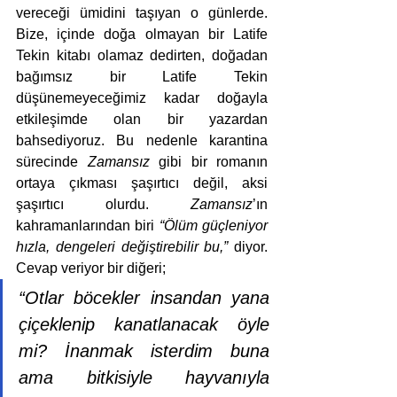
vereceği ümidini taşıyan o günlerde. 
Bize, içinde doğa olmayan bir Latife 
Tekin kitabı olamaz dedirten, doğadan 
bağımsız bir Latife Tekin 
düşünemeyeceğimiz kadar doğayla 
etkileşimde olan bir yazardan 
bahsediyoruz. Bu nedenle karantina 
sürecinde 
Zamansız
 gibi bir romanın 
ortaya çıkması şaşırtıcı değil, aksi 
şaşırtıcı olurdu. 
Zamansız
’ın 
kahramanlarından biri 
“Ölüm güçleniyor 
hızla, dengeleri değiştirebilir bu,”
 diyor. 
Cevap veriyor bir diğeri;
“Otlar böcekler insandan yana 
çiçeklenip kanatlanacak öyle 
mi? İnanmak isterdim buna 
ama bitkisiyle hayvanıyla 