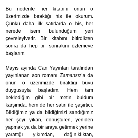
Bu nedenle her kitabını onun o 
üzerimizde bıraktığı his ile okurum. 
Çünkü daha ilk satırlarda o his, her 
nerede isem bulunduğum yeri 
çevreleyiverir. Bir kitabını bitirdikten 
sonra da hep bir sonrakini özlemeye 
başlarım.
Mayıs ayında Can Yayınları tarafından 
yayınlanan son romanı 
Zamansız
’a da 
onun o üzerimizde bıraktığı büyü 
duygusuyla başladım. Hem tam 
beklediğim gibi bir metin buldum 
karşımda, hem de her satırı ile şaşırtıcı. 
Bildiğimiz ya da bildiğimizi sandığımız 
her şeyi yıkan, dönüştüren, yeniden 
yapmak ya da bir araya getirmek yerine 
yarattığı yıkımdan, dağınıklıktan, 