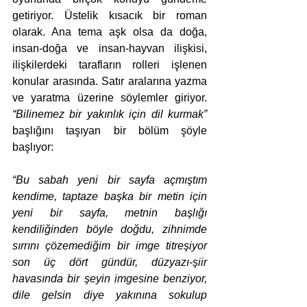
getiriyor. Üstelik kısacık bir roman 
olarak. Ana tema aşk olsa da doğa, 
insan-doğa ve insan-hayvan ilişkisi, 
ilişkilerdeki tarafların rolleri işlenen 
konular arasında. Satır aralarına yazma 
ve yaratma üzerine söylemler giriyor. 
“Bilinemez bir yakınlık için dil kurmak”
başlığını taşıyan bir bölüm şöyle 
başlıyor:
“Bu sabah yeni bir sayfa açmıştım 
kendime, taptaze başka bir metin için 
yeni bir sayfa, metnin başlığı 
kendiliğinden böyle doğdu, zihnimde 
sırrını çözemediğim bir imge titreşiyor 
son üç dört gündür, düzyazı-şiir 
havasında bir şeyin imgesine benziyor, 
dile gelsin diye yakınına sokulup 