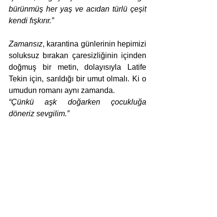
bürünmüş her yaş ve acıdan türlü çeşit 
kendi fışkırır.”
Zamansız
, karantina günlerinin hepimizi 
soluksuz bırakan çaresizliğinin içinden 
doğmuş bir metin, dolayısıyla Latife 
Tekin için, sarıldığı bir umut olmalı. Ki o 
umudun romanı aynı zamanda.
“Çünkü aşk doğarken çocukluğa 
döneriz sevgilim.”