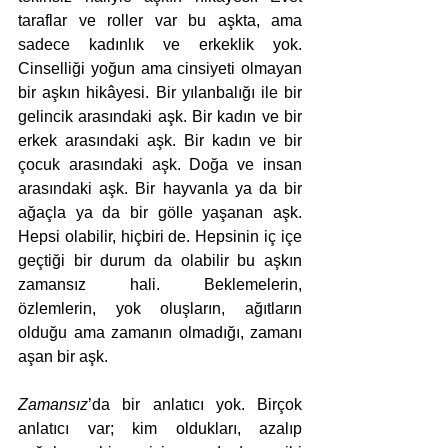
taraflar ve roller var bu aşkta, ama 
sadece kadınlık ve erkeklik yok. 
Cinselliği yoğun ama cinsiyeti olmayan 
bir aşkın hikâyesi. Bir yılanbalığı ile bir 
gelincik arasındaki aşk. Bir kadın ve bir 
erkek arasındaki aşk. Bir kadın ve bir 
çocuk arasındaki aşk. Doğa ve insan 
arasındaki aşk. Bir hayvanla ya da bir 
ağaçla ya da bir gölle yaşanan aşk. 
Hepsi olabilir, hiçbiri de. Hepsinin iç içe 
geçtiği bir durum da olabilir bu aşkın 
zamansız hali. Beklemelerin, 
özlemlerin, yok oluşların, ağıtların 
olduğu ama zamanın olmadığı, zamanı 
aşan bir aşk.  
Zamansız
’da bir anlatıcı yok. Birçok 
anlatıcı var; kim oldukları, azalıp 