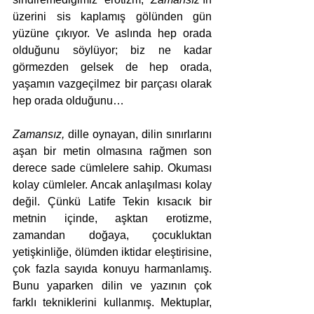
üzerini sis kaplamış gölünden gün 
yüzüne çıkıyor. Ve aslında hep orada 
olduğunu söylüyor;
biz ne kadar 
görmezden gelsek de hep orada, 
yaşamın vazgeçilmez bir parçası olarak 
hep orada olduğunu…
Zamansız, 
dille oynayan, dilin sınırlarını 
aşan bir metin olmasına rağmen son 
derece sade cümlelere sahip. Okuması 
kolay cümleler. Ancak anlaşılması kolay 
değil. Çünkü Latife Tekin kısacık bir 
metnin içinde, aşktan erotizme, 
zamandan doğaya, çocukluktan 
yetişkinliğe, ölümden iktidar eleştirisine, 
çok fazla sayıda konuyu harmanlamış. 
Bunu yaparken dilin ve yazının çok 
farklı tekniklerini kullanmış. Mektuplar, 