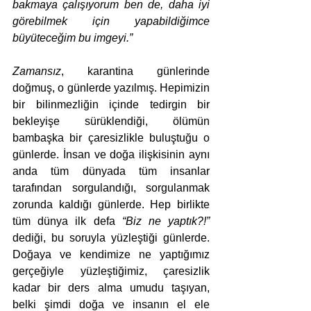
bakmaya çalışıyorum ben de, daha iyi 
görebilmek için yapabildiğimce 
büyüteceğim bu imgeyi.”
Zamansız
, karantina günlerinde 
doğmuş, o günlerde yazılmış. Hepimizin 
bir bilinmezliğin içinde tedirgin bir 
bekleyişe sürüklendiği, ölümün 
bambaşka bir çaresizlikle buluştuğu o 
günlerde. İnsan ve doğa ilişkisinin aynı 
anda tüm dünyada tüm insanlar 
tarafından sorgulandığı, sorgulanmak 
zorunda kaldığı günlerde. Hep birlikte 
tüm dünya ilk defa 
“Biz ne yaptık?!”
dediği, bu soruyla yüzleştiği günlerde.  
Doğaya ve kendimize ne yaptığımız 
gerçeğiyle yüzleştiğimiz, çaresizlik 
kadar bir ders alma umudu taşıyan, 
belki şimdi doğa ve insanın el ele 