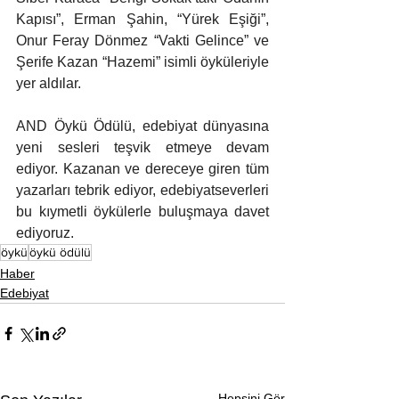
Kapısı”, Erman Şahin, “Yürek Eşiği”, 
Onur Feray Dönmez “Vakti Gelince” ve 
Şerife Kazan “Hazemi” isimli öyküleriyle 
yer aldılar.
AND Öykü Ödülü, edebiyat dünyasına 
yeni sesleri teşvik etmeye devam 
ediyor. Kazanan ve dereceye giren tüm 
yazarları tebrik ediyor, edebiyatseverleri 
bu kıymetli öykülerle buluşmaya davet 
ediyoruz.
öykü
öykü ödülü
Haber
Edebiyat
Hepsini Gör