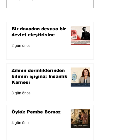
bilimin ışığına; İnsanlık
Karnesi
Bir davadan devasa bir
devlet eleştirisine
2 gün önce
Zihnin derinliklerinden
bilimin ışığına; İnsanlık
Karnesi
3 gün önce
Öykü: Pembe Bornoz
4 gün önce