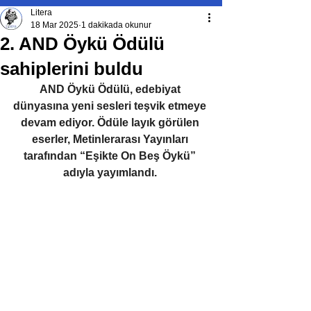
Litera
18 Mar 2025
1 dakikada okunur
2. AND Öykü Ödülü
sahiplerini buldu
AND Öykü Ödülü, edebiyat 
dünyasına yeni sesleri teşvik etmeye 
devam ediyor. Ödüle layık görülen 
eserler, Metinlerarası Yayınları 
tarafından “Eşikte On Beş Öykü” 
adıyla yayımlandı. 