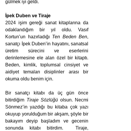
gülmek iyi geldi. 
İpek Duben ve Tiraje
2024 işim gereği sanat kitaplarına da 
odaklandığım bir yıl oldu. Vasıf 
Kortun’un hazırladığı 
Ten Beden Ben
, 
sanatçı İpek Duben’in hayatını, sanatsal 
üretim sürecini ve eserlerini 
derinlemesine ele alan özel bir kitaptı. 
Beden, kimlik, toplumsal cinsiyet ve 
aidiyet temaları disiplinler arası bir 
okuma oldu benim için. 
Bir sanatçı kitabı da üç gün önce 
bitirdiğim 
Tiraje Sözlüğü
 olsun. Necmi 
Sönmez’in yazdığı bu kitaba çok yazı 
okuyup yorulduğum bir akşam, şöyle bir 
bakayım deyip başladım ve gecenin 
sonunda kitabı bitirdim.  Tiraje, 