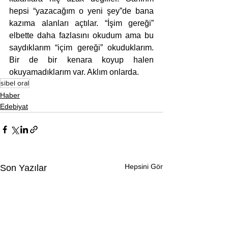
hepsi “yazacağım o yeni şey”de bana 
kazıma alanları açtılar. “İşim gereği” 
elbette daha fazlasını okudum ama bu 
saydıklarım “içim gereği” okuduklarım. 
Bir de bir kenara koyup halen 
okuyamadıklarım var. Aklım onlarda.
sibel oral
Haber
Edebiyat
Hepsini Gör
Son Yazılar