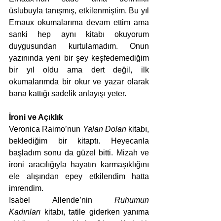
üslubuyla tanışmış, etkilenmiştim. Bu yıl 
Ernaux okumalarıma devam ettim ama 
sanki hep aynı kitabı okuyorum 
duygusundan kurtulamadım. Onun 
yazınında yeni bir şey keşfedemediğim 
bir yıl oldu ama dert değil, ilk 
okumalarımda bir okur ve yazar olarak 
bana kattığı sadelik anlayışı yeter. 
İroni ve Açıklık
Veronica Raimo’nun 
Yalan Dolan
 kitabı, 
beklediğim bir kitaptı. Heyecanla 
başladım sonu da güzel bitti. Mizah ve 
ironi aracılığıyla hayatın karmaşıklığını 
ele alışından epey etkilendim hatta 
imrendim. 
Isabel Allende’nin 
Ruhumun 
Kadınları
 kitabı, tatile giderken yanıma 