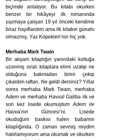
biçimde anlatıyor. Bu kitabı okurken 
benzer bir hikâyeyi ilk romanında 
yazmaya çalışan 19 yıl önceki kendime 
biraz hayıflandım ama ilk kitabın günahı 
olmazmış. Yaz Köpekleri’nin hiç yok. 
Merhaba Mark Twain
Bir akşam kitaplığın yanındaki koltuğa 
uzanmış sıralı kitaplara elimi uzatıp ne 
olduğuna bakmadan birini çekip 
çıkardım raftan. Ne geldi dersiniz? Yıllar 
sonra merhaba Mark Twain, merhaba 
Adem ve merhaba Havva! Galiba ilk ve 
son kez lisede okumuştum 
Adem ile 
Havva’nın Güncesi’
ni. Lisede 
okuduğum baskısı halen babamın 
kitaplığında. O zaman sevmiş miydim 
hatırlamıyorum ama okumak ve okurken 