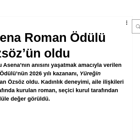
sena Roman Ödülü
zsöz’ün oldu
 Asena’nın anısını yaşatmak amacıyla verilen 
ülü’nün 2026 yılı kazananı, 
Yüreğin 
n Özsöz oldu. Kadınlık deneyimi, aile ilişkileri 
afında kurulan roman, seçici kurul tarafından 
üle değer görüldü.