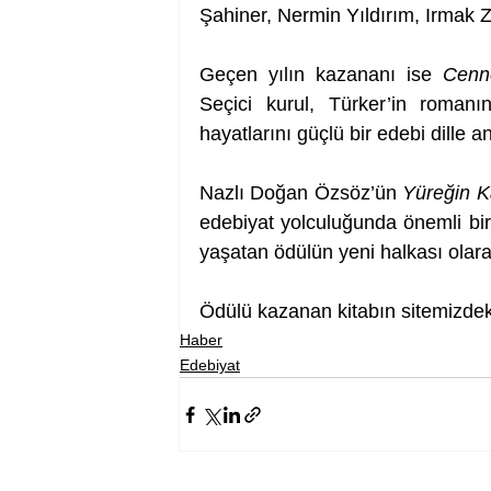
Şahiner, Nermin Yıldırım, Irmak Zi
Geçen yılın kazananı ise 
Cenn
Seçici kurul, Türker’in romanın
hayatlarını güçlü bir edebi dille 
Nazlı Doğan Özsöz’ün 
Yüreğin 
edebiyat yolculuğunda önemli bi
yaşatan ödülün yeni halkası olara
Ödülü kazanan kitabın sitemizdek
Haber
Edebiyat