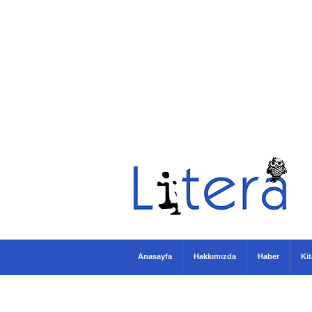
Anasayfa
Hakkımızda
Haber
Ki