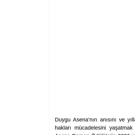
Duygu Asena’nın anısını ve yıll
hakları mücadelesini yaşatmak