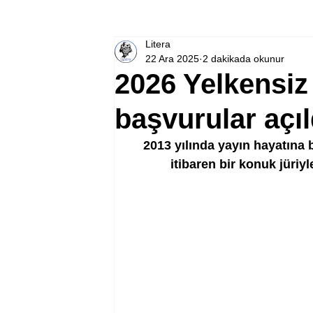
Litera
22 Ara 2025
2 dakikada okunur
2026 Yelkensiz 
başvurular açıl
2013 yılında yayın hayatına b
itibaren bir konuk jüriyl