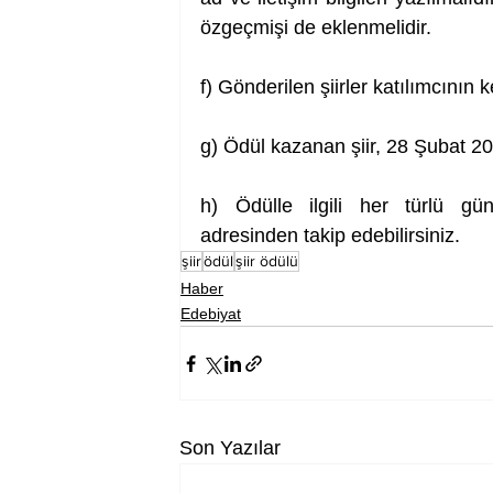
özgeçmişi de eklenmelidir. 
f) Gönderilen şiirler katılımcının 
g) Ödül kazanan şiir, 28 Şubat 202
h) Ödülle ilgili her türlü gün
adresinden takip edebilirsiniz.
şiir
ödül
şiir ödülü
Haber
Edebiyat
Son Yazılar