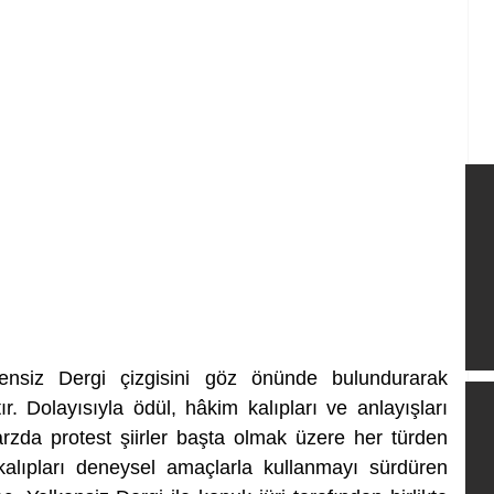
ensiz Dergi çizgisini göz önünde bulundurarak 
r. Dolayısıyla ödül, hâkim kalıpları ve anlayışları 
arzda protest şiirler başta olmak üzere her türden 
kalıpları deneysel amaçlarla kullanmayı sürdüren 