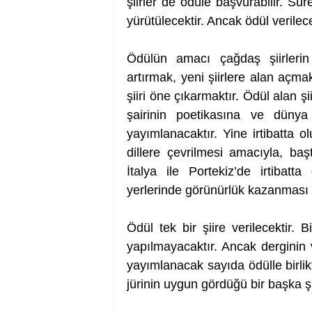
şiirler de ödüle başvurabilir. Süre
yürütülecektir. Ancak ödül verilecek
Ödülün amacı çağdaş şiirlerin
artırmak, yeni şiirlere alan açma
şiiri öne çıkarmaktır. Ödül alan ş
şairinin poetikasına ve dünya 
yayımlanacaktır. Yine irtibatta ol
dillere çevrilmesi amacıyla, ba
İtalya ile Portekiz’de irtibatt
yerlerinde görünürlük kazanması iç
Ödül tek bir şiire verilecektir. Bi
yapılmayacaktır. Ancak derginin v
yayımlanacak sayıda ödülle birlik
jürinin uygun gördüğü bir başka şiir