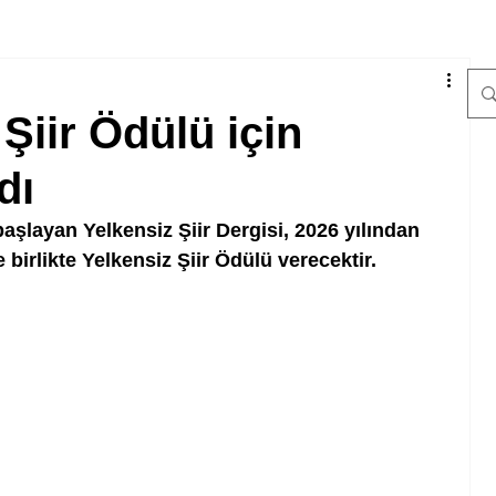
Şiir Ödülü için
dı
aşlayan Yelkensiz Şiir Dergisi, 2026 yılından 
e birlikte Yelkensiz Şiir Ödülü verecektir. 