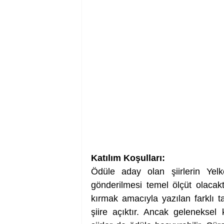
Katılım Koşulları:
Ödüle aday olan şiirlerin Yelk
gönderilmesi temel ölçüt olacaktı
kırmak amacıyla yazılan farklı t
şiire açıktır. Ancak geleneksel 