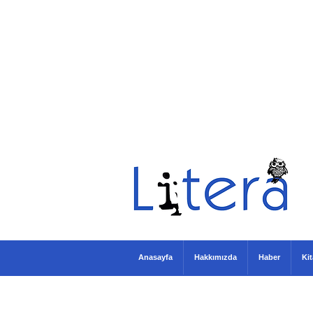
Anasayfa
Hakkımızda
Haber
Ki