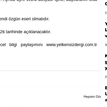
3
kendi özgün eseri olmalıdır. 
6 tarihinde açıklanacaktır. 
cel bilgi paylaşımını 
www.yelkensizdergi.com.tr
3
2
Hepsini Gör