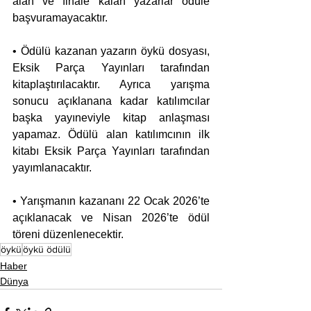
alan ve finale kalan yazarlar ödüle 
başvuramayacaktır.
• Ödülü kazanan yazarın öykü dosyası, 
Eksik Parça Yayınları tarafından 
kitaplaştırılacaktır. Ayrıca yarışma 
sonucu açıklanana kadar katılımcılar 
başka yayıneviyle kitap anlaşması 
yapamaz. Ödülü alan katılımcının ilk 
kitabı Eksik Parça Yayınları tarafından 
yayımlanacaktır.
• Yarışmanın kazananı 22 Ocak 2026’te 
açıklanacak ve Nisan 2026’te ödül 
töreni düzenlenecektir.
öykü
öykü ödülü
Haber
Dünya