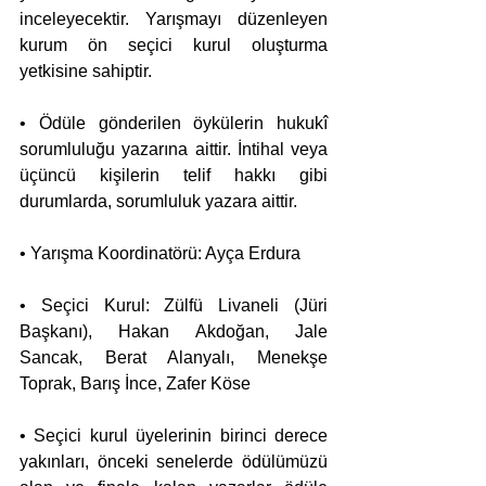
inceleyecektir. Yarışmayı düzenleyen 
kurum ön seçici kurul oluşturma 
yetkisine sahiptir.
• Ödüle gönderilen öykülerin hukukî 
sorumluluğu yazarına aittir. İntihal veya 
üçüncü kişilerin telif hakkı gibi 
durumlarda, sorumluluk yazara aittir.
• Yarışma Koordinatörü: Ayça Erdura
• Seçici Kurul: Zülfü Livaneli (Jüri 
Başkanı), Hakan Akdoğan, Jale 
Sancak, Berat Alanyalı, Menekşe 
Toprak, Barış İnce, Zafer Köse
• Seçici kurul üyelerinin birinci derece 
yakınları, önceki senelerde ödülümüzü 