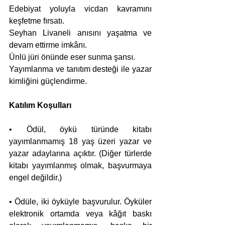
Edebiyat yoluyla vicdan kavramını 
keşfetme fırsatı.
Seyhan Livaneli anısını yaşatma ve 
devam ettirme imkânı.
Ünlü jüri önünde eser sunma şansı.
Yayımlanma ve tanıtım desteği ile yazar 
kimliğini güçlendirme.
Katılım Koşulları
• Ödül, öykü türünde kitabı 
yayımlanmamış 18 yaş üzeri yazar ve 
yazar adaylarına açıktır. (Diğer türlerde 
kitabı yayımlanmış olmak, başvurmaya 
engel değildir.)
• Ödüle, iki öyküyle başvurulur. Öyküler 
elektronik ortamda veya kâğıt baskı 