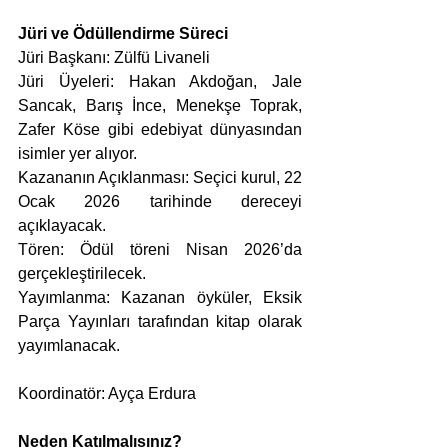
Jüri ve Ödüllendirme Süreci
Jüri Başkanı: Zülfü Livaneli
Jüri Üyeleri: Hakan Akdoğan, Jale 
Sancak, Barış İnce, Menekşe Toprak, 
Zafer Köse gibi edebiyat dünyasından 
isimler yer alıyor.
Kazananın Açıklanması: Seçici kurul, 22 
Ocak 2026 tarihinde dereceyi 
açıklayacak.
Tören: Ödül töreni Nisan 2026’da 
gerçekleştirilecek.
Yayımlanma: Kazanan öyküler, Eksik 
Parça Yayınları tarafından kitap olarak 
yayımlanacak.
Koordinatör: Ayça Erdura
Neden Katılmalısınız?