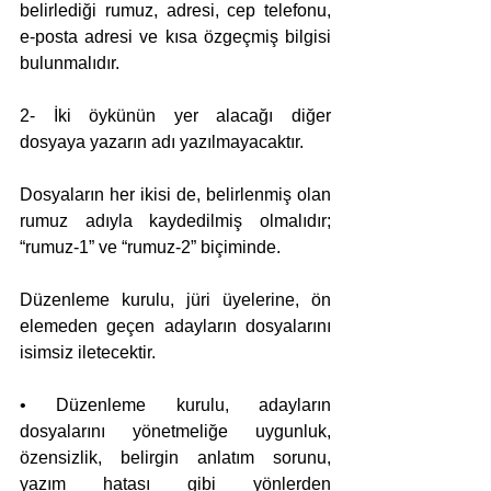
belirlediği rumuz, adresi, cep telefonu, 
e-posta adresi ve kısa özgeçmiş bilgisi 
bulunmalıdır.
2- İki öykünün yer alacağı diğer 
dosyaya yazarın adı yazılmayacaktır.
Dosyaların her ikisi de, belirlenmiş olan 
rumuz adıyla kaydedilmiş olmalıdır; 
“rumuz-1” ve “rumuz-2” biçiminde.
Düzenleme kurulu, jüri üyelerine, ön 
elemeden geçen adayların dosyalarını 
isimsiz iletecektir.
• Düzenleme kurulu, adayların 
dosyalarını yönetmeliğe uygunluk, 
özensizlik, belirgin anlatım sorunu, 
yazım hatası gibi yönlerden 