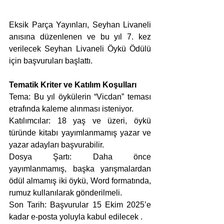
Eksik Parça Yayınları, Seyhan Livaneli 
anısına düzenlenen ve bu yıl 7. kez 
verilecek Seyhan Livaneli Öykü Ödülü 
için başvuruları başlattı.
Tematik Kriter ve Katılım Koşulları
Tema: Bu yıl öykülerin “Vicdan” teması 
etrafında kaleme alınması isteniyor.
Katılımcılar: 18 yaş ve üzeri, öykü 
türünde kitabı yayımlanmamış yazar ve 
yazar adayları başvurabilir.
Dosya Şartı: Daha önce 
yayımlanmamış, başka yarışmalardan 
ödül almamış iki öykü, Word formatında, 
rumuz kullanılarak gönderilmeli.
Son Tarih: Başvurular 15 Ekim 2025’e 
kadar e-posta yoluyla kabul edilecek .