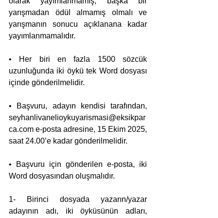
olarak yayımlanmamış, başka bir 
yarışmadan ödül almamış olmalı ve 
yarışmanın sonucu açıklanana kadar 
yayımlanmamalıdır.
• Her biri en fazla 1500 sözcük 
uzunluğunda iki öykü tek Word dosyası 
içinde gönderilmelidir.
• Başvuru, adayın kendisi tarafından, 
seyhanlivanelioykuyarismasi@eksikpar
ca.com
 e-posta adresine, 15 Ekim 2025, 
saat 24.00’e kadar gönderilmelidir.
• Başvuru için gönderilen e-posta, iki 
Word dosyasından oluşmalıdır.
1- Birinci dosyada yazarın/yazar 
adayının adı, iki öyküsünün adları, 