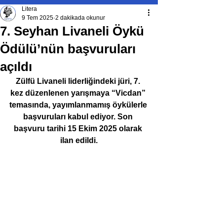
Litera
9 Tem 2025
2 dakikada okunur
7. Seyhan Livaneli Öykü
Ödülü’nün başvuruları
açıldı
Zülfü Livaneli liderliğindeki jüri, 7. 
kez düzenlenen yarışmaya “Vicdan” 
temasında, yayımlanmamış öykülerle 
başvuruları kabul ediyor. Son 
başvuru tarihi 15 Ekim 2025 olarak 
ilan edildi.