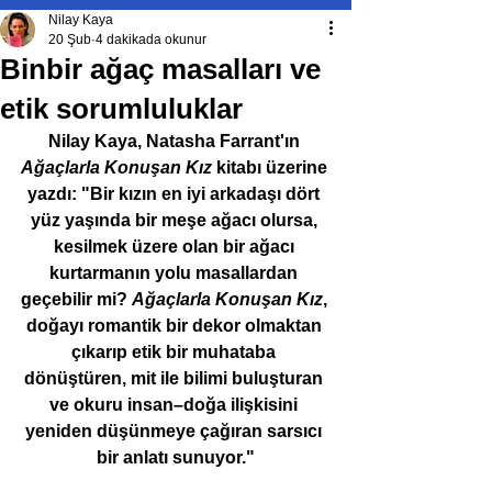
Nilay Kaya
20 Şub
4 dakikada okunur
Binbir ağaç masalları ve
etik sorumluluklar
Nilay Kaya, Natasha Farrant'ın 
Ağaçlarla Konuşan Kız 
kitabı üzerine 
yazdı: "
Bir kızın en iyi arkadaşı dört 
yüz yaşında bir meşe ağacı olursa, 
kesilmek üzere olan bir ağacı 
kurtarmanın yolu masallardan 
geçebilir mi? 
Ağaçlarla Konuşan Kız
, 
doğayı romantik bir dekor olmaktan 
çıkarıp etik bir muhataba 
dönüştüren, mit ile bilimi buluşturan 
ve okuru insan–doğa ilişkisini 
yeniden düşünmeye çağıran sarsıcı 
bir anlatı sunuyor."