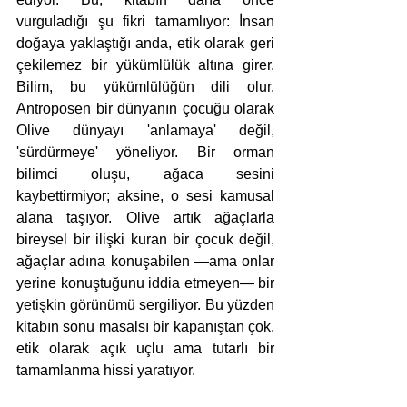
vurguladığı şu fikri tamamlıyor: İnsan 
doğaya yaklaştığı anda, etik olarak geri 
çekilemez bir yükümlülük altına girer. 
Bilim, bu yükümlülüğün dili olur. 
Antroposen bir dünyanın çocuğu olarak 
Olive dünyayı 'anlamaya' değil, 
'sürdürmeye' yöneliyor. Bir orman 
bilimci oluşu, ağaca sesini 
kaybettirmiyor; aksine, o sesi kamusal 
alana taşıyor. Olive artık ağaçlarla 
bireysel bir ilişki kuran bir çocuk değil, 
ağaçlar adına konuşabilen —ama onlar 
yerine konuştuğunu iddia etmeyen— bir 
yetişkin görünümü sergiliyor. Bu yüzden 
kitabın sonu masalsı bir kapanıştan çok, 
etik olarak açık uçlu ama tutarlı bir 
tamamlanma hissi yaratıyor.