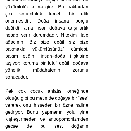
yükümlülük altına girer. Bu, haklardan 
çok sorumluluk temelli bir etik 
önermesidir: Doğa insana borçlu 
değildir, ama insan doğaya karşı artık 
hesap verir durumdadır. Nitekim, lale 
ağacının “Biz size değil siz bize 
bakmakla yükümlüsünüz” cümlesi, 
bakım etiğini insan–doğa ilişkisine 
taşıyor; koruma bir lütuf değil, doğaya 
yönelik müdahalenin zorunlu 
sonucudur.
Pek çok çocuk anlatısı örneğinde 
olduğu gibi bu metin de doğaya bir “ses” 
vererek onu hisseden bir özne haline 
getiriyor. Bunu yapmanın yolu yine 
kişileştirmeden ve antropomorfizmden 
geçse de bu ses, doğanın 