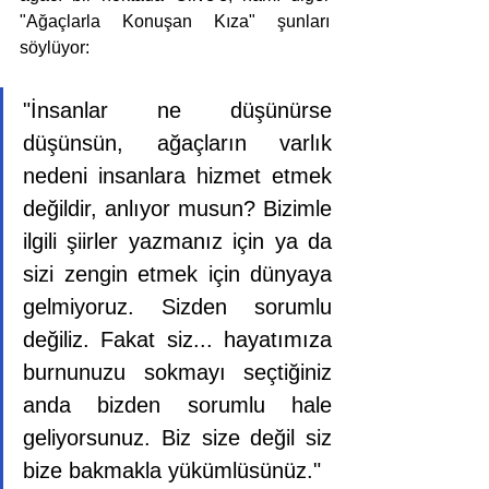
"Ağaçlarla Konuşan Kıza" şunları 
söylüyor:
"İnsanlar ne düşünürse 
düşünsün, ağaçların varlık 
nedeni insanlara hizmet etmek 
değildir, anlıyor musun? Bizimle 
ilgili şiirler yazmanız için ya da 
sizi zengin etmek için dünyaya 
gelmiyoruz. Sizden sorumlu 
değiliz. Fakat siz... hayatımıza 
burnunuzu sokmayı seçtiğiniz 
anda bizden sorumlu hale 
geliyorsunuz. Biz size değil siz 
bize bakmakla yükümlüsünüz." 