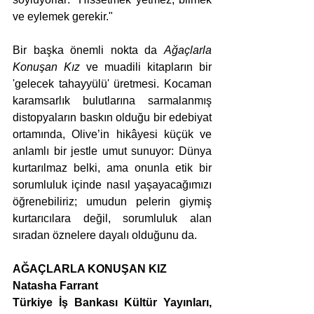
ve eylemek gerekir." 
Bir başka önemli nokta da 
Ağaçlarla 
Konuşan Kız
 ve muadili kitapların bir 
'gelecek tahayyülü' üretmesi. Kocaman 
karamsarlık bulutlarına sarmalanmış 
distopyaların baskın olduğu bir edebiyat 
ortamında, Olive’in hikâyesi küçük ve 
anlamlı bir jestle umut sunuyor: Dünya 
kurtarılmaz belki, ama onunla etik bir 
sorumluluk içinde nasıl yaşayacağımızı 
öğrenebiliriz; umudun pelerin giymiş 
kurtarıcılara değil, sorumluluk alan 
sıradan öznelere dayalı olduğunu da.
AĞAÇLARLA KONUŞAN KIZ
Natasha Farrant
Türkiye İş Bankası Kültür Yayınları, 