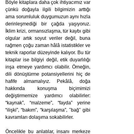
Böyle kitaplara daha çok ihtiyacımız var 
çünkü doğayla ilgili bilgimizin arttığı 
ama sorumluluk duygumuzun aynı hızla 
derinleşmediği bir çağda yaşıyoruz. 
İklim krizi, ormansızlaşma, tür kaybı gibi 
olgular artık soyut veriler değil, buna 
rağmen çoğu zaman hâlâ istatistikler ve 
teknik raporlar düzeyinde kalıyor. Bu tür 
kitaplar ise bilgiyi değil, etik duyarlılığı 
inşa etmeye yardımcı olabilir. Örneğin, 
dili dönüştürme potansiyellerini hiç de 
hafife almamalıyız. Pekâlâ, doğa 
hakkında konuşma biçimimizi 
değiştirmemize yardımcı olabilirler: 
“kaynak”, “malzeme”, “fayda” yerine 
“ilişki”, “bakım”, “karşılaşma”, "bağ" gibi 
kavramları dolaşıma sokabilirler. 
Öncelikle bu anlatılar, insanı merkeze 