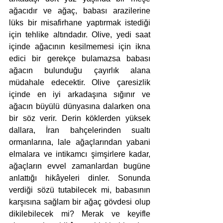
ağacıdır ve ağaç, babası arazilerine 
lüks bir misafirhane yaptırmak istediği 
için tehlike altındadır. Olive, yedi saat 
içinde ağacının kesilmemesi için ikna 
edici bir gerekçe bulamazsa babası 
ağacın bulunduğu çayırlık alana 
müdahale edecektir. Olive çaresizlik 
içinde en iyi arkadaşına sığınır ve 
ağacın büyülü dünyasına dalarken ona 
bir söz verir. Derin köklerden yüksek 
dallara, İran bahçelerinden sualtı 
ormanlarına, lale ağaçlarından yabani 
elmalara ve intikamcı şimşirlere kadar, 
ağaçların evvel zamanlardan bugüne 
anlattığı hikâyeleri dinler. Sonunda 
verdiği sözü tutabilecek mi, babasının 
karşısına sağlam bir ağaç gövdesi olup 
dikilebilecek mi? Merak ve keyifle 