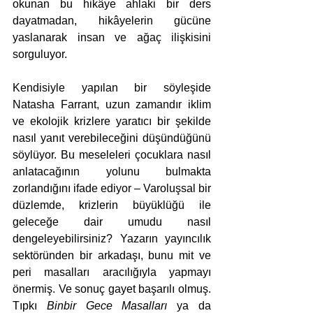
okunan bu hikâye ahlaki bir ders 
dayatmadan, hikâyelerin gücüne 
yaslanarak insan ve ağaç ilişkisini 
sorguluyor.
Kendisiyle yapılan bir söyleşide 
Natasha Farrant, uzun zamandır iklim 
ve ekolojik krizlere yaratıcı bir şekilde 
nasıl yanıt verebileceğini düşündüğünü 
söylüyor. Bu meseleleri çocuklara nasıl 
anlatacağının yolunu bulmakta 
zorlandığını ifade ediyor – Varoluşsal bir 
düzlemde, krizlerin büyüklüğü ile 
geleceğe dair umudu nasıl 
dengeleyebilirsiniz? Yazarın yayıncılık 
sektöründen bir arkadaşı, bunu mit ve 
peri masalları aracılığıyla yapmayı 
önermiş. Ve sonuç gayet başarılı olmuş. 
Tıpkı 
Binbir Gece Masalları
 ya da 