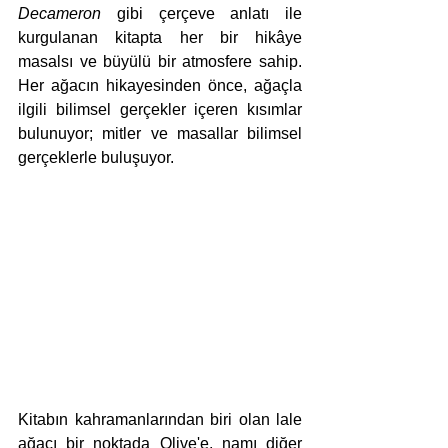
Decameron
 gibi çerçeve anlatı ile 
kurgulanan kitapta her bir hikâye 
masalsı ve büyülü bir atmosfere sahip. 
Her ağacın hikayesinden önce, ağaçla 
ilgili bilimsel gerçekler içeren kısımlar 
bulunuyor; mitler ve masallar bilimsel 
gerçeklerle buluşuyor. 
Kitabın kahramanlarından biri olan lale 
ağacı bir noktada Olive'e, namı diğer 