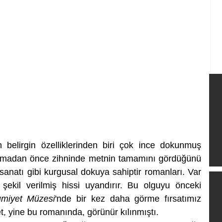
belirgin özelliklerinden biri çok ince dokunmuş 
lamadan önce zihninde metnin tamamını gördüğünü 
sanatı gibi kurgusal dokuya sahiptir romanları. Var 
 şekil verilmiş hissi uyandırır. Bu olguyu önceki 
miyet Müzesi
'nde bir kez daha görme fırsatımız 
t, yine bu romanında, görünür kılınmıştı. 