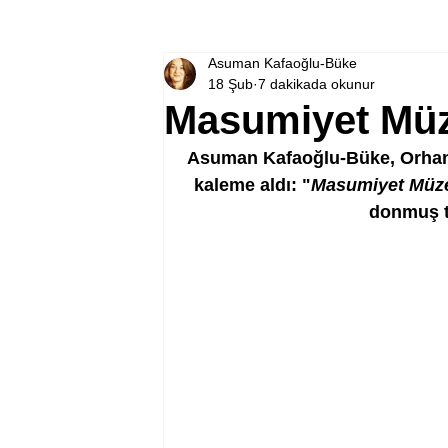
Asuman Kafaoğlu-Büke
18 Şub
7 dakikada okunur
Masumiyet Müz
Asuman Kafaoğlu-Büke, Orhan
kaleme aldı: "
Masumiyet Müz
donmuş t