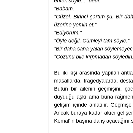
erkek söyle...” dedi. 
“Babam.”
“Güzel. Birinci şartım şu. Bir d
üzerine yemin et.”
“Ediyorum.”
“Öyle değil. Cümleyi tam söyle.” 
“Bir daha sana yalan söylemeyec
“Gözünü bile kırpmadan söyledin.
Bu iki kişi arasında yapılan antla
masallarda, tragedyalarda, desta
Bütün bir ailenin geçmişini, çoc
duyduğu aşkı ama buna rağmen b
gelişim içinde anlatılır. Geçmişe
Ancak buraya kadar akıcı gelişen
Kemal’in başına da iş açacağını s