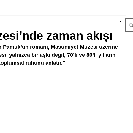
esi’nde zaman akışı
 Pamuk’un romanı, Masumiyet Müzesi üzerine 
esi
, yalnızca bir aşkı değil, 70’li ve 80’li yılların 
oplumsal ruhunu anlatır."