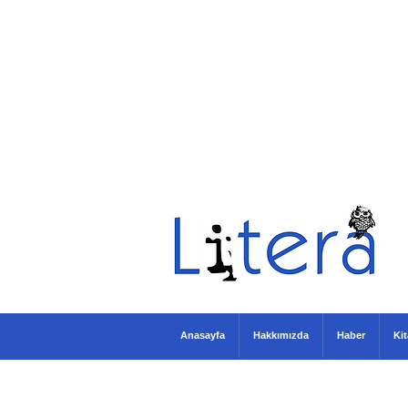
Anasayfa
Hakkımızda
Haber
Ki