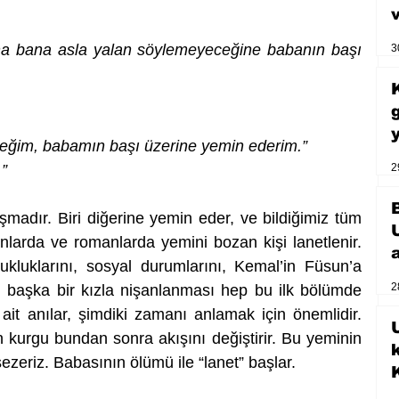
aha bana asla yalan söylemeyeceğine babanın başı 
3
eğim, babamın başı üzerine yemin ederim.”
”
2
şmadır. Biri diğerine yemin eder, ve bildiğimiz tüm 
nlarda ve romanlarda yemini bozan kişi lanetlenir. 
ukluklarını, sosyal durumlarını, Kemal’in Füsun’a 
2
aşka bir kızla nişanlanması hep bu ilk bölümde 
 ait anılar, şimdiki zamanı anlamak için önemlidir. 
U
 kurgu bundan sonra akışını değiştirir. Bu yeminin 
ezeriz. Babasının ölümü ile “lanet” başlar. 