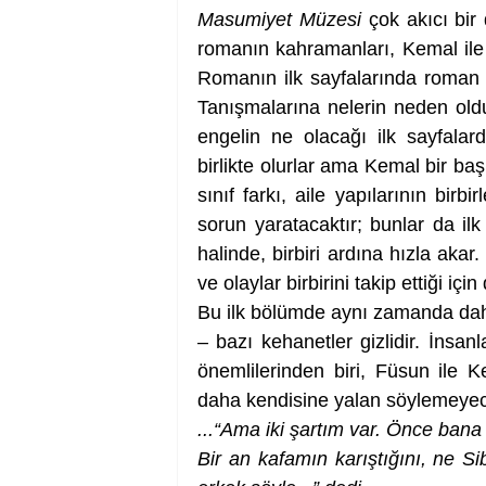
Masumiyet Müzesi
 çok akıcı bir
romanın kahramanları, Kemal ile F
Romanın ilk sayfalarında roman k
Tanışmalarına nelerin neden oldu
engelin ne olacağı ilk sayfalard
birlikte olurlar ama Kemal bir baş
sınıf farkı, aile yapılarının birb
sorun yaratacaktır; bunlar da ilk 
halinde, birbiri ardına hızla akar
ve olaylar birbirini takip ettiği için
Bu ilk bölümde aynı zamanda daha 
– bazı kehanetler gizlidir. İnsanl
önemlilerinden biri, Füsun ile 
daha kendisine yalan söylemeyece
...“Ama iki şartım var. Önce bana 
Bir an kafamın karıştığını, ne S