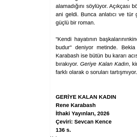
alamadığını söylüyor. Açıkçası b
ani geldi. Bunca anlatıcı ve tür
güçlü bir roman.
"Kendi hayatının başkalarınınki
budur" deniyor metinde. Bekia b
Karabash ise bütün bu kararı acı
bırakıyor. 
Geriye Kalan Kadın
, k
farklı olarak o soruları tartışmıyo
GERİYE KALAN KADIN
Rene Karabash
İthaki Yayınları, 2026
Çeviri: Sevcan Kence
136 s.