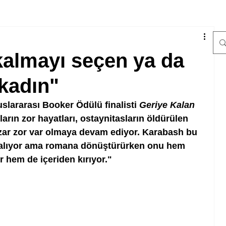
kalmayı seçen ya da
kadın"
slararası Booker Ödülü finalisti
 Geriye Kalan 
arın zor hayatları, ostaynitasların öldürülen 
ri zar zor var olmaya devam ediyor. Karabash bu 
 alıyor ama romana dönüştürürken onu hem 
 hem de içeriden kırıyor."