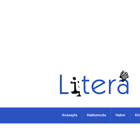
Anasayfa
Hakkımızda
Haber
Ki