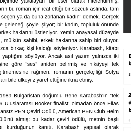
içimde yakalayan" bir eser olarak nitelendirmiş. 
rın bu roman için icat ettiği bir sözcük aslında, tam 
yı seçen ya da buna zorlanan kadın" demek. Gerçek 
 geleneği şöyle işliyor; bir kadın, topluluk önünde 
erkek haklarını üstleniyor. Yemin anayasal düzeyde 
si, mülkün sahibi, erkek haklarına sahip biri oluyor. 
a birkaç kişi kaldığı söyleniyor. Karabash, kitabı 
yaptığını söylüyor. Ancak asıl yazım yalnızca iki 
ne göre "ses" aniden belirmiş ve hikâyeyi tek 
 gitmemesine rağmen, romanın gerçekçiliği Sofya 
1
ı bile ülkeyi ziyaret ettiğine ikna etmiş.
 1989 Bulgaristan doğumlu Rene Karabash’ın “tek 
 Uluslararası Booker finalisti olmadan önce Elias 
b
Fransız PEN Çeviri Ödülü, American PEN Club Heim 
ü'nü almış; bu kadar çeviri ödülü, metnin başlı 
2
ı kurduğunun kanıtı. Karabash yapısal olarak 