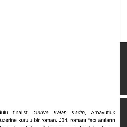
ü finalisti
 Geriye Kalan Kadın
, Arnavutluk 
üzerine kurulu bir roman. Jüri, romanı "acı anıların 