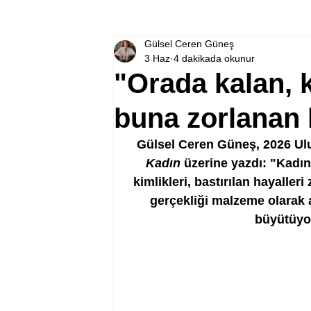
Gülsel Ceren Güneş
3 Haz
4 dakikada okunur
"Orada kalan, 
buna zorlanan 
Gülsel Ceren Güneş, 2026 Ulu
Kadın 
üzerine yazdı: "Kadınl
kimlikleri, bastırılan hayalle
gerçekliği malzeme olarak
büyütüyor