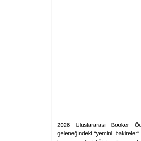
2026 Uluslararası Booker Ödül
geleneğindeki "yeminli bakireler" 