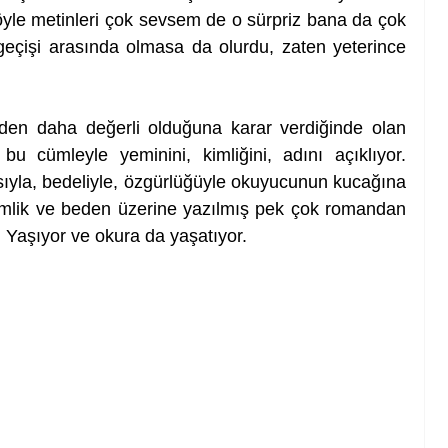
öyle metinleri çok sevsem de o sürpriz bana da çok 
 geçişi arasında olmasa da olurdu, zaten yeterince 
nden daha değerli olduğuna karar verdiğinde olan 
u cümleyle yeminini, kimliğini, adını açıklıyor. 
sıyla, bedeliyle, özgürlüğüyle okuyucunun kucağına 
imlik ve beden üzerine yazılmış pek çok romandan 
r. Yaşıyor ve okura da yaşatıyor.