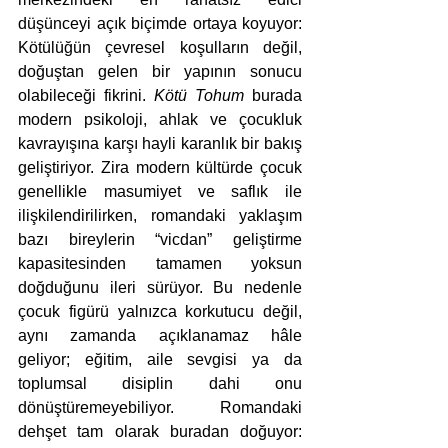
düşünceyi açık biçimde ortaya koyuyor: 
Kötülüğün çevresel koşulların değil, 
doğuştan gelen bir yapının sonucu 
olabileceği fikrini. 
Kötü Tohum
 burada 
modern psikoloji, ahlak ve çocukluk 
kavrayışına karşı hayli karanlık bir bakış 
geliştiriyor. Zira modern kültürde çocuk 
genellikle masumiyet ve saflık ile 
ilişkilendirilirken, romandaki yaklaşım 
bazı bireylerin “vicdan” geliştirme 
kapasitesinden tamamen yoksun 
doğduğunu ileri sürüyor. Bu nedenle 
çocuk figürü yalnızca korkutucu değil, 
aynı zamanda açıklanamaz hâle 
geliyor; eğitim, aile sevgisi ya da 
toplumsal disiplin dahi onu 
dönüştüremeyebiliyor. Romandaki 
dehşet tam olarak buradan doğuyor: 