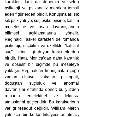
karakteri, tam da dönemin yükselen 
psikoloji ve psikanaliz merakını temsil 
eden figürlerden biridir. Konuşmaları sık 
sık psikiyatriye, suç psikolojisine, kalıtım 
meselesine ve insan davranışlarının 
bilimsel açıklamalarına yönelir. 
Reginald Tasker karakteri de romanda 
psikoloji, suçbilim ve özellikle “kalıtsal 
suç” fikrine ilgi duyan karakterlerden 
biridir. Hatta Monica’dan daha karanlık 
ve obsesif bir biçimde bu meseleye 
yaklaşır. Reginald’ın konuşmaları çoğu 
zaman cinayet vakaları, psikopati, 
doğuştan suçluluk ve anormal 
davranışlar etrafında döner; bu yüzden 
romanın entelektüel ve tekinsiz 
atmosferini güçlendirir. Bu karakterlerin 
varlığı tesadüf değildir. William March 
yalnızca bir korku hikâyesi anlatmaz; 