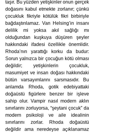
taşır. Bu yüzden yetişkinler onun gerçek 
doğasını kabul etmekte zorlanır; çünkü 
çocukluk fikriyle kötülük fikri birbiriyle 
bağdaştırılamaz. Van Helsing’in insanı 
delilik mi yoksa akıl sağlığı mı 
olduğundan kuşkuya düşüren şeyler 
hakkındaki ifadesi özellikle önemlidir. 
Rhoda’nın yarattığı korku da budur: 
Sorun yalnızca bir çocuğun kötü olması 
değildir; yetişkinlerin çocukluk, 
masumiyet ve insan doğası hakkındaki 
bütün varsayımlarını sarsmasıdır. Bu 
anlamda Rhoda, gotik edebiyattaki 
doğaüstü figürlere benzer bir işleve 
sahip olur. Vampir nasıl modern aklın 
sınırlarını zorluyorsa, “şeytani çocuk” da 
modern psikoloji ve aile idealinin 
sınırlarını zorlar. Rhoda doğaüstü 
değildir ama neredeyse açıklanamaz 