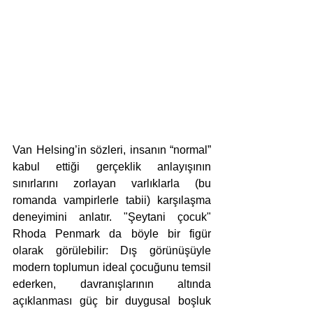
Van Helsing’in sözleri, insanın “normal” 
kabul ettiği gerçeklik anlayışının 
sınırlarını zorlayan varlıklarla (bu 
romanda vampirlerle tabii) karşılaşma 
deneyimini anlatır. "Şeytani çocuk" 
Rhoda Penmark da böyle bir figür 
olarak görülebilir: Dış görünüşüyle 
modern toplumun ideal çocuğunu temsil 
ederken, davranışlarının altında 
açıklanması güç bir duygusal boşluk 