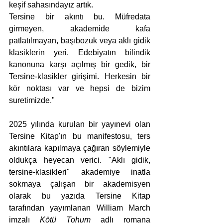
keşif sahasındayız artık.
Tersine bir akıntı bu. Müfredata 
girmeyen, akademide kafa 
patlatılmayan, başıbozuk veya aklı gidik 
klasiklerin yeri. Edebiyatın bilindik 
kanonuna karşı açılmış bir gedik, bir 
Tersine-klasikler girişimi. Herkesin bir 
kör noktası var ve hepsi de bizim 
suretimizde."
2025 yılında kurulan bir yayınevi olan 
Tersine Kitap'ın bu manifestosu, ters 
akıntılara kapılmaya çağıran söylemiyle 
oldukça heyecan verici. "Aklı gidik, 
tersine-klasikleri" akademiye inatla 
sokmaya çalışan bir akademisyen 
olarak bu yazıda Tersine Kitap 
tarafından yayımlanan William March 
imzalı 
Kötü Tohum 
adlı romana 