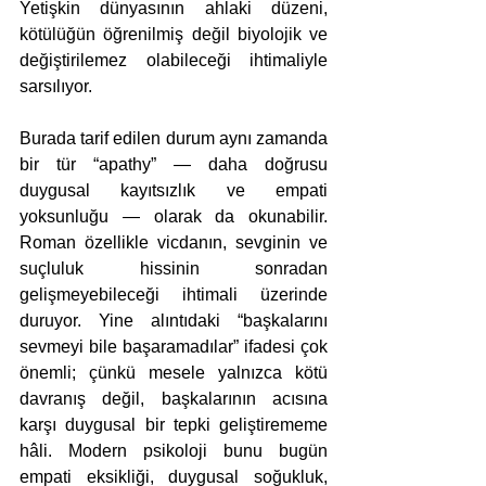
Yetişkin dünyasının ahlaki düzeni, 
kötülüğün öğrenilmiş değil biyolojik ve 
değiştirilemez olabileceği ihtimaliyle 
sarsılıyor.
Burada tarif edilen durum aynı zamanda 
bir tür “apathy” — daha doğrusu 
duygusal kayıtsızlık ve empati 
yoksunluğu — olarak da okunabilir. 
Roman özellikle vicdanın, sevginin ve 
suçluluk hissinin sonradan 
gelişmeyebileceği ihtimali üzerinde 
duruyor. Yine alıntıdaki “başkalarını 
sevmeyi bile başaramadılar” ifadesi çok 
önemli; çünkü mesele yalnızca kötü 
davranış değil, başkalarının acısına 
karşı duygusal bir tepki geliştirememe 
hâli. Modern psikoloji bunu bugün 
empati eksikliği, duygusal soğukluk, 