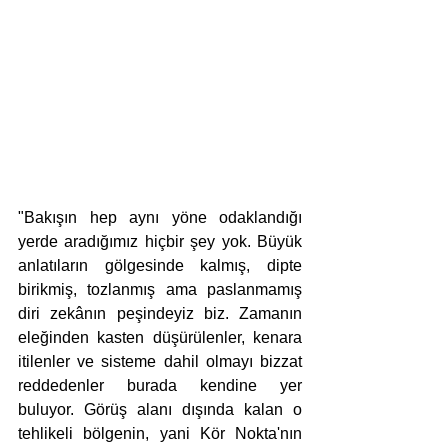
"Bakışın hep aynı yöne odaklandığı 
yerde aradığımız hiçbir şey yok. Büyük 
anlatıların gölgesinde kalmış, dipte 
birikmiş, tozlanmış ama paslanmamış 
diri zekânın peşindeyiz biz. Zamanın 
eleğinden kasten düşürülenler, kenara 
itilenler ve sisteme dahil olmayı bizzat 
reddedenler burada kendine yer 
buluyor. Görüş alanı dışında kalan o 
tehlikeli bölgenin, yani Kör Nokta'nın 