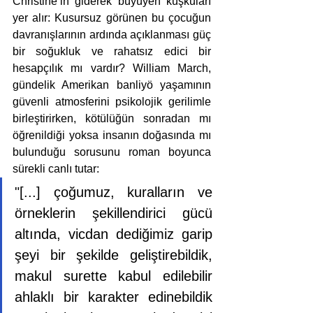
Christine’in giderek büyüyen kuşkuları 
yer alır: Kusursuz görünen bu çocuğun 
davranışlarının ardında açıklanması güç 
bir soğukluk ve rahatsız edici bir 
hesapçılık mı vardır? William March, 
gündelik Amerikan banliyö yaşamının 
güvenli atmosferini psikolojik gerilimle 
birleştirirken, kötülüğün sonradan mı 
öğrenildiği yoksa insanın doğasında mı 
bulunduğu sorusunu roman boyunca 
sürekli canlı tutar:
"[...] çoğumuz, kuralların ve 
örneklerin şekillendirici gücü 
altında, vicdan dediğimiz garip 
şeyi bir şekilde geliştirebildik, 
makul surette kabul edilebilir 
ahlaklı bir karakter edinebildik 