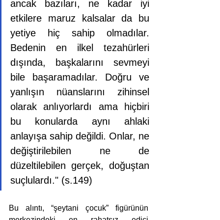
ancak bazıları, ne kadar iyi 
etkilere maruz kalsalar da bu 
yetiye hiç sahip olmadılar. 
Bedenin en ilkel tezahürleri 
dışında, başkalarını sevmeyi 
bile başaramadılar. Doğru ve 
yanlışın nüanslarını zihinsel 
olarak anlıyorlardı ama hiçbiri 
bu konularda aynı ahlaki 
anlayışa sahip değildi. Onlar, ne 
değiştirilebilen ne de 
düzeltilebilen gerçek, doğuştan 
suçlulardı." (s.149)
Bu alıntı, “şeytani çocuk” figürünün 
merkezindeki en rahatsız edici 