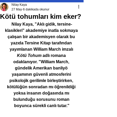
Nilay Kaya
27 May
6 dakikada okunur
Kötü tohumları kim eker?
Nilay Kaya, "Aklı gidik, tersine-
klasikleri" akademiye inatla sokmaya 
çalışan bir akademisyen olarak bu 
yazıda Tersine Kitap tarafından 
yayımlanan William March imzalı 
Kötü Tohum 
adlı romana 
odaklanıyor. "William March, 
gündelik Amerikan banliyö 
yaşamının güvenli atmosferini 
psikolojik gerilimle birleştirirken, 
kötülüğün sonradan mı öğrenildiği 
yoksa insanın doğasında mı 
bulunduğu sorusunu roman 
boyunca sürekli canlı tutar."