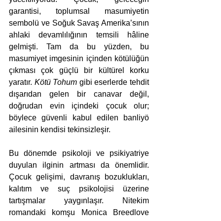
garantisi, toplumsal masumiyetin 
sembolü ve Soğuk Savaş Amerika’sının 
ahlaki devamlılığının temsili hâline 
gelmişti. Tam da bu yüzden, bu 
masumiyet imgesinin içinden kötülüğün 
çıkması çok güçlü bir kültürel korku 
yaratır. 
Kötü Tohum
 gibi eserlerde tehdit 
dışarıdan gelen bir canavar değil, 
doğrudan evin içindeki çocuk olur; 
böylece güvenli kabul edilen banliyö 
ailesinin kendisi tekinsizleşir.
Bu dönemde psikoloji ve psikiyatriye 
duyulan ilginin artması da önemlidir. 
Çocuk gelişimi, davranış bozuklukları, 
kalıtım ve suç psikolojisi üzerine 
tartışmalar yaygınlaşır. Nitekim 
romandaki komşu Monica Breedlove 