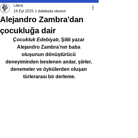
Litera
16 Eyl 2025
1 dakikada okunur
Alejandro Zambra'dan
çocukluğa dair
Çocukluk Edebiyatı
, Şilili yazar 
Alejandro Zambra’nın baba 
oluşunun dönüştürücü 
deneyiminden beslenen anılar, şiirler, 
denemeler ve öykülerden oluşan 
türlerarası bir derleme.