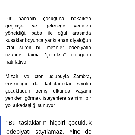
Bir babanın çocuğuna bakarken 
geçmişe ve geleceğe yeniden 
yöneldiği, baba ile oğul arasında 
kuşaklar boyunca yankılanan diyaloğun 
izini süren bu metinler edebiyatın 
özünde daima “çocuksu” olduğunu 
hatırlatıyor.
Mizahi ve içten üslubuyla Zambra, 
erişkinliğin dar kalıplarından sıyrılıp 
çocukluğun geniş ufkunda yaşamı 
yeniden görmek isteyenlere samimi bir 
yol arkadaşlığı sunuyor.
“Bu taslakların hiçbiri çocukluk 
edebiyatı sayılamaz. Yine de 