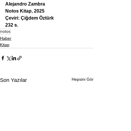
Alejandro Zambra
Notos Kitap, 2025
Çeviri: Çiğdem Öztürk
232 s.
notos
Haber
Kitap
Hepsini Gör
Son Yazılar