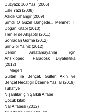
Düzyazı: 100 Yazı (2006)
Eski Yazı (2008)
Azıcık Cihangir (2009)
Şimdi O Güzel Bahçede... Mehmet H. 
Doğan Kitabı (2010)
Trenler de Ahşaptır (2011)
Sonradan Görme (2012)
Şiir Gibi Yalnız (2012)
Derdini Anlatamayanlar için 
Ansiklopedi: Paradosk Diyalektika 
(2012)
.....Meğer!
Gülten ile Behçet, Gülten Akın ve 
Behçet Necatigil Üzerine Yazılar (2019)
Tuhafiye
Nişanlılar İçin Şarkılı Alfabe
Çocuk kitabı
Nar Alfabesi (2012)