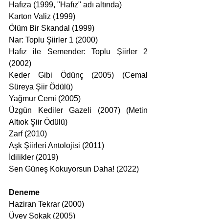
Hafıza (1999, "Hafız" adı altında)
Karton Valiz (1999)
Ölüm Bir Skandal (1999)
Nar: Toplu Şiirler 1 (2000)
Hafız ile Semender: Toplu Şiirler 2 
(2002)
Keder Gibi Ödünç (2005) (Cemal 
Süreya Şiir Ödülü)
Yağmur Cemi (2005)
Üzgün Kediler Gazeli (2007) (Metin 
Altıok Şiir Ödülü)
Zarf (2010)
Aşk Şiirleri Antolojisi (2011)
İdilikler (2019)
Sen Güneş Kokuyorsun Daha! (2022)
Deneme
Haziran Tekrar (2000)
Üvey Sokak (2005)