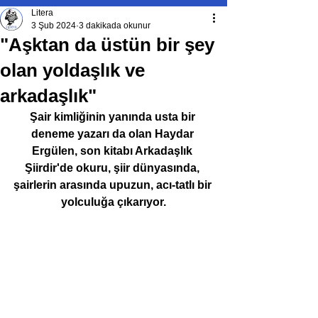
Litera
3 Şub 2024
3 dakikada okunur
"Aşktan da üstün bir şey
olan yoldaşlık ve
arkadaşlık"
Şair kimliğinin yanında usta bir 
deneme yazarı da olan Haydar 
Ergülen, son kitabı Arkadaşlık 
Şiirdir'de okuru, şiir dünyasında, 
şairlerin arasında upuzun, acı-tatlı bir 
yolculuğa çıkarıyor.