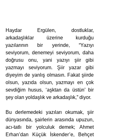
Haydar Ergülen, dostluklar, 
arkadaşlıklar üzerine kurduğu 
yazılarının bir yerinde, “Yazıyı 
seviyorum, denemeyi seviyorum, daha 
doğrusu onu, yani yazıyı şiir gibi 
yazmayı seviyorum. Şiir yazar gibi 
diyeyim de yanlış olmasın. Fakat şiirde 
olsun, yazıda olsun, yazmayı en çok 
sevdiğim husus, ‘aşktan da üstün’ bir 
şey olan yoldaşlık ve arkadaşlık,” diyor.
Bu derlemedeki yazıları okumak, şiir 
dünyasında, şairlerin arasında upuzun, 
acı-tatlı bir yolculuk demek; Ahmet 
Erhan’dan Küçük İskender’e, Behçet 