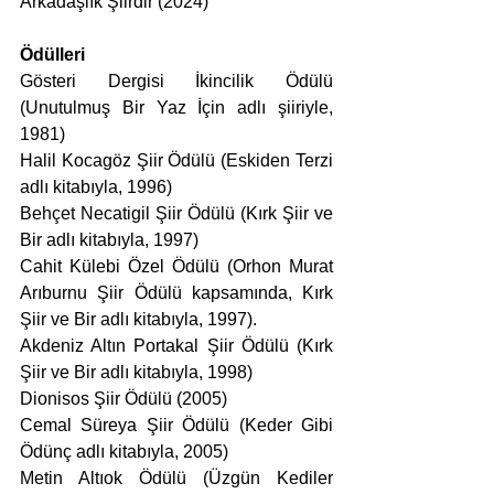
Arkadaşlık Şiirdir (2024)
Ödülleri
Gösteri Dergisi İkincilik Ödülü 
(Unutulmuş Bir Yaz İçin adlı şiiriyle, 
1981)
Halil Kocagöz Şiir Ödülü (Eskiden Terzi 
adlı kitabıyla, 1996)
Behçet Necatigil Şiir Ödülü (Kırk Şiir ve 
Bir adlı kitabıyla, 1997)
Cahit Külebi Özel Ödülü (Orhon Murat 
Arıburnu Şiir Ödülü kapsamında, Kırk 
Şiir ve Bir adlı kitabıyla, 1997).
Akdeniz Altın Portakal Şiir Ödülü (Kırk 
Şiir ve Bir adlı kitabıyla, 1998)
Dionisos Şiir Ödülü (2005)
Cemal Süreya Şiir Ödülü (Keder Gibi 
Ödünç adlı kitabıyla, 2005)
Metin Altıok Ödülü (Üzgün Kediler 