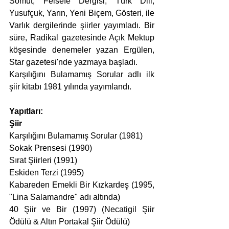
Somut, Felsefe Dergisi, Türk Dili, 
Yusufçuk, Yarın, Yeni Biçem, Gösteri, ile 
Varlık dergilerinde şiirler yayımladı. Bir 
süre, Radikal gazetesinde Açık Mektup 
köşesinde denemeler yazan Ergülen, 
Star gazetesi'nde yazmaya başladı.
Karşılığını Bulamamış Sorular adlı ilk 
şiir kitabı 1981 yılında yayımlandı.
Yapıtları:
Şiir
Karşılığını Bulamamış Sorular (1981)
Sokak Prensesi (1990)
Sırat Şiirleri (1991)
Eskiden Terzi (1995)
Kabareden Emekli Bir Kızkardeş (1995, 
"Lina Salamandre" adı altında)
40 Şiir ve Bir (1997) (Necatigil Şiir 
Ödülü & Altın Portakal Şiir Ödülü)