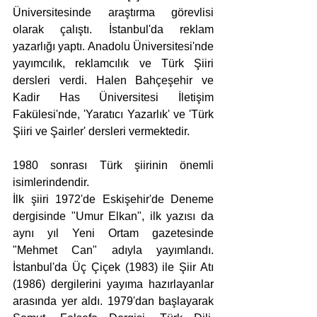
Üniversitesinde araştırma görevlisi 
olarak çalıştı. İstanbul'da reklam 
yazarlığı yaptı. Anadolu Üniversitesi'nde 
yayımcılık, reklamcılık ve Türk Şiiri 
dersleri verdi. Halen Bahçeşehir ve 
Kadir Has Üniversitesi İletişim 
Fakülesi'nde, 'Yaratıcı Yazarlık' ve 'Türk 
Şiiri ve Şairler' dersleri vermektedir.
1980 sonrası Türk şiirinin önemli 
isimlerindendir.
İlk şiiri 1972'de Eskişehir'de Deneme 
dergisinde "Umur Elkan", ilk yazısı da 
aynı yıl Yeni Ortam gazetesinde 
"Mehmet Can" adıyla yayımlandı. 
İstanbul'da Üç Çiçek (1983) ile Şiir Atı 
(1986) dergilerini yayıma hazırlayanlar 
arasında yer aldı. 1979'dan başlayarak 