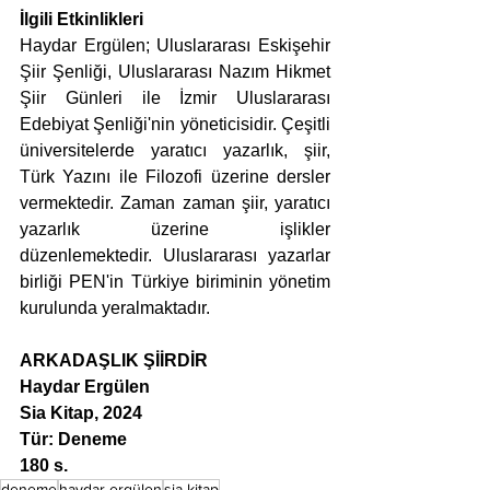
İlgili Etkinlikleri
Haydar Ergülen; Uluslararası Eskişehir 
Şiir Şenliği, Uluslararası Nazım Hikmet 
Şiir Günleri ile İzmir Uluslararası 
Edebiyat Şenliği'nin yöneticisidir. Çeşitli 
üniversitelerde yaratıcı yazarlık, şiir, 
Türk Yazını ile Filozofi üzerine dersler 
vermektedir. Zaman zaman şiir, yaratıcı 
yazarlık üzerine işlikler 
düzenlemektedir. Uluslararası yazarlar 
birliği PEN'in Türkiye biriminin yönetim 
kurulunda yeralmaktadır.
ARKADAŞLIK ŞİİRDİR
Haydar Ergülen
Sia Kitap, 2024
Tür: Deneme
180 s.
deneme
haydar ergülen
sia kitap