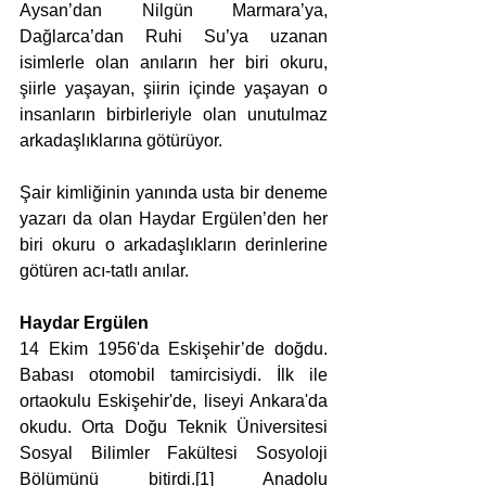
Aysan’dan Nilgün Marmara’ya, 
Dağlarca’dan Ruhi Su’ya uzanan 
isimlerle olan anıların her biri okuru, 
şiirle yaşayan, şiirin içinde yaşayan o 
insanların birbirleriyle olan unutulmaz 
arkadaşlıklarına götürüyor.
Şair kimliğinin yanında usta bir deneme 
yazarı da olan Haydar Ergülen’den her 
biri okuru o arkadaşlıkların derinlerine 
götüren acı-tatlı anılar.
Haydar Ergülen
14 Ekim 1956'da Eskişehir’de doğdu. 
Babası otomobil tamircisiydi. İlk ile 
ortaokulu Eskişehir'de, liseyi Ankara'da 
okudu. Orta Doğu Teknik Üniversitesi 
Sosyal Bilimler Fakültesi Sosyoloji 
Bölümünü bitirdi.[1] Anadolu 