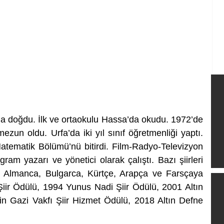
 doğdu. İlk ve ortaokulu Hassa’da okudu. 1972’de 
un oldu. Urfa’da iki yıl sınıf öğretmenliği yaptı. 
tematik Bölümü’nü bitirdi. Film-Radyo-Televizyon 
am yazarı ve yönetici olarak çalıştı. Bazı şiirleri 
a, Almanca, Bulgarca, Kürtçe, Arapça ve Farsçaya 
Şiir Ödülü, 1994 Yunus Nadi Şiir Ödülü, 2001 Altın 
n Gazi Vakfı Şiir Hizmet Ödülü, 2018 Altın Defne 