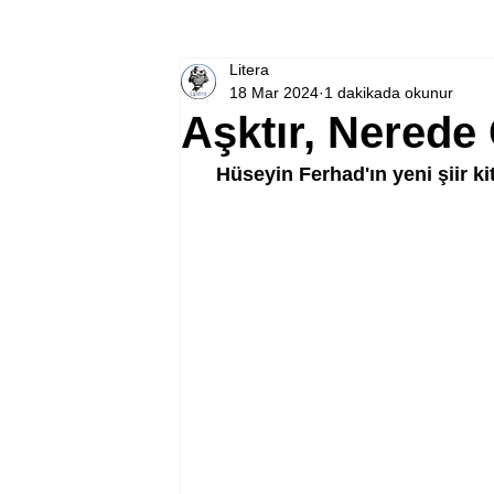
Litera
18 Mar 2024
1 dakikada okunur
Aşktır, Nered
Hüseyin Ferhad'ın yeni şiir ki