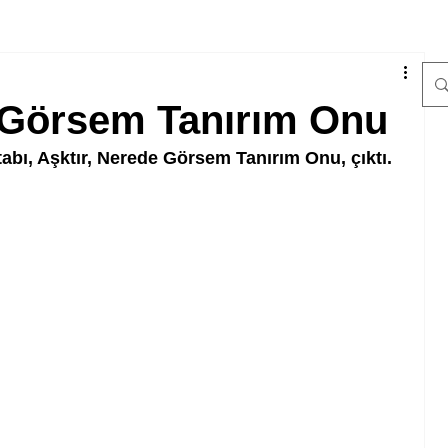
e Görsem Tanırım Onu
tabı, Aşktır, Nerede Görsem Tanırım Onu, çıktı.