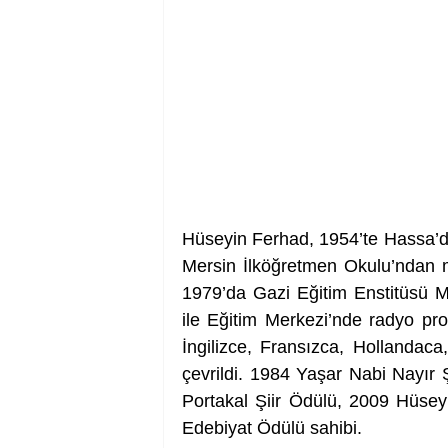
Hüseyin Ferhad, 1954’te Hassa’da
Mersin İlköğretmen Okulu’ndan mez
1979’da Gazi Eğitim Enstitüsü Ma
ile Eğitim Merkezi’nde radyo progr
İngilizce, Fransızca, Hollandac
çevrildi. 1984 Yaşar Nabi Nayır 
Portakal Şiir Ödülü, 2009 Hüseyi
Edebiyat Ödülü sahibi.