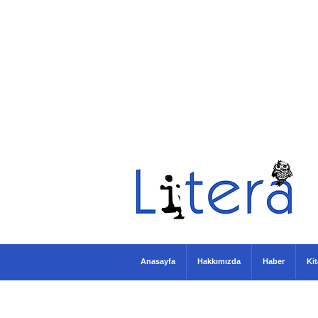
Anasayfa
Hakkımızda
Haber
Ki