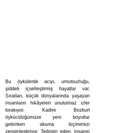
Bu öykülerde acıyı, umutsuzluğu, 
şiddeti içselleştirmiş hayatlar var. 
Sıradan, küçük dünyalarında yaşayan 
insanların hikâyeleri unutulmaz izler 
bırakıyor. Kadire Bozkurt 
öykücülüğümüze yeni boyutlar 
getirirken okuma biçimimizi 
zenginleştiriyor. Tedirgin eden, insanın 