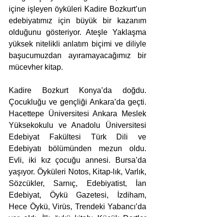
içine işleyen öyküleri Kadire Bozkurt’un 
edebiyatımız için büyük bir kazanım 
olduğunu gösteriyor. Ateşle Yaklaşma 
yüksek nitelikli anlatım biçimi ve diliyle 
başucumuzdan ayıramayacağımız bir 
mücevher kitap.
Kadire Bozkurt Konya’da doğdu. 
Çocukluğu ve gençliği Ankara’da geçti. 
Hacettepe Üniver­sitesi Ankara Meslek 
Yüksekokulu ve Anadolu Üniversitesi 
Edebiyat Fakültesi Türk Dili ve 
Edebiyatı bölümünden mezun oldu. 
Evli, iki kız çocuğu annesi. Bursa’da 
yaşıyor. Öyküleri Notos, Kitap-lık, Varlık, 
Sözcükler, Sarnıç, Edebiyatist, İan 
Edebiyat, Öykü Gazetesi, İzdiham, 
Hece Öykü, Virüs, Trendeki Yabancı’da 