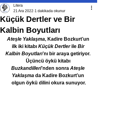
Litera
21 Ara 2022
1 dakikada okunur
Küçük Dertler ve Bir
Kalbin Boyutları
Ateşle Yaklaşma
, Kadire Bozkurt’un 
ilk iki kitabı 
Küçük Dertler
 ile 
Bir 
Kalbin Boyutları
’nı bir araya getiriyor. 
Üçüncü öykü kitabı 
Buzkandilleri
’nden sonra 
Ateşle 
Yaklaşma
 da Kadire Bozkurt’un 
olgun öykü dilini okura sunuyor.