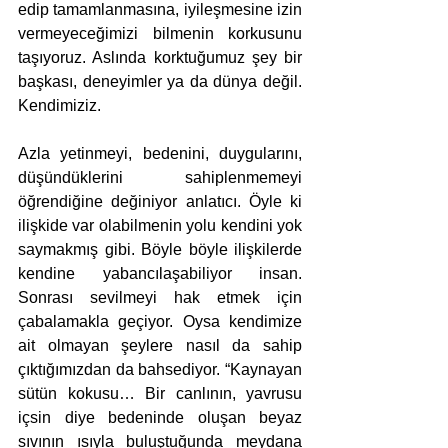
edip tamamlanmasına, iyileşmesine izin 
vermeyeceğimizi bilmenin korkusunu 
taşıyoruz. Aslında korktuğumuz şey bir 
başkası, deneyimler ya da dünya değil. 
Kendimiziz. 
Azla yetinmeyi, bedenini, duygularını, 
düşündüklerini sahiplenmemeyi 
öğrendiğine değiniyor anlatıcı. Öyle ki 
ilişkide var olabilmenin yolu kendini yok 
saymakmış gibi. Böyle böyle ilişkilerde 
kendine yabancılaşabiliyor insan. 
Sonrası sevilmeyi hak etmek için 
çabalamakla geçiyor. Oysa kendimize 
ait olmayan şeylere nasıl da sahip 
çıktığımızdan da bahsediyor. “Kaynayan 
sütün kokusu… Bir canlının, yavrusu 
içsin diye bedeninde oluşan beyaz 
sıvının ısıyla buluştuğunda meydana 