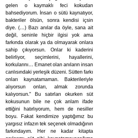
gelen o kaymaklı feci kokudan 
bahsediyorum. İnsan o sütü kaynatıyor, 
bakteriler ölsün, sonra kendisi içsin 
diye. (…) Bazı anılar da öyle, sana ait 
değil, seninle hiçbir ilgisi yok ama 
farkında olarak ya da olmayarak onlara 
sahip çıkıyorsun. Onlar ki kaderini 
belirliyor, seçimlerini, hayallerini, 
korkularını… Emanet olan anıların insan 
canlısındaki yerleşik düzeni. Sütten farkı 
onları kaynatamaman. Bakterileriyle 
alıyorsun onları, almak zorunda 
kalıyorsun.” Bu satırları okurken süt 
kokusunun bile ne çok anlam ifade 
ettiğini hatırlıyorum, hem de nesiller 
boyu. Fakat kendimize yaptığımız bu 
yargısız infazın tek seçenek olmadığının 
farkındayım. Her ne kadar kitapta 