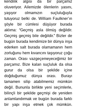
kendilik algısı da bir parçamız 
oluveriyor. Ailemizde ölenlerin yasını, 
yaşıyor olmamızın suçluluğuyla 
tutuyoruz belki de. William Faulkner’ın 
şöyle bir cümlesi düşüyor burada 
aklıma: “Geçmiş asla ölmüş değildir. 
Geçmiş geçmiş bile değildir.” Bizler de 
bugün burada kendimize bir dünya inşa 
ederken salt burada olamamanın hem 
zorluğunu hem kıvancını taşıyoruz çoğu 
zaman. Orası vazgeçemeyeceğimiz bir 
parçamız. Bize kalan suçluluk da olsa 
gurur da olsa bir şekilde içine 
doğduğumuz dünya orası. Burayı 
tamamen silip atabilmemiz mümkün 
değil. Bununla birlikte yeni seçimlerle, 
bilinçli bir şekilde geçmişi de yeniden 
anlamlandırmak ve bugün burada farklı 
bir yapı inşa etmek çok mümkün. 