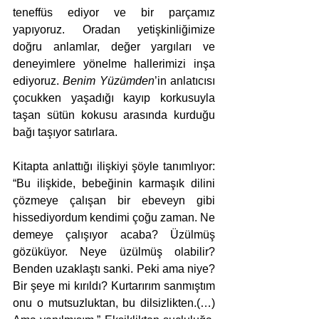
teneffüs ediyor ve bir parçamız 
yapıyoruz. Oradan yetişkinliğimize 
doğru anlamlar, değer yargıları ve 
deneyimlere yönelme hallerimizi inşa 
ediyoruz. 
Benim Yüzümden
’in anlatıcısı 
çocukken yaşadığı kayıp korkusuyla 
taşan sütün kokusu arasında kurduğu 
bağı taşıyor satırlara.
Kitapta anlattığı ilişkiyi şöyle tanımlıyor: 
“Bu ilişkide, bebeğinin karmaşık dilini 
çözmeye çalışan bir ebeveyn gibi 
hissediyordum kendimi çoğu zaman. Ne 
demeye çalışıyor acaba? Üzülmüş 
gözüküyor. Neye üzülmüş olabilir? 
Benden uzaklaştı sanki. Peki ama niye? 
Bir şeye mi kırıldı? Kurtarırım sanmıştım 
onu o mutsuzluktan, bu dilsizlikten.(…) 