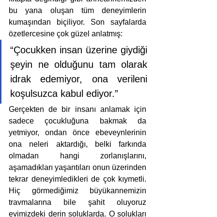
bu yana oluşan tüm deneyimlerin 
kumaşından biçiliyor. Son sayfalarda 
özetlercesine çok güzel anlatmış: 
“Çocukken insan üzerine giydiği 
şeyin ne olduğunu tam olarak 
idrak edemiyor, ona verileni 
koşulsuzca kabul ediyor.”
Gerçekten de bir insanı anlamak için 
sadece çocukluğuna bakmak da 
yetmiyor, ondan önce ebeveynlerinin 
ona neleri aktardığı, belki farkında 
olmadan hangi zorlanışlarını, 
aşamadıkları yaşantıları onun üzerinden 
tekrar deneyimledikleri de çok kıymetli. 
Hiç görmediğimiz büyükannemizin 
travmalarına bile şahit oluyoruz 
evimizdeki derin soluklarda. O solukları 