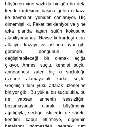
büyürken yine yazlıkta bir gün bu defa 
kendi kardeşinin başına gelen o kaza 
ile travmaları yeniden canlanıyor. Hiç 
ölmemişti ki. Fakat tetikleniyor ve yine 
arka planda taşan sütün kokusunu 
alabiliyorsunuz. Neyse ki kardeşi ucuz 
atlatıyor kazayı ve aslında aynı gibi 
görünen döngünün şekil 
değiştirebileceği bir olanak açığa 
çıkıyor. Annesi suçlu, kendisi suçlu, 
anneannesi zaten hiç o suçluluğu 
üzerine alamayacak kadar suçlu. 
Geçmişin tüm yükü artarak üzerlerine 
biniyor gibi. Bu yükle, bu suçlulukla, bu 
ne yapsan annenin sessizliğini 
bozamayacak olarak büyümenin 
ağırlığıyla, seçtiği ilişkilerde de sürekli 
kendini kabul ettirmeye, diğerinin 
hatalarını görmezden gelerek tüm 