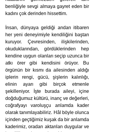
benliğiyle sevgi almaya gayret eden bir 
kadını çok derinden hissettim.
İnsan, dünyaya geldiği andan itibaren 
her yeni deneyimiyle kendiliğini baştan 
kuruyor. Çevresinden, ilişkilerinden, 
okuduklarından, gördüklerinden hep 
kendine uygun olanları seçip uzunca bir 
atkı örer gibi kendisini örüyor. Bu 
örgünün bir kısmı da ailesinden aldığı 
iplerin rengi, gücü, şişlerin kalınlığı, 
elinin ayarı gibi birçok etmenle 
şekilleniyor. İşte burada aileyi, içine 
doğduğumuz kültürü, inanç ve değerleri, 
coğrafyayı varoluşçu anlamda kader 
olarak tanımlayabiliriz. Hâl böyle olunca 
içinden geçtiğimiz kuşak da bir anlamda 
kaderimiz, oradan aktarılan duygular ve 