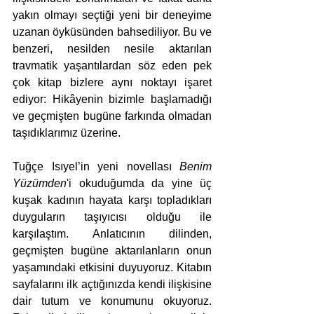
yakın olmayı seçtiği yeni bir deneyime 
uzanan öyküsünden bahsediliyor. Bu ve 
benzeri, nesilden nesile aktarılan 
travmatik yaşantılardan söz eden pek 
çok kitap bizlere aynı noktayı işaret 
ediyor: Hikâyenin bizimle başlamadığı 
ve geçmişten bugüne farkında olmadan 
taşıdıklarımız üzerine.
Tuğçe Isıyel’in yeni novellası 
Benim 
Yüzümden
'i okuduğumda da yine üç 
kuşak kadının hayata karşı topladıkları 
duyguların taşıyıcısı olduğu ile 
karşılaştım. Anlatıcının dilinden, 
geçmişten bugüne aktarılanların onun 
yaşamındaki etkisini duyuyoruz. Kitabın 
sayfalarını ilk açtığınızda kendi ilişkisine 
dair tutum ve konumunu okuyoruz. 