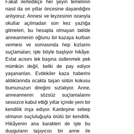
Fakat ilerledikçe her şeyin temelinin 
nasıl da on yıllar öncesine dayandığını 
anlıyoruz. Annesi ve teyzesinin ısrarıyla 
okullar açılmadan son kez yazlığa 
gitmeleri, bu hesapta olmayan tatilde 
anneannenin oğlunu bir kazaya kurban 
vermesi ve sonrasında hep kızlarını 
suçlamaları; işte böyle başlıyor hikâye. 
Evlat acısını tek başına üstlenmek pek 
mümkün değil, belki de pay ediyor 
yaşananları. Evdekiler kaza haberini 
aldıklarında ocakta taşan sütün kokusu 
burnunuzun direğini sızlatıyor. Anne, 
anneannenin sözsüz suçlamalarını 
sessizce kabul ettiği yıllar içinde yeni bir 
kendilik inşa ediyor. Kardeşine sebep 
olmanın suçluluğuyla örülü bir kendilik. 
Hikâyenin ana karakteri de işte bu 
duyguların taşıyıcısı bir anne ile 