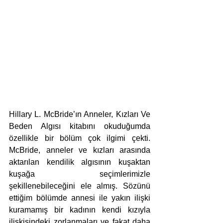
Hillary L. McBride’ın Anneler, Kızları Ve 
Beden Algısı kitabını okuduğumda 
özellikle bir bölüm çok ilgimi çekti. 
McBride, anneler ve kızları arasında 
aktarılan kendilik algısının kuşaktan 
kuşağa seçimlerimizle 
şekillenebileceğini ele almış. Sözünü 
ettiğim bölümde annesi ile yakın ilişki 
kuramamış bir kadının kendi kızıyla 
ilişkisindeki zorlanmaları ve fakat daha 