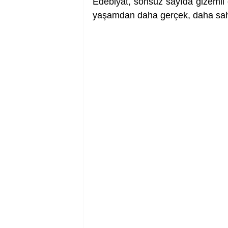
Edebiyat, sonsuz sayıda gizemli 
yaşamdan daha gerçek, daha sah