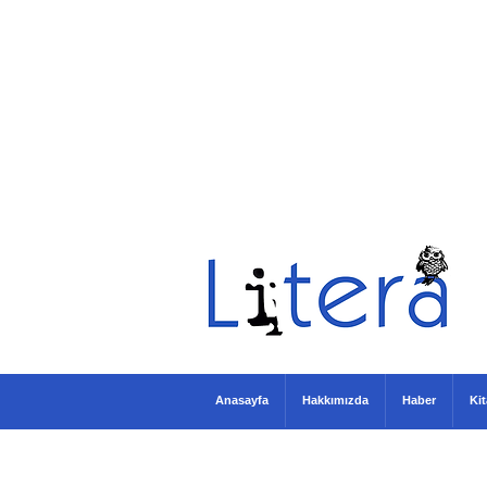
Anasayfa
Hakkımızda
Haber
Ki