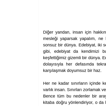
Diğer yandan, insan için hakkın
mesleği yaparsak yapalım, ne k
sonsuz bir dünya. Edebiyat, iki s
gibi, edebiyat da kendimizi 
keşfettiğimiz gizemli bir dünya. Ed
dolayısıyla her defasında tekr
karşılaşmak doyumsuz bir haz. 
Her ne kadar sınırların içinde k
varlık insan. Sınırları zorlamak v
Bence tüm bu nedenler bir araya
kitaba doğru yönlendiriyor, o da 