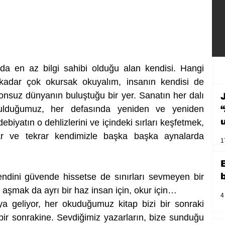
da en az bilgi sahibi olduğu alan kendisi. Hangi 
adar çok okursak okuyalım, insanın kendisi de 
onsuz dünyanın buluştuğu bir yer. Sanatın her dalı 
bulduğumuz, her defasında yeniden ve yeniden 
ebiyatın o dehlizlerini ve içindeki sırları keşfetmek, 
ar ve tekrar kendimizle başka başka aynalarda 
1
endini güvende hissetse de sınırları sevmeyen bir 
e aşmak da ayrı bir haz insan için, okur için…
4
 geliyor, her okuduğumuz kitap bizi bir sonraki 
bir sonrakine. Sevdiğimiz yazarların, bize sunduğu 