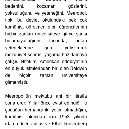
bedenini, kocaman gözlerini, 
yoksulluğunu ve yeteneğini. Meeropol, 
tıpkı bu devlet okulundaki pek çok 
komünist öğretmen gibi, öğrencilerinin 
hiçbir zaman üniversiteye gitme şansı 
bulamayacağının farkında, onları 
yeteneklerine göre yetiştirerek 
mezuniyet sonrası yaşama hazırlamaya 
çalışır. Nitekim, Amerikan edebiyatının 
en büyük isimlerinden biri olan Baldwin 
de hiçbir zaman üniversiteye 
gitmemiştir. 
Meeropol’ün mektubu ani bir itirafla 
sona erer: Yıllar önce evlat edindiği iki 
çocuğun herhangi iki yetim olmadığını, 
komünist oldukları için 1953 yılında 
idam edilen Julius ve Ethel Rosenberg 