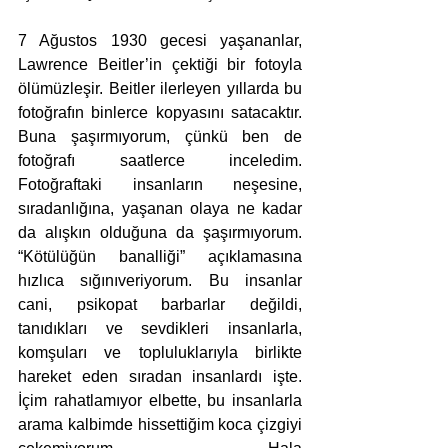
7 Ağustos 1930 gecesi yaşananlar, 
Lawrence Beitler’in çektiği bir fotoyla 
ölümüzleşir. Beitler ilerleyen yıllarda bu 
fotoğrafın binlerce kopyasını satacaktır. 
Buna şaşırmıyorum, çünkü ben de 
fotoğrafı saatlerce inceledim. 
Fotoğraftaki insanların neşesine, 
sıradanlığına, yaşanan olaya ne kadar 
da alışkın olduğuna da şaşırmıyorum. 
“Kötülüğün banalliği” açıklamasına 
hızlıca sığınıveriyorum. Bu insanlar 
cani, psikopat barbarlar değildi, 
tanıdıkları ve sevdikleri insanlarla, 
komşuları ve topluluklarıyla birlikte 
hareket eden sıradan insanlardı işte. 
İçim rahatlamıyor elbette, bu insanlarla 
arama kalbimde hissettiğim koca çizgiyi 