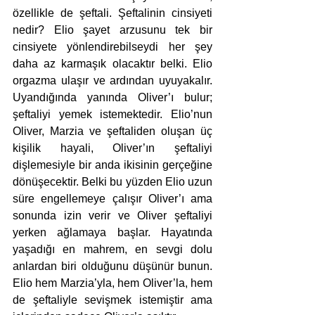
özellikle de şeftali. Şeftalinin cinsiyeti 
nedir? Elio şayet arzusunu tek bir 
cinsiyete yönlendirebilseydi her şey 
daha az karmaşık olacaktır belki. Elio 
orgazma ulaşır ve ardından uyuyakalır. 
Uyandığında yanında Oliver’ı bulur; 
şeftaliyi yemek istemektedir. Elio’nun 
Oliver, Marzia ve şeftaliden oluşan üç 
kişilik hayali, Oliver’ın şeftaliyi 
dişlemesiyle bir anda ikisinin gerçeğine 
dönüşecektir. Belki bu yüzden Elio uzun 
süre engellemeye çalışır Oliver’ı ama 
sonunda izin verir ve Oliver şeftaliyi 
yerken ağlamaya başlar. Hayatında 
yaşadığı en mahrem, en sevgi dolu 
anlardan biri olduğunu düşünür bunun. 
Elio hem Marzia’yla, hem Oliver’la, hem 
de şeftaliyle sevişmek istemiştir ama 