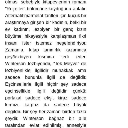
olması sebebiyle kitapevlerinin romanı 
“Reçeller” bölümüne koyduğunu anlatır. 
Alternatif marmelat tarifleri için küçük bir 
araştırmaya girişen bir kadının, belki bir 
ev kadının, lezbiyen bir genç kızın 
büyüme hikayesiyle karşılaşması fikri 
insanı ister istemez neşelendiriyor. 
Zamanla, kitap tanınırlık kazanınca 
gey/lezbiyen kısmına terfi eder. 
Winterson lezbiyendir, “Tek Meyve” de 
lezbiyenlikle ilgilidir muhakkak ama 
sadece bununla ilgili de değildir. 
Eşcinsellerle ilgili hiçbir şey sadece 
eşcinsellikle ilgili değildir çünkü; 
portakal sadece ekşi, kiraz sadece 
kırmızı, karpuz da sadece büyük 
değildir. Bir şey her zaman birden fazla 
şeydir. Winterson bağnaz bir aile 
tarafından evlat edinilmiş, annesiyle 