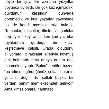
böyle bir şey. En azından yüzyıllar 
boyunca öyleydi. Bir çok kez içimizdeki 
duygunun karşılığını dünyada 
göremedik ve kuir yazarlar sayesinde 
biz de kendi memleketimizi bulduk. 
Romanlar, masallar, filmler ve şarkılar 
hep aynı ülkeyi anlatırken kuir yazarlar 
rüyalarında gördüğü bir kıtayı 
keşfetmeye çalıştı. Orada olduğunu 
biliyorlardı, bıraksalar elleriyle koymuş 
gibi bulurlardı ama dünya onlara deli 
muamelesi yaptı. “Bakın” derdiler bazen 
“bu elimde gördüğünüz şeftali buranın 
şeftalisi değil. Bu şeftali başka bir 
yerden, benim memleketimden geliyor.” 
Ama kimse onlara inanmazdı.  