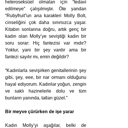
heteroseksüel olmaları için “tedavi 
edilmeye” çalışılmıştır. Öte yandan 
“Rubyfruit”un ana karakteri Molly Bolt, 
cinseliğini çok daha sınırsızca yaşar. 
Kitabın sonlarına doğru, artık genç bir 
kadın olan Molly’ye seviştiği kadın bir 
soru sorar: Hiç fantezisi var mıdır? 
Yoktur, yani bir şey vardır ama bir 
fantezi sayılır mı, emin değildir? 
“Kadınlarla sevişirken genitallerinin şey 
gibi, şey, eee, bir nar ormanı olduğunu 
hayal ediyorum. Kadınlar yoğun, zengin 
ve saklı hazinelerle dolu ve tüm 
bunların yanında, tatları güzel.”
Bir meyve çürürken de işe yarar
Kadın Molly’yi aşağılar, belki de 