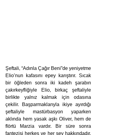
Şeftali, “Adınla Çağır Beni”de yeniyetme 
Elio’nun kafasını epey karıştırır. Sıcak 
bir öğleden sonra iki kadeh şarabın 
çakırkeyfliğiyle Elio, birkaç şeftaliyle 
birlikte yalnız kalmak için odasına 
çekilir. Başparmaklarıyla ikiye ayırdığı 
şeftaliyle mastürbasyon yaparken 
aklında hem yasak aşkı Oliver, hem de 
flörtü Marzia vardır. Bir süre sonra 
fantezisi herkes ve her şey hakkındadır, 