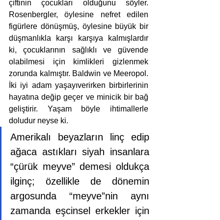
çiftinin çocukları olduğunu söyler. 
Rosenbergler, öylesine nefret edilen 
figürlere dönüşmüş, öylesine büyük bir 
düşmanlıkla karşı karşıya kalmışlardır 
ki, çocuklarının sağlıklı ve güvende 
olabilmesi için kimlikleri gizlenmek 
zorunda kalmıştır. Baldwin ve Meeropol. 
İki iyi adam yaşayıverirken birbirlerinin 
hayatına değip geçer ve minicik bir bağ 
geliştirir. Yaşam böyle ihtimallerle 
doludur neyse ki. 
Amerikalı beyazların linç edip 
ağaca astıkları siyah insanlara 
“çürük meyve” demesi oldukça 
ilginç; özellikle de dönemin 
argosunda “meyve”nin aynı 
zamanda eşcinsel erkekler için 