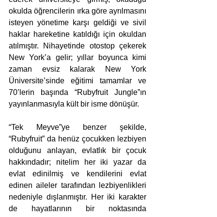
okulda öğrencilerin ırka göre ayrılmasını 
isteyen yönetime karşı geldiği ve sivil 
haklar hareketine katıldığı için okuldan 
atılmıştır. Nihayetinde otostop çekerek 
New York’a gelir; yıllar boyunca kimi 
zaman evsiz kalarak New York 
Üniversite’sinde eğitimi tamamlar ve 
70’lerin başında “Rubyfruit Jungle”ın 
yayınlanmasıyla kült bir isme dönüşür. 
“Tek Meyve”ye benzer şekilde, 
“Rubyfruit” da henüz çocukken lezbiyen 
olduğunu anlayan, evlatlık bir çocuk 
hakkındadır; nitelim her iki yazar da 
evlat edinilmiş ve kendilerini evlat 
edinen aileler tarafından lezbiyenlikleri 
nedeniyle dışlanmıştır. Her iki karakter 
de hayatlarının bir noktasında 