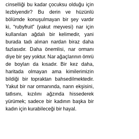
cinselliği bu kadar çocuksu olduğu için 
lezbiyendir? Bu derin ve hüzünlü 
bölümde konuşulmayan bir şey vardır 
ki, “rubyfruit” (yakut meyvesi) nar için 
kullanılan ağdalı bir kelimedir, yani 
burada tadı alınan nardan biraz daha 
fazlasıdır. Daha önemlisi, nar ormanı 
diye bir şey yoktur. Nar ağaçlarının ömrü 
de boyları da kısadır. Bir kez daha, 
haritada olmayan ama kimilerimizin 
bildiği bir topraktan bahsedilmektedir. 
Yakut bir nar ormanında, narın ekşisini, 
tatlısını, kızılını ağzında hissederek 
yürümek; sadece bir kadının başka bir 
kadın için kurabileceği bir hayal. 