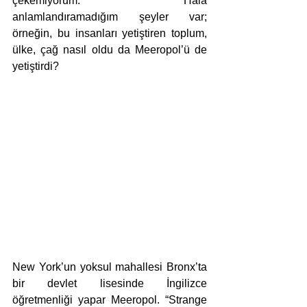
çekemiyorum. Hala 
anlamlandıramadığım şeyler var; 
örneğin, bu insanları yetiştiren toplum, 
ülke, çağ nasıl oldu da Meeropol’ü de 
yetiştirdi? 
New York’un yoksul mahallesi Bronx’ta 
bir devlet lisesinde İngilizce 
öğretmenliği yapar Meeropol. “Strange 