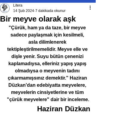
Litera
14 Şub 2024
7 dakikada okunur
Bir meyve olarak aşk
"Çürük, ham ya da taze, bir meyve 
sadece paylaşmak için kesilmeli, 
asla dilimlenerek 
tektipleştirilmemelidir. Meyve elle ve 
dişle yenir. Suyu bütün çenenizi 
kaplamadıysa, elleriniz yapış yapış 
olmadıysa o meyvenin tadını 
çıkarmamışsınız demektir." Haziran 
Düzkan'dan edebiyatta meyvelere, 
meyvelerin cinsiyetlerine ve tüm 
"çürük meyvelere" dair bir inceleme.
Haziran Düzkan