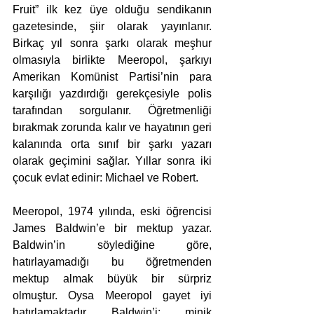
Fruit” ilk kez üye olduğu sendikanın 
gazetesinde, şiir olarak yayınlanır. 
Birkaç yıl sonra şarkı olarak meşhur 
olmasıyla birlikte Meeropol, şarkıyı 
Amerikan Komünist Partisi’nin para 
karşılığı yazdırdığı gerekçesiyle polis 
tarafından sorgulanır. Öğretmenliği 
bırakmak zorunda kalır ve hayatının geri 
kalanında orta sınıf bir şarkı yazarı 
olarak geçimini sağlar. Yıllar sonra iki 
çocuk evlat edinir: Michael ve Robert. 
Meeropol, 1974 yılında, eski öğrencisi 
James Baldwin’e bir mektup yazar. 
Baldwin’in söylediğine göre, 
hatırlayamadığı bu öğretmenden 
mektup almak büyük bir sürpriz 
olmuştur. Oysa Meeropol gayet iyi 
hatırlamaktadır Baldwin’i; minik 