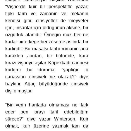
“Vişne”de kuir bir perspektifle yazar; 
tıpkı tarih ve zamanın ve mekanın 
kendisi gibi, cinsiyetler de meyveler 
için, insanlar için olduğunun aksine, bir 
özgürlük alanıdır. Örneğin muz her ne 
kadar bir erkeğe benzese de aslında bir 
kadındır. Bu masalsı tarihi romanın ana 
karakteri Jordan, bir bölümde, kara 
kirazı vişneye aşılar. Köpekkadın annesi 
kudurur bu duruma, “yaptığın o 
canavarın cinsiyeti ne olacak?” diye 
haykırır. Ağaç büyüdüğünde cinsiyeti 
dişi olmuştur. 
“Bir yerin haritada olmaması ne fark 
eder ben orayı tarif edebildiğim 
sürece?” diye yazar Winterson. Kuir 
olmak, kuir üzerine yazmak tam da 