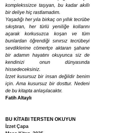
komplekssizce taşıyan, bu kadar akıllı 
bir deliye hiç rastlamadım. 
Yaşadığı her yıla birkaç on yıllık tecrübe 
sıkıştıran, her türlü yeniliğe kollarını 
açarak korkusuzca koşan ve tüm 
bunlardan öğrendiği sınırsız tecrübeyi 
sevdiklerine cömertçe aktaran şahane 
bir adamın hayatını okuyunca siz de 
kendinizi onun dünyasında 
hissedeceksiniz. 
İzzet kusursuz bir insan değildir benim 
için. Ama kusursuz bir dosttur. Nedeni 
de bu kitapta anlaşılacaktır. 
Fatih Altaylı
BU KİTABI TERSTEN OKUYUN
İzzet Çapa