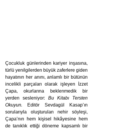
Çocukluk günlerinden kariyer inşasına, 
türlü yenilgilerden büyük zaferlere giden 
hayatının her anını, anlamlı bir bütünün 
incelikli parçaları olarak işleyen İzzet 
Çapa, okurlarına beklenmedik bir 
yerden sesleniyor: 
Bu Kitabı Tersten 
Okuyun.
 Editör Sevdagül Kasap’ın 
sorularıyla oluşturulan nehir söyleşi, 
Çapa’nın hem kişisel hikâyesine hem 
de tanıklık ettiği döneme kapsamlı bir 