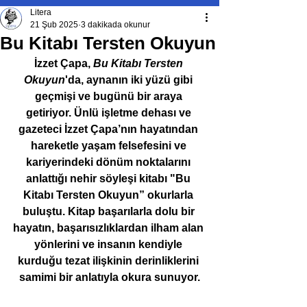
Litera
21 Şub 2025
3 dakikada okunur
Bu Kitabı Tersten Okuyun
İzzet Çapa, 
Bu Kitabı Tersten 
Okuyun
'da, aynanın iki yüzü gibi 
geçmişi ve bugünü bir araya 
getiriyor. Ünlü işletme dehası ve 
gazeteci İzzet Çapa’nın hayatından 
hareketle yaşam felsefesini ve 
kariyerindeki dönüm noktalarını 
anlattığı nehir söyleşi kitabı "Bu 
Kitabı Tersten Okuyun” okurlarla 
buluştu. Kitap başarılarla dolu bir 
hayatın, başarısızlıklardan ilham alan 
yönlerini ve insanın kendiyle 
kurduğu tezat ilişkinin derinliklerini 
samimi bir anlatıyla okura sunuyor.