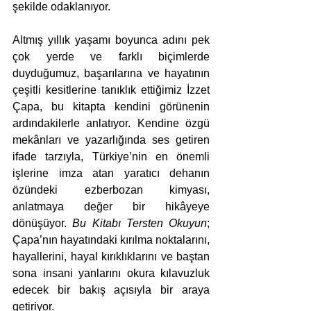
şekilde odaklanıyor.
Altmış yıllık yaşamı boyunca adını pek 
çok yerde ve farklı biçimlerde 
duyduğumuz, başarılarına ve hayatının 
çeşitli kesitlerine tanıklık ettiğimiz İzzet 
Çapa, bu kitapta kendini görünenin 
ardındakilerle anlatıyor. Kendine özgü 
mekânları ve yazarlığında ses getiren 
ifade tarzıyla, Türkiye’nin en önemli 
işlerine imza atan yaratıcı dehanın 
özündeki ezberbozan kimyası, 
anlatmaya değer bir hikâyeye 
dönüşüyor. 
Bu Kitabı Tersten Okuyun
; 
Çapa’nın hayatındaki kırılma noktalarını, 
hayallerini, hayal kırıklıklarını ve baştan 
sona insani yanlarını okura kılavuzluk 
edecek bir bakış açısıyla bir araya 
getiriyor.