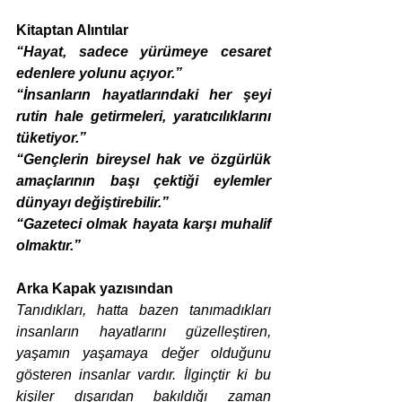
Kitaptan Alıntılar
“Hayat, sadece yürümeye cesaret 
edenlere yolunu açıyor.”
“İnsanların hayatlarındaki her şeyi 
rutin hale getirmeleri, yaratıcılıklarını 
tüketiyor.”
“Gençlerin bireysel hak ve özgürlük 
amaçlarının başı çektiği eylemler 
dünyayı değiştirebilir.”
“Gazeteci olmak hayata karşı muhalif 
olmaktır.”
Arka Kapak yazısından
Tanıdıkları, hatta bazen tanımadıkları 
insanların hayatlarını güzelleştiren, 
yaşamın yaşamaya değer olduğunu 
gösteren insanlar vardır. İlginçtir ki bu 
kişiler dışarıdan bakıldığı zaman 