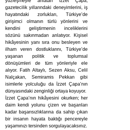
yüzleşmeyle anlatan İzzet Çapa; 
gazetecilik yıllarındaki deneyimlerini, iş 
hayatındaki zorlukları, Türkiye’de 
girişimci olmanın türlü yönlerini ve 
kendini geliştirmenin inceliklerini 
sözünü sakınmadan anlatıyor. Kişisel 
hikâyesinin yanı sıra onu besleyen ve 
ilham veren dostluklarını, Türkiye’de 
yaşanan politik ve toplumsal 
dönüşümleri de tüm yönleriyle ele 
alıyor. Fatih Altaylı, Sezen Aksu, Celil 
Nalçakan, Semiramis Pekkan gibi 
isimlerle yolculuğu da İzzet Çapa’nın 
dünyasındaki zenginliği ortaya koyuyor.
İzzet Çapa’nın hikâyesini okurken; her 
daim kendi yolunu çizen ve başarıları 
kadar başarısızlıklarına da sahip çıkan 
bir insanın hayata baktığı pencereyle 
yaşamınızı tersinden sorgulayacaksınız.