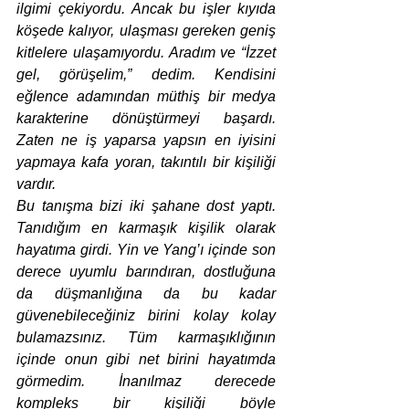
ilgimi çekiyordu. Ancak bu işler kıyıda 
köşede kalıyor, ulaşması gereken geniş 
kitlelere ulaşamıyordu. Aradım ve “İzzet 
gel, görüşelim,” dedim. Kendisini 
eğlence adamından müthiş bir medya 
karakterine dönüştürmeyi başardı. 
Zaten ne iş yaparsa yapsın en iyisini 
yapmaya kafa yoran, takıntılı bir kişiliği 
vardır. 
Bu tanışma bizi iki şahane dost yaptı. 
Tanıdığım en karmaşık kişilik olarak 
hayatıma girdi. Yin ve Yang’ı içinde son 
derece uyumlu barındıran, dostluğuna 
da düşmanlığına da bu kadar 
güvenebileceğiniz birini kolay kolay 
bulamazsınız. Tüm karmaşıklığının 
içinde onun gibi net birini hayatımda 
görmedim. İnanılmaz derecede 
kompleks bir kişiliği böyle 