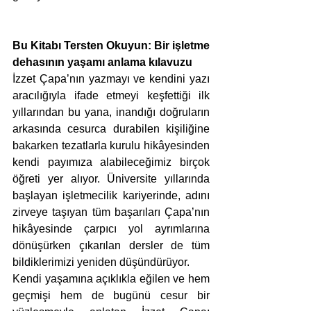
Bu Kitabı Tersten Okuyun: Bir işletme 
dehasının yaşamı anlama kılavuzu
İzzet Çapa’nın yazmayı ve kendini yazı 
aracılığıyla ifade etmeyi keşfettiği ilk 
yıllarından bu yana, inandığı doğruların 
arkasında cesurca durabilen kişiliğine 
bakarken tezatlarla kurulu hikâyesinden 
kendi payımıza alabileceğimiz birçok 
öğreti yer alıyor. Üniversite yıllarında 
başlayan işletmecilik kariyerinde, adını 
zirveye taşıyan tüm başarıları Çapa’nın 
hikâyesinde çarpıcı yol ayrımlarına 
dönüşürken çıkarılan dersler de tüm 
bildiklerimizi yeniden düşündürüyor.
Kendi yaşamına açıklıkla eğilen ve hem 
geçmişi hem de bugünü cesur bir 