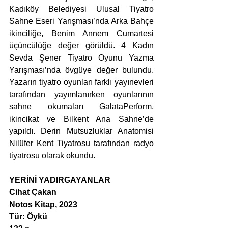
Kadıköy Belediyesi Ulusal Tiyatro 
Sahne Eseri Yarışması’nda Arka Bahçe 
ikinciliğe, Benim Annem Cumartesi 
üçüncülüğe değer görüldü. 4 Kadın 
Sevda Şener Tiyatro Oyunu Yazma 
Yarışması’nda övgüye değer bulundu. 
Yazarın tiyatro oyunları farklı yayınevleri 
tarafından yayımlanırken oyunlarının 
sahne okumaları GalataPerform, 
ikincikat ve Bilkent Ana Sahne’de 
yapıldı. Derin Mutsuzluklar Anatomisi 
Nilüfer Kent Tiyatrosu tarafından radyo 
tiyatrosu olarak okundu.
YERİNİ YADIRGAYANLAR
Cihat Çakan
Notos Kitap, 2023
Tür: Öykü