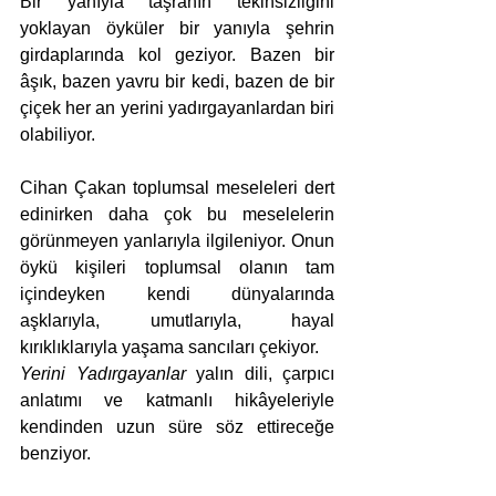
Bir yanıyla taşranın tekinsizliğini 
yoklayan öyküler bir yanıyla şehrin 
girdaplarında kol geziyor. Bazen bir 
âşık, bazen yavru bir kedi, bazen de bir 
çiçek her an yerini yadırgayanlardan biri 
olabiliyor.
Cihan Çakan toplumsal meseleleri dert 
edinirken daha çok bu meselelerin 
görünmeyen yanlarıyla ilgileniyor. Onun 
öykü kişileri toplumsal olanın tam 
içindeyken kendi dünyalarında 
aşklarıyla, umutlarıyla, hayal 
kırıklıklarıyla yaşama sancıları çekiyor.
Yerini Yadırgayanlar
 yalın dili, çarpıcı 
anlatımı ve katmanlı hikâyeleriyle 
kendinden uzun süre söz ettireceğe 
benziyor.