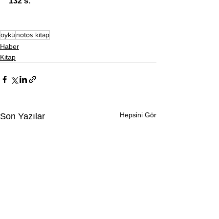
132 s.
öykü
notos kitap
Haber
Kitap
Hepsini Gör
Son Yazılar