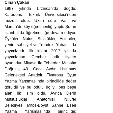
Cihan Çakan
1987 yılında Erzincan’da doğdu. 
Karadeniz Teknik Üniversitesi’nden 
mezun oldu. Uzun süre Van ve 
Mardin’de köy öğretmenliği yaptı. Şu an 
İstanbul’da öğretmenliğe devam ediyor. 
Öyküleri Notos, Sözcükler, Ecinniler, 
yenie, şahsiyet ve Trendeki Yabancı’da 
yayımlandı. İlk kitabı 2017 yılında 
yayımlanan Çember adlı tiyatro 
oyunudur. Miyase ile Teberdar, Masalın 
Doğusu, 40. Gece Aydın Üstüntaş 
Geleneksel Anadolu Tiyatrosu Oyun 
Yazma Yarışması’nda birinciliğe değer 
görüldü ve bu ödülü üç yıl peş peşe 
alan ilk isim oldu. Ayrıca Derin 
Mutsuzluklar Anatomisi Nilüfer 
Belediyesi Mitos-Boyut Sahne Eseri 
Yazma Yarışması’nda birinciliğe; 