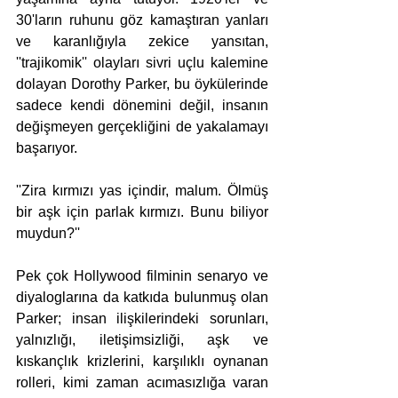
30'ların ruhunu göz kamaştıran yanları 
ve karanlığıyla zekice yansıtan, 
''trajikomik'' olayları sivri uçlu kalemine 
dolayan Dorothy Parker, bu öykülerinde 
sadece kendi dönemini değil, insanın 
değişmeyen gerçekliğini de yakalamayı 
başarıyor.
''Zira kırmızı yas içindir, malum. Ölmüş 
bir aşk için parlak kırmızı. Bunu biliyor 
muydun?''
Pek çok Hollywood filminin senaryo ve 
diyaloglarına da katkıda bulunmuş olan 
Parker; insan ilişkilerindeki sorunları, 
yalnızlığı, iletişimsizliği, aşk ve 
kıskançlık krizlerini, karşılıklı oynanan 
rolleri, kimi zaman acımasızlığa varan 