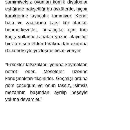
samimiyetsiz oyunları komik diyaloglar 
eşliğinde nakşettiği bu öykülerde, hiçbir 
karakterine ayrıcalık tanımıyor. Kendi 
hata ve zaaflarına karşı kör olanlar, 
benmerkezciler, hesapçılar için tüm 
kaçış yollarını kapatan yazar, alaycılığı 
bir an olsun elden bırakmadan okuruna 
da kendisiyle yüzleşme fırsatı veriyor.
''Erkekler tatsızlıkları yoluna koymaktan 
nefret eder. Meseleler üzerine 
konuşmaktan tiksinirler. Geçmişi ardına 
göm çocuğum ve onun taşsız, isimsiz 
mezarının başından ayrılıp neşeyle 
yoluna devam et.''