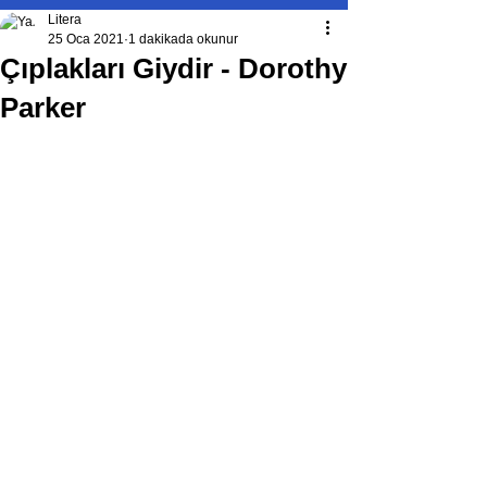
Litera
25 Oca 2021
1 dakikada okunur
Çıplakları Giydir - Dorothy
Parker