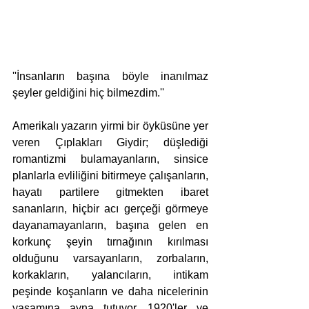
''İnsanların başına böyle inanılmaz 
şeyler geldiğini hiç bilmezdim.'' 
Amerikalı yazarın yirmi bir öyküsüne yer 
veren Çıplakları Giydir; düşlediği 
romantizmi bulamayanların, sinsice 
planlarla evliliğini bitirmeye çalışanların, 
hayatı partilere gitmekten ibaret 
sananların, hiçbir acı gerçeği görmeye 
dayanamayanların, başına gelen en 
korkunç şeyin tırnağının kırılması 
olduğunu varsayanların, zorbaların, 
korkakların, yalancıların, intikam 
peşinde koşanların ve daha nicelerinin 
yaşamına ayna tutuyor. 1920'ler ve 