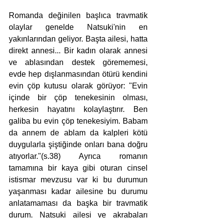
Romanda değinilen başlıca travmatik 
olaylar genelde Natsuki'nin en 
yakınlarından geliyor. Başta ailesi, hatta 
direkt annesi... Bir kadın olarak annesi 
ve ablasından destek görememesi, 
evde hep dışlanmasından ötürü kendini 
evin çöp kutusu olarak görüyor: "Evin 
içinde bir çöp tenekesinin olması, 
herkesin hayatını kolaylaştırır. Ben 
galiba bu evin çöp tenekesiyim. Babam 
da annem de ablam da kalpleri kötü 
duygularla şiştiğinde onları bana doğru 
atıyorlar."(s.38) Ayrıca romanın 
tamamına bir kaya gibi oturan cinsel 
istismar mevzusu var ki bu durumun 
yaşanması kadar ailesine bu durumu 
anlatamaması da başka bir travmatik 
durum. Natsuki ailesi ve akrabaları 