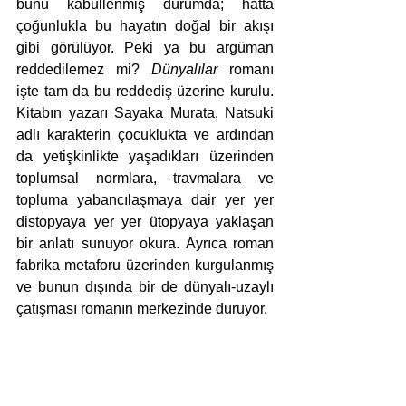
bunu kabullenmiş durumda; hatta 
çoğunlukla bu hayatın doğal bir akışı 
gibi görülüyor. Peki ya bu argüman 
reddedilemez mi? 
Dünyalılar
 romanı 
işte tam da bu reddediş üzerine kurulu.
Kitabın yazarı Sayaka Murata, Natsuki 
adlı karakterin çocuklukta ve ardından 
da yetişkinlikte yaşadıkları üzerinden 
toplumsal normlara, travmalara ve 
topluma yabancılaşmaya dair yer yer 
distopyaya yer yer ütopyaya yaklaşan 
bir anlatı sunuyor okura. Ayrıca roman 
fabrika metaforu üzerinden kurgulanmış 
ve bunun dışında bir de dünyalı-uzaylı 
çatışması romanın merkezinde duruyor.