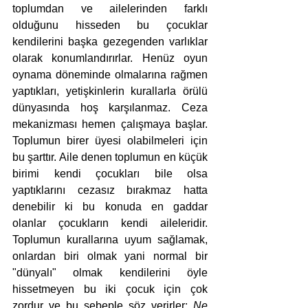
toplumdan ve ailelerinden farklı 
olduğunu hisseden bu çocuklar 
kendilerini başka gezegenden varlıklar 
olarak konumlandırırlar. Henüz oyun 
oynama döneminde olmalarına rağmen 
yaptıkları, yetişkinlerin kurallarla örülü 
dünyasında hoş karşılanmaz. Ceza 
mekanizması hemen çalışmaya başlar. 
Toplumun birer üyesi olabilmeleri için 
bu şarttır. Aile denen toplumun en küçük 
birimi kendi çocukları bile olsa 
yaptıklarını cezasız bırakmaz hatta 
denebilir ki bu konuda en gaddar 
olanlar çocukların kendi aileleridir. 
Toplumun kurallarına uyum sağlamak, 
onlardan biri olmak yani normal bir 
"dünyalı" olmak kendilerini öyle 
hissetmeyen bu iki çocuk için çok 
zordur ve bu sebeple söz verirler: 
Ne 