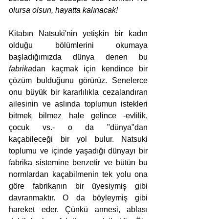
olursa olsun, hayatta kalınacak!
Kitabın Natsuki'nin yetişkin bir kadın 
olduğu bölümlerini okumaya 
başladığımızda dünya denen bu 
fabrika
dan kaçmak için kendince bir 
çözüm bulduğunu görürüz. Senelerce 
onu büyük bir kararlılıkla cezalandıran 
ailesinin ve aslında toplumun istekleri 
bitmek bilmez hale gelince -evlilik, 
çocuk vs.- o da "dünya"dan 
kaçabileceği bir yol bulur. Natsuki 
toplumu ve içinde yaşadığı dünyayı bir 
fabrika sistemine benzetir ve bütün bu 
normlardan kaçabilmenin tek yolu ona 
göre fabrikanın bir üyesiymiş gibi 
davranmaktır. O da böyleymiş gibi 
hareket eder. Çünkü annesi, ablası 