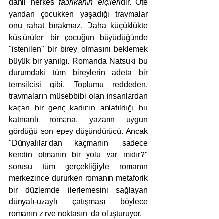
dahil herkes
 fabrikanın elçileri
dir. Öte 
yandan çocukken yaşadığı travmalar 
onu rahat bırakmaz. Daha küçüklükte 
küstürülen bir çocuğun büyüdüğünde 
"istenilen" bir birey olmasını beklemek 
büyük bir yanılgı. Romanda Natsuki bu 
durumdaki tüm bireylerin adeta bir 
temsilcisi gibi. Toplumu reddeden, 
travmaların müsebbibi olan insanlardan 
kaçan bir genç kadının anlatıldığı bu 
katmanlı romana, yazarın uygun 
gördüğü son epey düşündürücü. Ancak 
"Dünyalılar'dan kaçmanın, sadece 
kendin olmanın bir yolu var mıdır?" 
sorusu tüm gerçekliğiyle romanın 
merkezinde dururken romanın metaforik 
bir düzlemde ilerlemesini sağlayan 
dünyalı-uzaylı çatışması böylece 
romanın zirve noktasını da oluşturuyor.