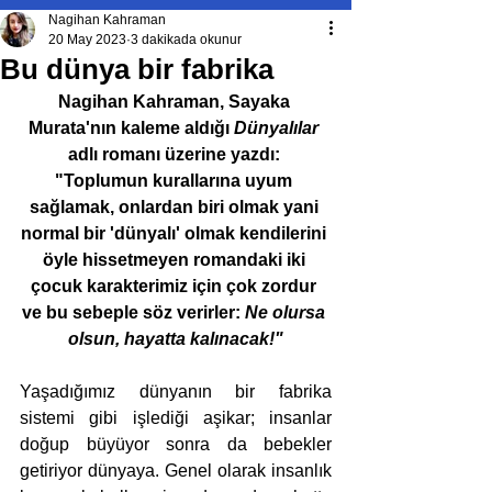
Nagihan Kahraman
20 May 2023
3 dakikada okunur
Bu dünya bir fabrika
Nagihan Kahraman, Sayaka 
Murata'nın kaleme aldığı 
Dünyalılar 
adlı romanı üzerine yazdı: 
"Toplumun kurallarına uyum 
sağlamak, onlardan biri olmak yani 
normal bir 'dünyalı' olmak kendilerini 
öyle hissetmeyen romandaki iki 
çocuk karakterimiz için çok zordur 
ve bu sebeple söz verirler: 
Ne olursa 
olsun, hayatta kalınacak!"
Yaşadığımız dünyanın bir fabrika 
sistemi gibi işlediği aşikar; insanlar 
doğup büyüyor sonra da bebekler 
getiriyor dünyaya. Genel olarak insanlık 