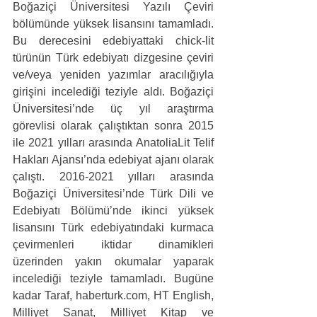
Boğaziçi Üniversitesi Yazılı Çeviri 
bölümünde yüksek lisansını tamamladı. 
Bu derecesini edebiyattaki chick-lit 
türünün Türk edebiyatı dizgesine çeviri 
ve/veya yeniden yazımlar aracılığıyla 
girişini incelediği teziyle aldı. Boğaziçi 
Üniversitesi’nde üç yıl araştırma 
görevlisi olarak çalıştıktan sonra 2015 
ile 2021 yılları arasında AnatoliaLit Telif 
Hakları Ajansı’nda edebiyat ajanı olarak 
çalıştı. 2016-2021 yılları arasında 
Boğaziçi Üniversitesi’nde Türk Dili ve 
Edebiyatı Bölümü’nde ikinci yüksek 
lisansını Türk edebiyatındaki kurmaca 
çevirmenleri iktidar dinamikleri 
üzerinden yakın okumalar yaparak 
incelediği teziyle tamamladı. Bugüne 
kadar Taraf, 
haberturk.com
, HT English, 
Milliyet Sanat, Milliyet Kitap ve 