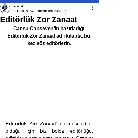
Litera
20 Eki 2024
1 dakikada okunur
Editörlük Zor Zanaat
Cansu Canseven'in hazırladığı 
Editörlük Zor Zanaat adlı kitapta, bu 
kez söz editörlerin.
Editörlük Zor Zanaat
’ın öznesi editör 
olduğu için biz bolca editörlüğü, 