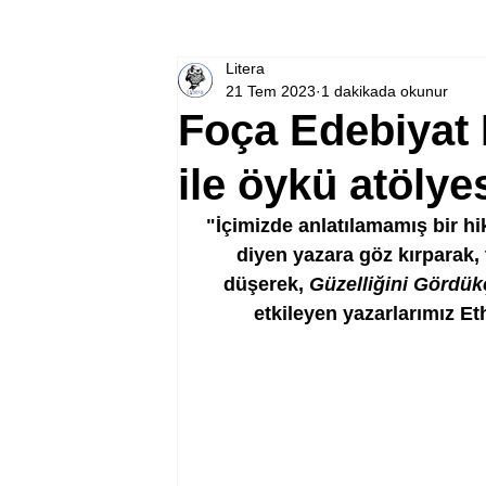
Litera
21 Tem 2023
1 dakikada okunur
Foça Edebiyat
ile öykü atölye
"İçimizde anlatılamamış bir hi
diyen yazara göz kırparak, 
düşerek, 
Güzelliğini Gördük
etkileyen yazarlarımız E