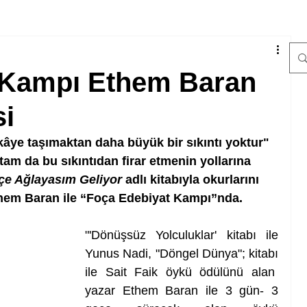
 Kampı Ethem Baran
si
kâye taşımaktan daha büyük bir sıkıntı yoktur" 
tam da bu sıkıntıdan firar etmenin yollarına 
çe Ağlayasım Geliyor
 adlı kitabıyla okurlarını 
them Baran ile “Foça Edebiyat Kampı”nda.
"'Dönüşsüz Yolculuklar' kitabı ile 
Yunus Nadi, "Döngel Dünya"; kitabı 
ile Sait Faik öykü ödülünü alan  
yazar Ethem Baran ile 3 gün- 3 