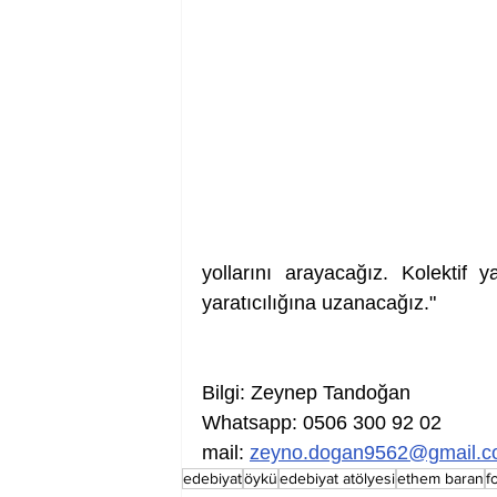
yollarını arayacağız. Kolektif 
yaratıcılığına uzanacağız."
Bilgi: Zeynep Tandoğan
Whatsapp: 0506 300 92 02
mail: 
zeyno.dogan9562@gmail.
edebiyat
öykü
edebiyat atölyesi
ethem baran
f