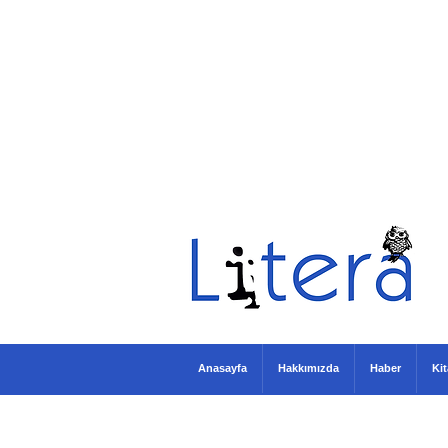
Anasayfa
Hakkımızda
Haber
Ki