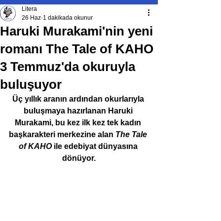
Litera
26 Haz
1 dakikada okunur
Haruki Murakami'nin yeni
romanı The Tale of KAHO
3 Temmuz'da okuruyla
buluşuyor
Üç yıllık aranın ardından okurlarıyla 
buluşmaya hazırlanan Haruki 
Murakami, bu kez ilk kez tek kadın 
başkarakteri merkezine alan 
The Tale 
of KAHO
 ile edebiyat dünyasına 
dönüyor.