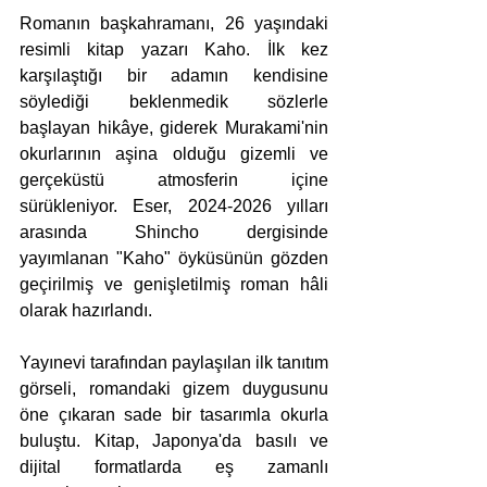
Romanın başkahramanı, 26 yaşındaki 
resimli kitap yazarı Kaho. İlk kez 
karşılaştığı bir adamın kendisine 
söylediği beklenmedik sözlerle 
başlayan hikâye, giderek Murakami'nin 
okurlarının aşina olduğu gizemli ve 
gerçeküstü atmosferin içine 
sürükleniyor. Eser, 2024-2026 yılları 
arasında Shincho dergisinde 
yayımlanan "Kaho" öyküsünün gözden 
geçirilmiş ve genişletilmiş roman hâli 
olarak hazırlandı.
Yayınevi tarafından paylaşılan ilk tanıtım 
görseli, romandaki gizem duygusunu 
öne çıkaran sade bir tasarımla okurla 
buluştu. Kitap, Japonya'da basılı ve 
dijital formatlarda eş zamanlı 