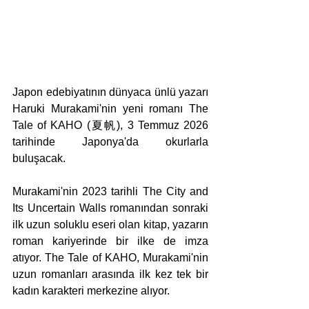
Japon edebiyatının dünyaca ünlü yazarı 
Haruki Murakami'nin yeni romanı The 
Tale of KAHO (夏帆), 3 Temmuz 2026 
tarihinde Japonya'da okurlarla 
buluşacak.
Murakami'nin 2023 tarihli The City and 
Its Uncertain Walls romanından sonraki 
ilk uzun soluklu eseri olan kitap, yazarın 
roman kariyerinde bir ilke de imza 
atıyor. The Tale of KAHO, Murakami'nin 
uzun romanları arasında ilk kez tek bir 
kadın karakteri merkezine alıyor.