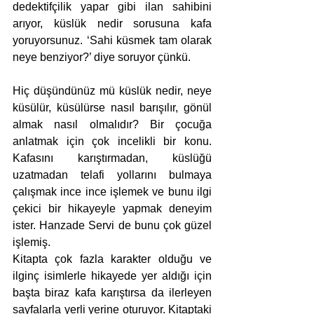
dedektifçilik yapar gibi ilan sahibini 
arıyor, küslük nedir sorusuna kafa 
yoruyorsunuz. ‘Sahi küsmek tam olarak 
neye benziyor?’ diye soruyor çünkü. 
Hiç düşündünüz mü küslük nedir, neye 
küsülür, küsülürse nasıl barışılır, gönül 
almak nasıl olmalıdır? Bir çocuğa 
anlatmak için çok incelikli bir konu. 
Kafasını karıştırmadan, küslüğü 
uzatmadan telafi yollarını bulmaya 
çalışmak ince ince işlemek ve bunu ilgi 
çekici bir hikayeyle yapmak deneyim 
ister. Hanzade Servi de bunu çok güzel 
işlemiş.
Kitapta çok fazla karakter olduğu ve 
ilginç isimlerle hikayede yer aldığı için 
başta biraz kafa karıştırsa da ilerleyen 
sayfalarla yerli yerine oturuyor. Kitaptaki 