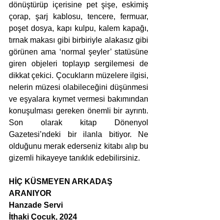
dönüştürüp içerisine pet şişe, eskimiş 
çorap, şarj kablosu, tencere, fermuar, 
poşet dosya, kapı kulpu, kalem kapağı, 
tırnak makası gibi birbiriyle alakasız gibi 
görünen ama ‘normal şeyler’ statüsüne 
giren objeleri toplayıp sergilemesi de 
dikkat çekici. Çocukların müzelere ilgisi, 
nelerin müzesi olabileceğini düşünmesi 
ve eşyalara kıymet vermesi bakımından 
konuşulması gereken önemli bir ayrıntı. 
Son olarak kitap Dönenyol 
Gazetesi’ndeki bir ilanla bitiyor. Ne 
olduğunu merak ederseniz kitabı alıp bu 
gizemli hikayeye tanıklık edebilirsiniz.
HİÇ KÜSMEYEN ARKADAŞ 
ARANIYOR
Hanzade Servi
İthaki Çocuk, 2024