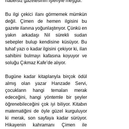
habersiz gazetesinin işleriyle meşgul.
Bu ilgi çekici ilanı görmemek mümkün 
değil. Çimen de hemen ilgisini bu 
gazete ilanına yoğunlaştırıyor. Çünkü en 
yakın arkadaşı Nil sürekli sudan 
sebepler bulup kendisine küsüyor. Bu 
tuhaf yazı o kadar ilgisini çekiyor ki, ilan 
sahibini bulmayı kafasına koyuyor ve 
soluğu Çıkmaz Kafe’de alıyor.
Bugüne kadar kitaplarıyla birçok ödül 
almış olan yazar Hanzade Servi, 
çocukların hangi temaları merak 
edeceğini, hangi yöntemle bir şeyler 
öğrenebileceğini çok iyi biliyor. Kitabın 
matematiğini de öyle güzel kurguluyor 
ki merak, son sayfaya kadar sürüyor. 
Hikayenin kahramanı Çimen ile 