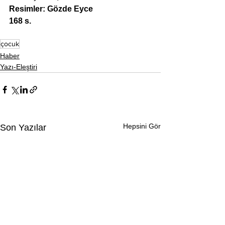
Resimler: Gözde Eyce
168 s.
çocuk
Haber
Yazı-Eleştiri
Hepsini Gör
Son Yazılar