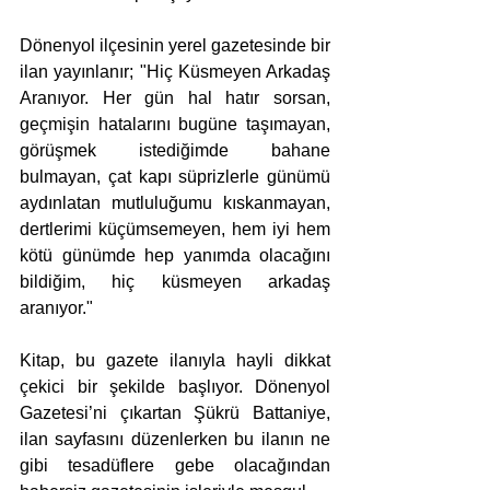
Dönenyol ilçesinin yerel gazetesinde bir 
ilan yayınlanır; "Hiç Küsmeyen Arkadaş 
Aranıyor. Her gün hal hatır sorsan, 
geçmişin hatalarını bugüne taşımayan, 
görüşmek istediğimde bahane 
bulmayan, çat kapı süprizlerle günümü 
aydınlatan mutluluğumu kıskanmayan, 
dertlerimi küçümsemeyen, hem iyi hem 
kötü günümde hep yanımda olacağını 
bildiğim, hiç küsmeyen arkadaş 
aranıyor."
Kitap, bu gazete ilanıyla hayli dikkat 
çekici bir şekilde başlıyor. Dönenyol 
Gazetesi’ni çıkartan Şükrü Battaniye, 
ilan sayfasını düzenlerken bu ilanın ne 
gibi tesadüflere gebe olacağından 