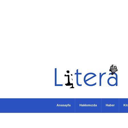
Anasayfa
Hakkımızda
Haber
Ki