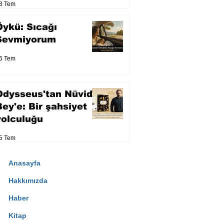
8 Tem
Öykü: Sıcağı
Sevmiyorum
6 Tem
Odysseus'tan Nüvid
Bey'e: Bir şahsiyet
yolculuğu
5 Tem
Anasayfa
Hakkımızda
Haber
Kitap