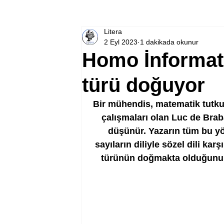
Litera
2 Eyl 2023
1 dakikada okunur
Homo İnformati
türü doğuyor
Bir mühendis, matematik tutku
çalışmaları olan Luc de Braba
düşünür. Yazarın tüm bu yö
sayıların diliyle sözel dili kar
türünün doğmakta olduğunu ha