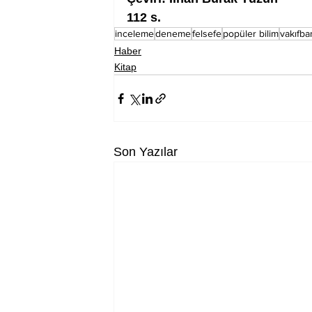
112 s.
inceleme
deneme
felsefe
popüler bilim
vakıfba
Haber
Kitap
Son Yazılar