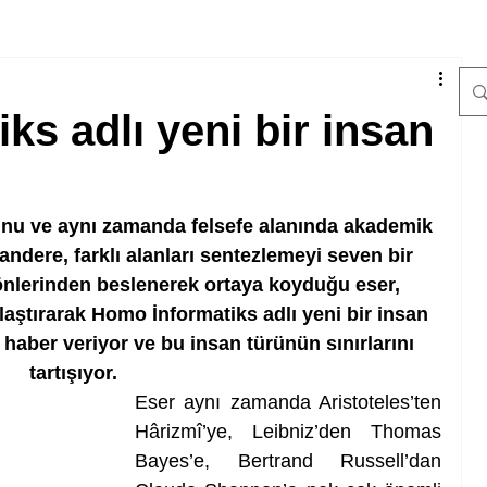
ks adlı yeni bir insan
nu ve aynı zamanda felsefe alanında akademik 
ndere, farklı alanları sentezlemeyi seven bir 
nlerinden beslenerek ortaya koyduğu eser, 
şılaştırarak Homo İnformatiks adlı yeni bir insan 
ber veriyor ve bu insan türünün sınırlarını 
tartışıyor. 
Eser aynı zamanda Aristoteles’ten 
Hârizmî’ye, Leibniz’den Thomas 
Bayes’e, Bertrand Russell’dan 