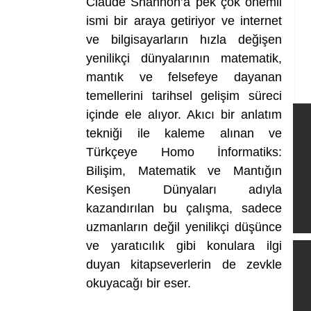
Claude Shannon’a pek çok önemli 
ismi bir araya getiriyor ve internet 
ve bilgisayarların hızla değişen 
yenilikçi dünyalarının matematik, 
mantık ve felsefeye dayanan 
temellerini tarihsel gelişim süreci 
içinde ele alıyor. Akıcı bir anlatım 
tekniği ile kaleme alınan ve 
Türkçeye Homo İnformatiks: 
Bilişim, Matematik ve Mantığın 
Kesişen Dünyaları adıyla 
kazandırılan bu çalışma, sadece 
uzmanların değil yenilikçi düşünce 
ve yaratıcılık gibi konulara ilgi 
duyan kitapseverlerin de zevkle 
okuyacağı bir eser.