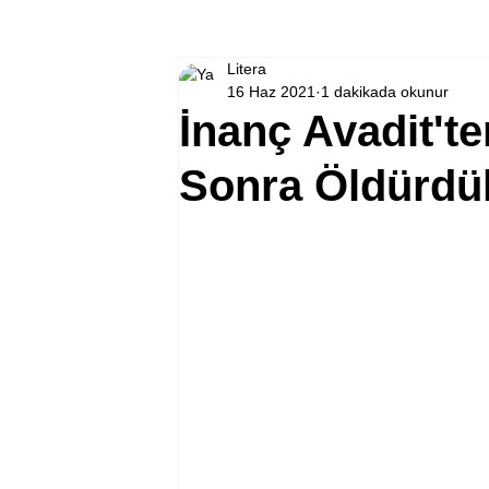
Litera
16 Haz 2021
1 dakikada okunur
İnanç Avadit'ten
Sonra Öldürdü