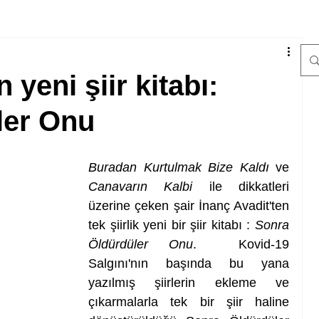
 yeni şiir kitabı:
ler Onu
Buradan Kurtulmak Bize Kaldı
 ve 
Canavarın Kalbi
 ile dikkatleri 
üzerine çeken şair İnanç Avadit'ten 
tek şiirlik yeni bir şiir kitabı : 
Sonra 
Öldürdüler Onu
.  Kovid-19 
Salgını'nın başında bu yana 
yazılmış şiirlerin ekleme ve 
çıkarmalarla tek bir şiir haline 