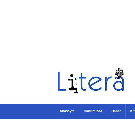
Anasayfa
Hakkımızda
Haber
Ki