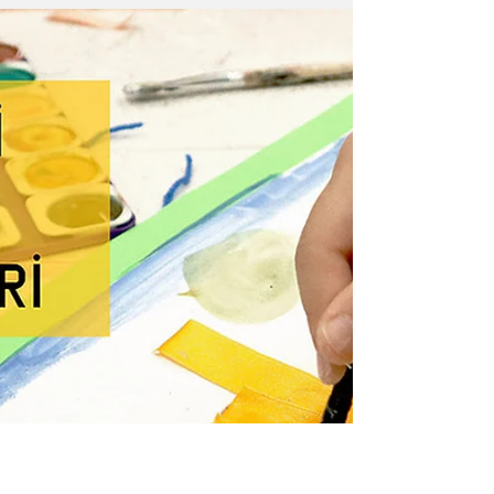
Anadolu masallarının sonsuza dek yaşaması
için...