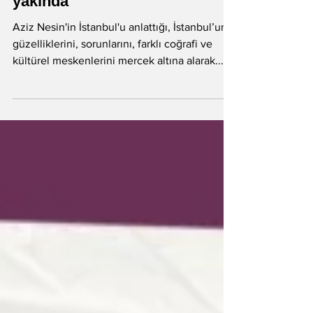
Aziz Nesin'in yeni kitabı çok
yakında
Aziz Nesin'in İstanbul'u anlattığı, İstanbul’un
güzelliklerini, sorunlarını, farklı coğrafi ve
kültürel meskenlerini mercek altına alarak...