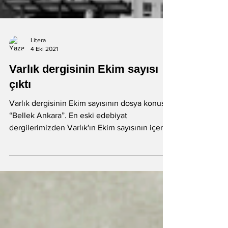
Litera
4 Eki 2021
Varlık dergisinin Ekim sayısı
çıktı
Varlık dergisinin Ekim sayısının dosya konusu:
“Bellek Ankara”. En eski edebiyat
dergilerimizden Varlık'ın Ekim sayısının içeriği
şöyle:...