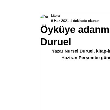
Litera
9 Haz 2021
1 dakikada okunur
Öyküye adanmı
Duruel
Yazar Nursel Duruel, kitap-l
Haziran Perşembe günü 