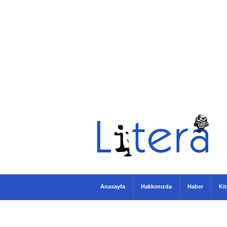
Anasayfa
Hakkımızda
Haber
Ki