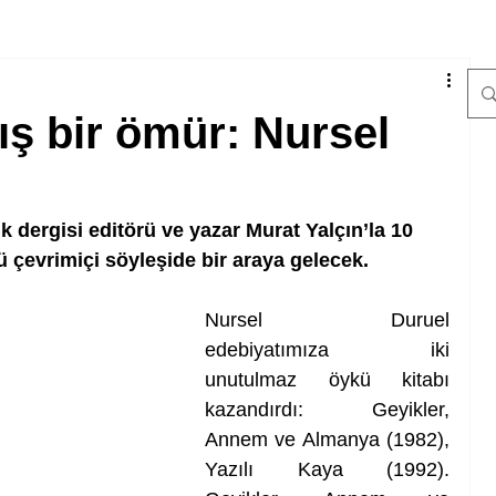
ş bir ömür: Nursel
ık dergisi editörü ve yazar Murat Yalçın’la 10 
çevrimiçi söyleşide bir araya gelecek. 
Nursel Duruel 
edebiyatımıza iki 
unutulmaz öykü kitabı 
kazandırdı: Geyikler, 
Annem ve Almanya (1982), 
Yazılı Kaya (1992). 