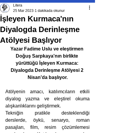
Litera
25 Mar 2023
1 dakikada okunur
İşleyen Kurmaca'nın
Diyalogda Derinleşme
Atölyesi Başlıyor
Yazar Fadime Uslu ve eleştirmen 
Doğuş Sarpkaya'nın birlikte 
yürüttüğü İşleyen Kurmaca: 
Diyalogda Derinleşme Atölyesi 2 
Nisan'da başlıyor.
Atölyenin amacı, katılımcıların etkili 
diyalog yazma ve eleştirel okuma 
alışkanlıklarını geliştirmek.
Tekniğin pratikle desteklendiği 
derslerde, öykü, senaryo, roman 
pasajları, film, resim çözümlemesi 