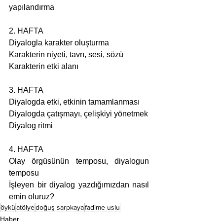
yapılandırma
2. HAFTA
Diyalogla karakter oluşturma
Karakterin niyeti, tavrı, sesi, sözü
Karakterin etki alanı
3. HAFTA
Diyalogda etki, etkinin tamamlanması
Diyalogda çatışmayı, çelişkiyi yönetmek
Diyalog ritmi
4. HAFTA
Olay örgüsünün temposu, diyalogun 
temposu
İşleyen bir diyalog yazdığımızdan nasıl 
emin oluruz?
öykü
atölye
doğuş sarpkaya
fadime uslu
Haber