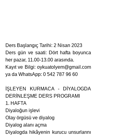
Ders Başlangıç Tarihi: 2 Nisan 2023
Ders gün ve saati: Dört hafta boyunca 
her pazar, 11.00-13.00 arasında.
Kayıt ve Bilgi: oykuatolyem@gmail.com 
ya da WhatsApp: 0 542 787 96 60
İŞLEYEN KURMACA - DİYALOGDA 
DERİNLEŞME DERS PROGRAMI
1. HAFTA
Diyaloğun işlevi
Olay örgüsü ve diyalog
Diyalog alanı açma
Diyalogda hikâyenin kurucu unsurlarını 