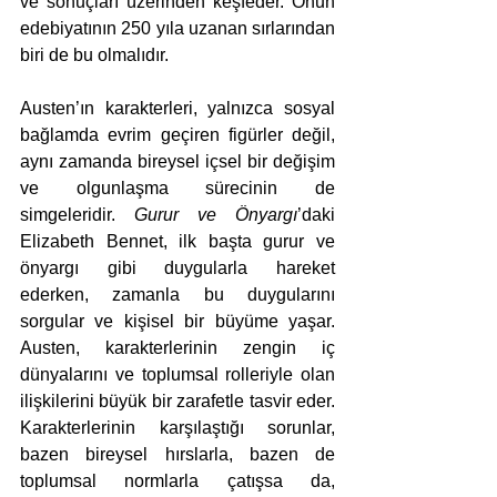
ve sonuçları üzerinden keşfeder. Onun 
edebiyatının 250 yıla uzanan sırlarından 
biri de bu olmalıdır.
Austen’ın karakterleri, yalnızca sosyal 
bağlamda evrim geçiren figürler değil, 
aynı zamanda bireysel içsel bir değişim 
ve olgunlaşma sürecinin de 
simgeleridir. 
Gurur ve Önyargı
’daki 
Elizabeth Bennet, ilk başta gurur ve 
önyargı gibi duygularla hareket 
ederken, zamanla bu duygularını 
sorgular ve kişisel bir büyüme yaşar. 
Austen, karakterlerinin zengin iç 
dünyalarını ve toplumsal rolleriyle olan 
ilişkilerini büyük bir zarafetle tasvir eder. 
Karakterlerinin karşılaştığı sorunlar, 
bazen bireysel hırslarla, bazen de 
toplumsal normlarla çatışsa da, 