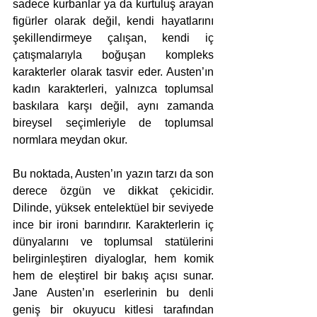
sadece kurbanlar ya da kurtuluş arayan 
figürler olarak değil, kendi hayatlarını 
şekillendirmeye çalışan, kendi iç 
çatışmalarıyla boğuşan kompleks 
karakterler olarak tasvir eder. Austen’ın 
kadın karakterleri, yalnızca toplumsal 
baskılara karşı değil, aynı zamanda 
bireysel seçimleriyle de toplumsal 
normlara meydan okur.
Bu noktada, Austen’ın yazın tarzı da son 
derece özgün ve dikkat çekicidir. 
Dilinde, yüksek entelektüel bir seviyede 
ince bir ironi barındırır. Karakterlerin iç 
dünyalarını ve toplumsal statülerini 
belirginleştiren diyaloglar, hem komik 
hem de eleştirel bir bakış açısı sunar. 
Jane Austen’ın eserlerinin bu denli 
geniş bir okuyucu kitlesi tarafından 