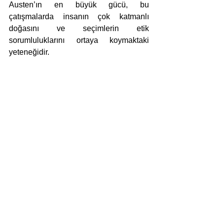
Austen’ın en büyük gücü, bu 
çatışmalarda insanın çok katmanlı 
doğasını ve seçimlerin etik 
sorumluluklarını ortaya koymaktaki 
yeteneğidir.