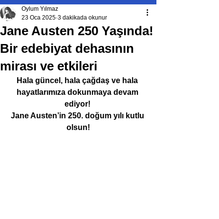
Oylum Yılmaz
23 Oca 2025
3 dakikada okunur
Jane Austen 250 Yaşında!
Bir edebiyat dehasının
mirası ve etkileri
Hala güncel, hala çağdaş ve hala 
hayatlarımıza dokunmaya devam 
ediyor! 
Jane Austen’in 250. doğum yılı kutlu 
olsun!