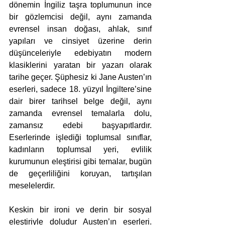
dönemin İngiliz taşra toplumunun ince 
bir gözlemcisi değil, aynı zamanda 
evrensel insan doğası, ahlak, sınıf 
yapıları ve cinsiyet üzerine derin 
düşünceleriyle edebiyatın modern 
klasiklerini yaratan bir yazarı olarak 
tarihe geçer. Şüphesiz ki Jane Austen’ın 
eserleri, sadece 18. yüzyıl İngiltere’sine 
dair birer tarihsel belge değil, aynı 
zamanda evrensel temalarla dolu, 
zamansız edebi başyapıtlardır. 
Eserlerinde işlediği toplumsal sınıflar, 
kadınların toplumsal yeri, evlilik 
kurumunun eleştirisi gibi temalar, bugün 
de geçerliliğini koruyan, tartışılan 
meselelerdir.
Keskin bir ironi ve derin bir sosyal 
eleştiriyle doludur Austen’ın eserleri. 