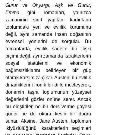
Gurur ve Önyargı
, 
Aşk ve Gurur
, 
Emma
 gibi romanları, yalnızca 
zamanının sınıf yapıları, kadınların 
toplumdaki yeri ve evlilik kurumunu 
değil, aynı zamanda insan doğasının 
evrensel yönlerini de sorgular. Bu 
romanlarda, evlilik sadece bir ilişki 
biçimi değil, aynı zamanda karakterlerin 
sosyal statülerini ve ekonomik 
bağımsızlıklarını belirleyen bir güç 
olarak karşımıza çıkar. Austen, bu evlilik 
dinamiklerini ironik bir dille inceleyerek, 
dönemin taşra toplumunun yüzeysel 
değerlerini gözler önüne serer. Ancak 
bu eleştiriler, ne bir ders verme gayesi 
güder ne de okura kesin bir doğru 
sunar. Aksine, Jane Austen, toplumun 
ikiyüzlülüğünü, karakterlerin seçimleri 