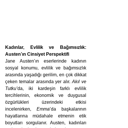
Kadınlar, Evlilik ve Bağımsızlık: 
Austen’ın Cinsiyet Perspektifi
Jane Austen’ın eserlerinde kadının 
sosyal konumu, evlilik ve bağımsızlık 
arasında yaşadığı gerilim, en çok dikkat 
çeken temalar arasında yer alır. 
Akıl ve 
Tutku’
da, iki kardeşin farklı evlilik 
tercihlerinin, ekonomik ve duygusal 
özgürlükleri üzerindeki etkisi 
incelenirken, 
Emma
’da başkalarının 
hayatlarına müdahale etmenin etik 
boyutları sorgulanır. Austen, kadınları 