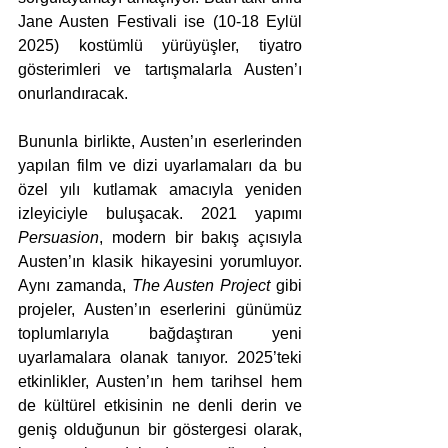
Jane Austen Festivali ise (10-18 Eylül 
2025) kostümlü yürüyüşler, tiyatro 
gösterimleri ve tartışmalarla Austen’ı 
onurlandıracak.
Bununla birlikte, Austen’ın eserlerinden 
yapılan film ve dizi uyarlamaları da bu 
özel yılı kutlamak amacıyla yeniden 
izleyiciyle buluşacak. 2021 yapımı 
Persuasion
, modern bir bakış açısıyla 
Austen’ın klasik hikayesini yorumluyor. 
Aynı zamanda, 
The Austen Project
 gibi 
projeler, Austen’ın eserlerini günümüz 
toplumlarıyla bağdaştıran yeni 
uyarlamalara olanak tanıyor. 2025’teki 
etkinlikler, Austen’ın hem tarihsel hem 
de kültürel etkisinin ne denli derin ve 
geniş olduğunun bir göstergesi olarak, 