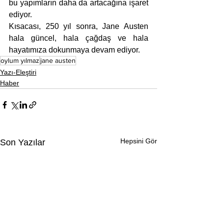
bu yapımların daha da artacağına işaret 
ediyor.
Kısacası, 250 yıl sonra, Jane Austen 
hala güncel, hala çağdaş ve hala 
hayatımıza dokunmaya devam ediyor.
oylum yılmaz
jane austen
Yazı-Eleştiri
Haber
Hepsini Gör
Son Yazılar