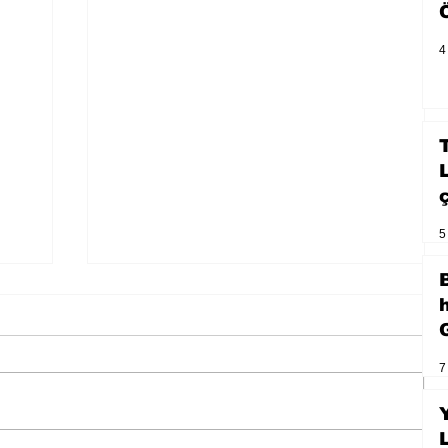
4
5
7