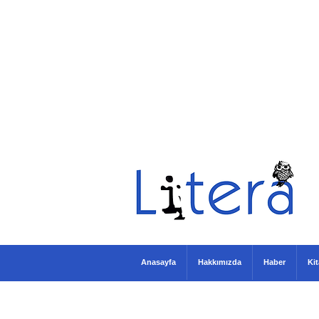
Anasayfa
Hakkımızda
Haber
Ki