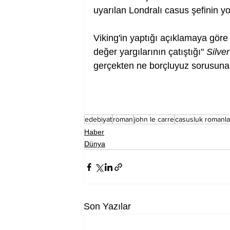
uyarılan Londralı casus şefinin yo
Viking'in yaptığı açıklamaya göre
değer yargılarının çatıştığı" 
Silve
gerçekten ne borçluyuz sorusuna 
edebiyat
roman
john le carre
casusluk romanla
Haber
Dünya
Son Yazılar