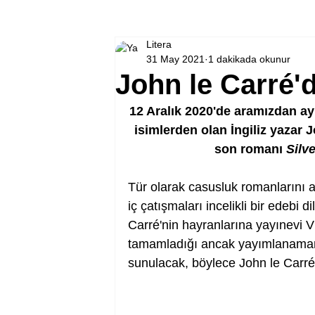
Litera
31 May 2021
1 dakikada okunur
John le Carré'
12 Aralık 2020'de aramızdan ayr
isimlerden olan İngiliz yazar
son romanı 
Silv
Tür olarak casusluk romanlarını a
iç çatışmaları incelikli bir edebi 
Carré'nin hayranlarına yayınevi 
tamamladığı ancak yayımlanama
sunulacak, böylece John le Carr