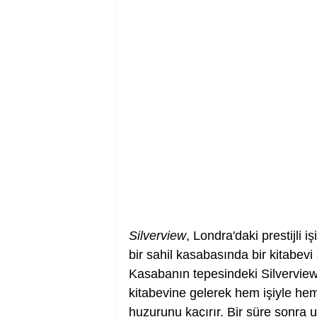
Silverview
, Londra'daki prestijli i
bir sahil kasabasında bir kitabevi
Kasabanın tepesindeki Silvervie
kitabevine gelerek hem işiyle hem 
huzurunu kaçırır. Bir süre sonra u