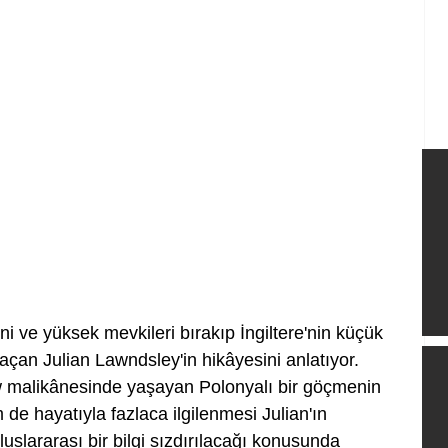
şini ve yüksek mevkileri bırakıp İngiltere'nin küçük 
 açan Julian Lawndsley'in hikâyesini anlatıyor. 
w malikânesinde yaşayan Polonyalı bir göçmenin 
de hayatıyla fazlaca ilgilenmesi Julian'ın 
luslararası bir bilgi sızdırılacağı konusunda 