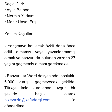
Seçici Jüri:
* Aylin Balboa
* Nermin Yıldırım
* Mahir Ünsal Eriş
Katılım Koşulları: 
• Yarışmaya katılacak öykü daha önce 
ödül almamış veya yayımlanmamış 
olmalı ve başvuruda bulunan yazarın 27 
yaşını geçmemiş olması gerekmekte.
• Başvurular Word dosyasında, boşluklu 
6.000 vuruşu geçmeyecek şekilde, 
Türkçe imla kurallarına uygun bir 
şekilde, başlıklı olarak 
bizeyazin@kafadergi.com
 'a 
gönderilmeli.