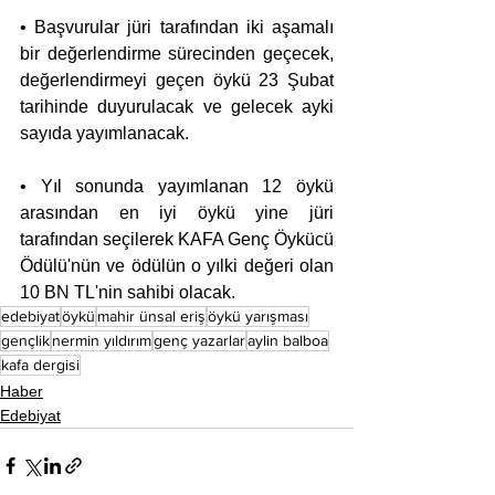
• Başvurular jüri tarafından iki aşamalı 
bir değerlendirme sürecinden geçecek, 
değerlendirmeyi geçen öykü 23 Şubat 
tarihinde duyurulacak ve gelecek ayki 
sayıda yayımlanacak. 
• Yıl sonunda yayımlanan 12 öykü 
arasından en iyi öykü yine jüri 
tarafından seçilerek KAFA Genç Öykücü 
Ödülü'nün ve ödülün o yılki değeri olan 
10 BN TL'nin sahibi olacak. 
edebiyat
öykü
mahir ünsal eriş
öykü yarışması
gençlik
nermin yıldırım
genç yazarlar
aylin balboa
kafa dergisi
Haber
Edebiyat