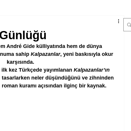
 Günlüğü
em André Gide külliyatında hem de dünya 
konuma sahip 
Kalpazanlar
, yeni baskısıyla okur 
karşısında.
 ilk kez Türkçede yayımlanan 
Kalpazanlar’ın 
nı tasarlarken neler düşündüğünü ve zihninden 
, roman kuramı açısından ilginç bir kaynak.