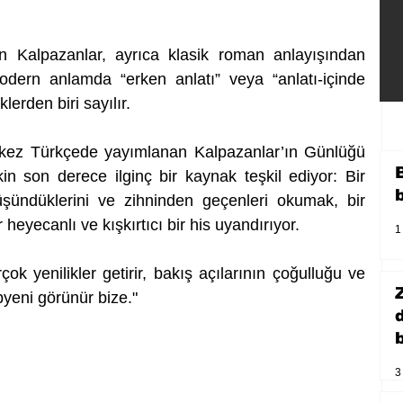
n Kalpazanlar, ayrıca klasik roman anlayışından 
dern anlamda “erken anlatı” veya “anlatı-içinde 
klerden biri sayılır.
 kez Türkçede yayımlanan Kalpazanlar’ın Günlüğü 
in son derece ilginç bir kaynak teşkil ediyor: Bir 
şündüklerini ve zihninden geçenleri okumak, bir 
heyecanlı ve kışkırtıcı bir his uyandırıyor.
1
ok yenilikler getirir, bakış açılarının çoğulluğu ve 
yeni görünür bize."
b
3