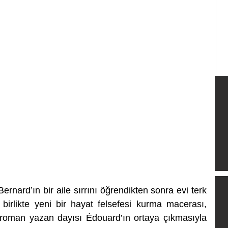
ernard’ın bir aile sırrını öğrendikten sonra evi terk 
 birlikte yeni bir hayat felsefesi kurma macerası, 
ir roman yazan dayısı Édouard’ın ortaya çıkmasıyla 