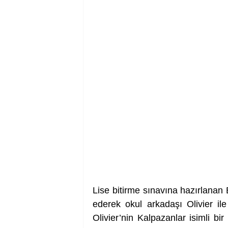
Lise bitirme sınavına hazırlanan B
ederek okul arkadaşı Olivier ile
Olivier’nin Kalpazanlar isimli b