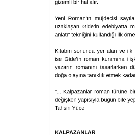
gizemli bir hal alır.
Yeni Roman’ın müjdecisi sayıla
uzaklaşan Gide’in edebiyatta mo
anlatı” tekniğini kullandığı ilk örne
Kitabın sonunda yer alan ve ilk
ise Gide’in roman kuramına ilişk
yazarın romanını tasarlarken dü
doğa olayına tanıklık etmek kadar 
"... Kalpazanlar roman türüne birç
değişken yapısıyla bugün bile yep
Tahsin Yücel
KALPAZANLAR