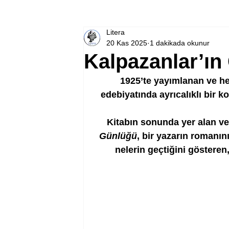
Litera
20 Kas 2025
1 dakikada okunur
Kalpazanlar’ın
1925’te yayımlanan ve h
edebiyatında ayrıcalıklı bir 
Kitabın sonunda yer alan ve
Günlüğü
, bir yazarın romanı
nelerin geçtiğini gösteren