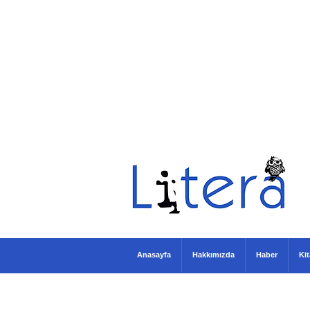
Anasayfa
Hakkımızda
Haber
Ki