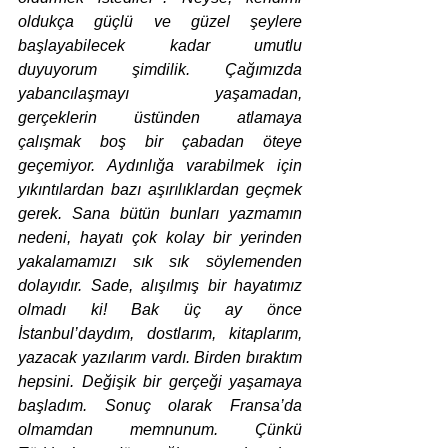
oldukça güçlü ve güzel şeylere 
başlayabilecek kadar umutlu 
duyuyorum şimdilik. Çağımızda 
yabancılaşmayı yaşamadan, 
gerçeklerin üstünden atlamaya 
çalışmak boş bir çabadan öteye 
geçemiyor. Aydınlığa varabilmek için 
yıkıntılardan bazı aşırılıklardan geçmek 
gerek. Sana bütün bunları yazmamın 
nedeni, hayatı çok kolay bir yerinden 
yakalamamızı sık sık söylemenden 
dolayıdır. Sade, alışılmış bir hayatımız 
olmadı ki! Bak üç ay önce 
İstanbul’daydım, dostlarım, kitaplarım, 
yazacak yazılarım vardı. Birden bıraktım 
hepsini. Değişik bir gerçeği yaşamaya 
başladım. Sonuç olarak Fransa’da 
olmamdan memnunum. Çünkü 