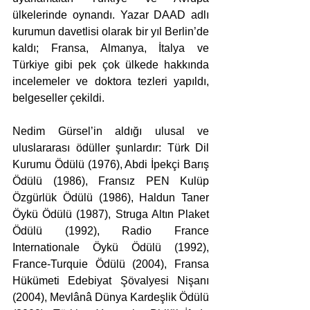
ülkelerinde oynandı. Yazar DAAD adlı 
kurumun davetlisi olarak bir yıl Berlin’de 
kaldı; Fransa, Almanya, İtalya ve 
Türkiye gibi pek çok ülkede hakkında 
incelemeler ve doktora tezleri yapıldı, 
belgeseller çekildi.
Nedim Gürsel’in aldığı ulusal ve 
uluslararası ödüller şunlardır: Türk Dil 
Kurumu Ödülü (1976), Abdi İpekçi Barış 
Ödülü (1986), Fransız PEN Kulüp 
Özgürlük Ödülü (1986), Haldun Taner 
Öykü Ödülü (1987), Struga Altın Plaket 
Ödülü (1992), Radio France 
Internationale Öykü Ödülü (1992), 
France-Turquie Ödülü (2004), Fransa 
Hükümeti Edebiyat Şövalyesi Nişanı 
(2004), Mevlânâ Dünya Kardeşlik Ödülü 