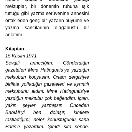
mektuplar, bir dönemin ruhuna ışık 
tuttuğu gibi yazma serüvenine annesini 
ortak eden genç bir yazarın büyüme ve 
yazma sancılarının olağanüstü bir 
anlatımı.
Kitaptan:
15 Kasım 1971
Sevgili anneciğim, Gönderdiğin 
gazeteleri Mme Hatinguais’ye yazdığın 
mektubun kopyasını, Ortam dergisiyle 
birlikte yolladığın gazeteleri ve ayrıntılı 
mektubunu aldım. Mme Hatinguais’ye 
yazdığın mektubu çok beğendim. İçten, 
yakın şeyler yazmışsın. Önceden 
Babıâli’yi ben dolaşır, kimlere 
rastladığımı, neler konuştuğumu sana 
Paris’e yazardım. Şimdi sıra sende. 