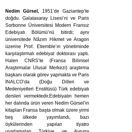
Nedim Gürsel, 
1951’de Gaziantep’te 
doğdu. Galatasaray Lisesi’ni ve Paris 
Sorbonne Üniversitesi Modern Fransız 
Edebiyatı Bölümü’nü bitirdi; aynı 
üniversitede Nâzım Hikmet ve Aragon 
üzerine Prof. Etiemble’ın yönetiminde 
karşılaştırmalı edebiyat doktorası yaptı. 
Halen CNRS’te (Fransa Bilimsel 
Araştırmalar Ulusal Merkezi) araştırma 
başkanı olarak görev yapmakta ve Paris 
INALCO’da (Doğu Dilleri ve 
Medeniyetleri Enstitüsü) Türk edebiyatı 
dersleri vermektedir.Edebiyatın hemen 
her dalında ürün veren Nedim Gürsel’in 
kitapları Fransa başta olmak üzere yirmi 
beş ülkede yayımlandı, bazı 
öykülerinden yapılan tiyatro 
uyarlamaları Türkiye ve Avrupa 