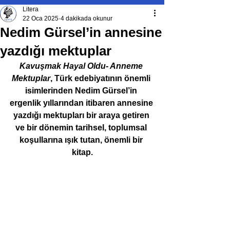
Litera
22 Oca 2025
4 dakikada okunur
Nedim Gürsel’in annesine
yazdığı mektuplar
Kavuşmak Hayal Oldu- Anneme 
Mektuplar
, Türk edebiyatının önemli 
isimlerinden Nedim Gürsel’in 
ergenlik yıllarından itibaren annesine 
yazdığı mektupları bir araya getiren 
ve bir dönemin tarihsel, toplumsal 
koşullarına ışık tutan, önemli bir 
kitap.