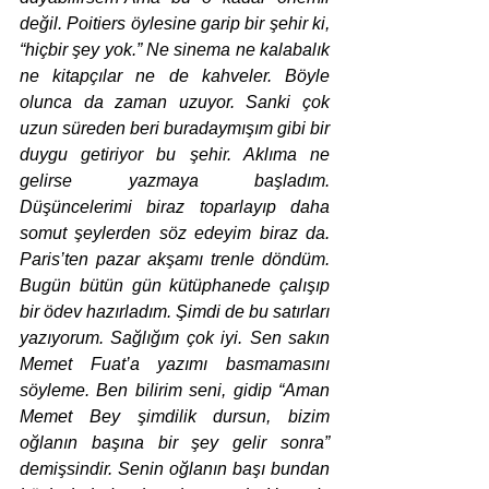
değil. Poitiers öylesine garip bir şehir ki, 
“hiçbir şey yok.” Ne sinema ne kalabalık 
ne kitapçılar ne de kahveler. Böyle 
olunca da zaman uzuyor. Sanki çok 
uzun süreden beri buradaymışım gibi bir 
duygu getiriyor bu şehir. Aklıma ne 
gelirse yazmaya başladım. 
Düşüncelerimi biraz toparlayıp daha 
somut şeylerden söz edeyim biraz da. 
Paris’ten pazar akşamı trenle döndüm. 
Bugün bütün gün kütüphanede çalışıp 
bir ödev hazırladım. Şimdi de bu satırları 
yazıyorum. Sağlığım çok iyi. Sen sakın 
Memet Fuat’a yazımı basmamasını 
söyleme. Ben bilirim seni, gidip “Aman 
Memet Bey şimdilik dursun, bizim 
oğlanın başına bir şey gelir sonra” 
demişsindir. Senin oğlanın başı bundan 